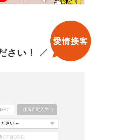
愛情接客
ださい！
住所自動入力