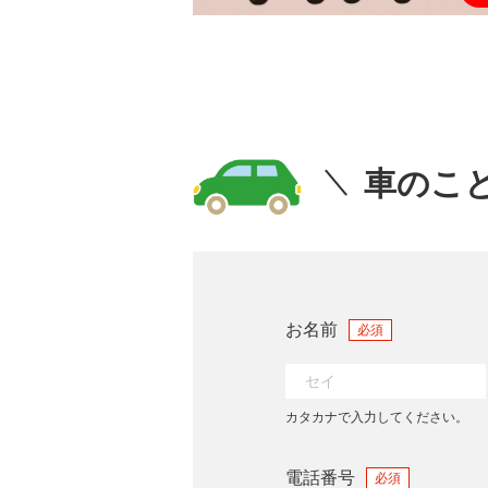
車のこ
お名前
必須
カタカナで入力してください。
電話番号
必須