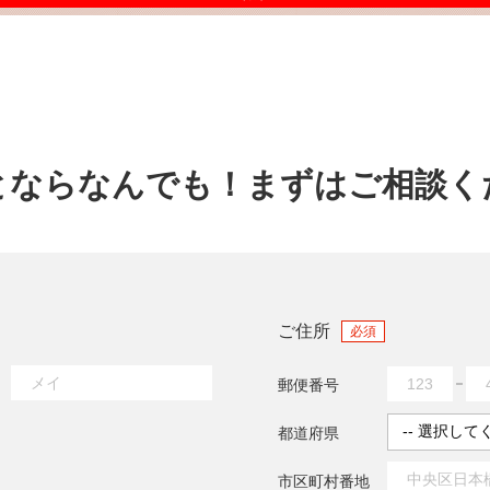
とならなんでも！
まずはご相談く
ご住所
必須
郵便番号
都道府県
市区町村番地