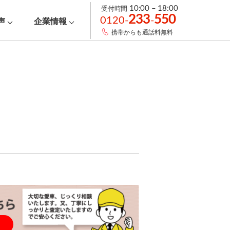
受付時間
10:00 – 18:00
233
550
0120-
-
声
企業情報
携帯からも通話料無料