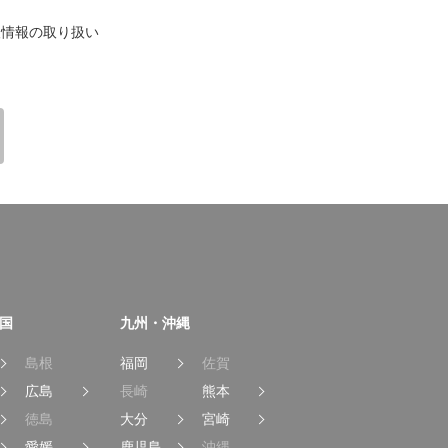
情報の取り扱い
国
九州・沖縄
島根
福岡
佐賀
広島
長崎
熊本
徳島
大分
宮崎
愛媛
鹿児島
沖縄