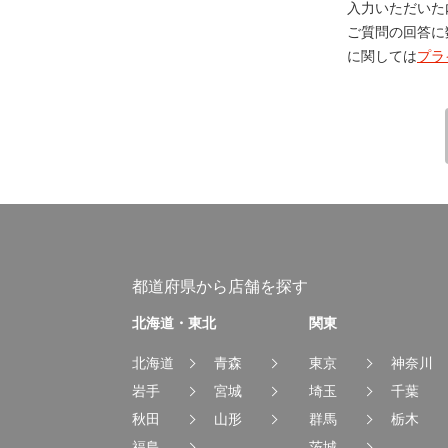
入力いただいた
ご質問の回答に
に関しては
プラ
都道府県から店舗を探す
北海道・東北
関東
北海道
青森
東京
神奈川
岩手
宮城
埼玉
千葉
秋田
山形
群馬
栃木
福島
茨城