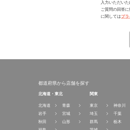
入力いただいた
ご質問の回答に
に関しては
プラ
都道府県から店舗を探す
北海道・東北
関東
北海道
青森
東京
神奈川
岩手
宮城
埼玉
千葉
秋田
山形
群馬
栃木
福島
茨城