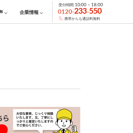
受付時間
10:00 – 18:00
233
550
0120-
-
声
企業情報
携帯からも通話料無料