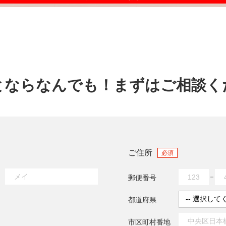
とならなんでも！
まずはご相談く
ご住所
必須
郵便番号
都道府県
市区町村番地