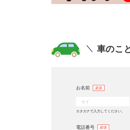
車のこ
お名前
必須
カタカナで入力してください。
電話番号
必須