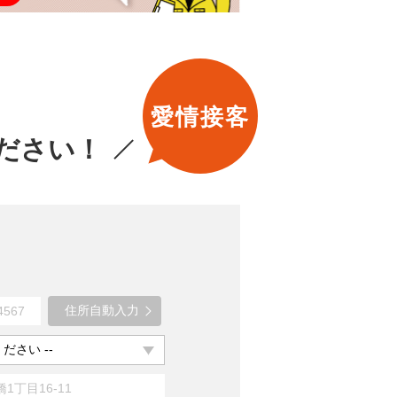
愛情接客
ださい！
住所自動入力