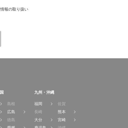
情報の取り扱い
国
九州・沖縄
島根
福岡
佐賀
広島
長崎
熊本
徳島
大分
宮崎
愛媛
鹿児島
沖縄