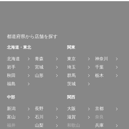
都道府県から店舗を探す
北海道・東北
関東
北海道
青森
東京
神奈川
岩手
宮城
埼玉
千葉
秋田
山形
群馬
栃木
福島
茨城
中部
関西
新潟
長野
大阪
京都
富山
石川
滋賀
奈良
福井
山梨
和歌山
兵庫