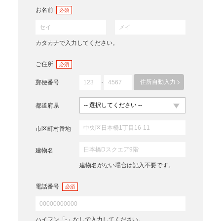
お名前
必須
カタカナで入力してください。
ご住所
必須
住所自動入力
郵便番号
都道府県
市区町村番地
建物名
建物名がない場合は記入不要です。
電話番号
必須
ハイフン「-」なしで入力してください。