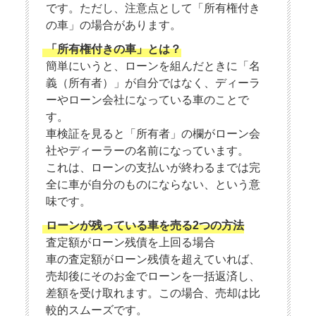
です。ただし、注意点として「所有権付き
の車」の場合があります。
「所有権付きの車」とは？
簡単にいうと、ローンを組んだときに「名
義（所有者）」が自分ではなく、ディーラ
ーやローン会社になっている車のことで
す。
車検証を見ると「所有者」の欄がローン会
社やディーラーの名前になっています。
これは、ローンの支払いが終わるまでは完
全に車が自分のものにならない、という意
味です。
ローンが残っている車を売る2つの方法
査定額がローン残債を上回る場合
車の査定額がローン残債を超えていれば、
売却後にそのお金でローンを一括返済し、
差額を受け取れます。この場合、売却は比
較的スムーズです。