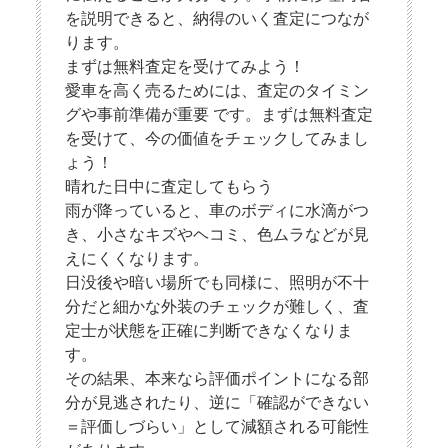
を説明できると、納得のいく査定につなが
ります。
まずは無料査定を受けてみよう！
愛車を高く売るためには、査定のタイミン
グや事前準備が重要 です。まずは無料査定
を受けて、今の価値をチェックしてみまし
ょう！
晴れた日中に査定してもらう
雨が降っていると、車のボディに水滴がつ
き、小さなキズやヘコミ、色ムラなどが見
えにくくなります。
日没後や暗い場所でも同様に、照明が不十
分だと細かな外装のチェックが難しく、査
定士が状態を正確に判断できなくなりま
す。
その結果、本来なら評価ポイントになる部
分が見逃されたり、逆に「確認ができない
＝評価しづらい」として減額される可能性