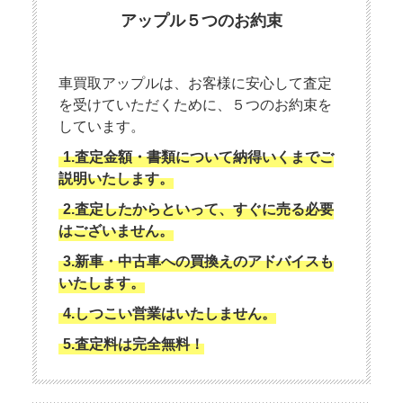
アップル５つのお約束
車買取アップルは、お客様に安心して査定
を受けていただくために、５つのお約束を
しています。
1.査定金額・書類について納得いくまでご
説明いたします。
2.査定したからといって、すぐに売る必要
はございません。
3.新車・中古車への買換えのアドバイスも
いたします。
4.しつこい営業はいたしません。
5.査定料は完全無料！