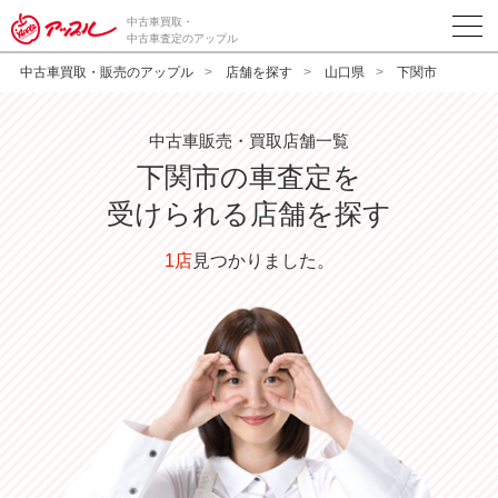
中古車買取・
中古車査定のアップル
中古車買取・販売のアップル
店舗を探す
山口県
下関市
中古車販売・買取店舗一覧
下関市
の車査定を
受けられる店舗を探す
1店
見つかりました。