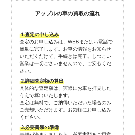
アップルの車の買取の流れ
1.査定の申し込み
査定のお申し込みは、WEBまたはお電話で
簡単に完了します。お車の情報をお知らせ
いただくだけで、手続きは完了。しつこい
営業は一切ございませんので、ご安心くだ
さい。
2.詳細査定額の算出
具体的な査定額は、実際にお車を拝見した
うえで算出いたします。
査定は無料で、ご納得いただいた場合のみ
ご売却いただけます。お気軽にお申し込み
ください。
3.必要書類の準備
売却が決まりましたら、必要書類をご用意