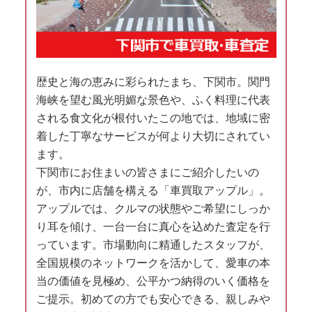
歴史と海の恵みに彩られたまち、下関市。関門
海峡を望む風光明媚な景色や、ふく料理に代表
される食文化が根付いたこの地では、地域に密
着した丁寧なサービスが何より大切にされてい
ます。
下関市にお住まいの皆さまにご紹介したいの
が、市内に店舗を構える「車買取アップル」。
アップルでは、クルマの状態やご希望にしっか
り耳を傾け、一台一台に真心を込めた査定を行
っています。市場動向に精通したスタッフが、
全国規模のネットワークを活かして、愛車の本
当の価値を見極め、公平かつ納得のいく価格を
ご提示。初めての方でも安心できる、親しみや