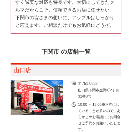
すく誠実な対応も特長です。大切にしてきたク
ルマだからこそ、信頼できるお店に任せたい。
下関市の皆さまの想いに、アップルはしっかり
と応えます。ご相談だけでもお気軽にどうぞ。
下関市 の店舗一覧
山口店
〒751-0832
山口県下関市生野町2丁目
32番8号
10:00 ～ 19:00※不在にし
ていることが多いので、あ
らかじめお電話にてお問合
せご予約をお願いいたしま
す。