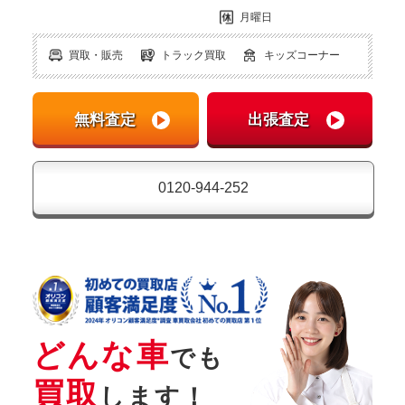
月曜日
買取・販売
トラック買取
キッズコーナー
0120-944-252
どんな車
でも
買取
します！