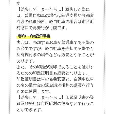
す。
【紛失してしまったら…】紛失した際に
は、普通自動車の場合は陸運支局や各都道
府県の税事務所、軽自動車の場合は市区町
村窓口で再発行が可能です。
実印・印鑑証明書
実印は、売却するお車が普通車である際の
み必要ですが、軽自動車を売却する際でも
所有権付きの場合などは必要となることが
あります。
また、その印鑑が実印であることを証明す
るための印鑑証明書も必要となります。
印鑑証明書は車の名義変更と、自動車税車
の名の還付金の返金請求権利の譲渡を行う
ために使用します。
【紛失してしまったら…】印鑑証明書の登
録及び発行は市区町村の役所などで行うこ
とができます。