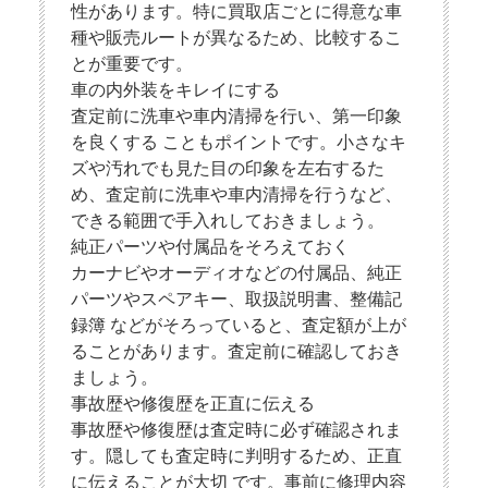
性があります。特に買取店ごとに得意な車
種や販売ルートが異なるため、比較するこ
とが重要です。
車の内外装をキレイにする
査定前に洗車や車内清掃を行い、第一印象
を良くする こともポイントです。小さなキ
ズや汚れでも見た目の印象を左右するた
め、査定前に洗車や車内清掃を行うなど、
できる範囲で手入れしておきましょう。
純正パーツや付属品をそろえておく
カーナビやオーディオなどの付属品、純正
パーツやスペアキー、取扱説明書、整備記
録簿 などがそろっていると、査定額が上が
ることがあります。査定前に確認しておき
ましょう。
事故歴や修復歴を正直に伝える
事故歴や修復歴は査定時に必ず確認されま
す。隠しても査定時に判明するため、正直
に伝えることが大切 です。事前に修理内容