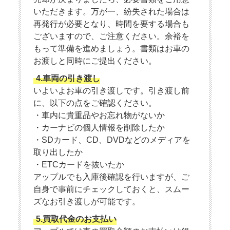
いただきます。万が一、紛失された場合は
再発行が必要となり、時間を要する場合も
ございますので、ご注意ください。余裕を
もって準備を進めましょう。書類はお車の
お渡しと同時にご提出ください。
4.車両の引き渡し
いよいよお車の引き渡しです。引き渡し前
に、以下の点をご確認ください。
・車内に貴重品やお忘れ物がないか
・カーナビの個人情報を削除したか
・SDカード、CD、DVDなどのメディアを
取り出したか
・ETCカードを抜いたか
アップルでも入庫後確認を行いますが、ご
自身で事前にチェックしておくと、スムー
ズなお引き渡しが可能です。
5.買取代金のお支払い