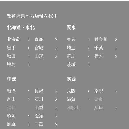
都道府県から店舗を探す
北海道・東北
関東
北海道
青森
東京
神奈川
岩手
宮城
埼玉
千葉
秋田
山形
群馬
栃木
福島
茨城
中部
関西
新潟
長野
大阪
京都
富山
石川
滋賀
奈良
福井
山梨
和歌山
兵庫
静岡
愛知
岐阜
三重