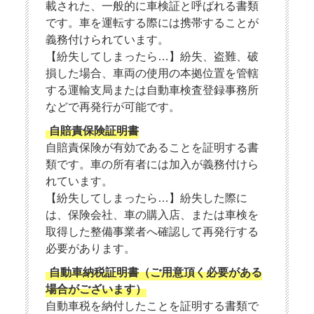
載された、一般的に車検証と呼ばれる書類
です。車を運転する際には携帯することが
義務付けられています。
【紛失してしまったら…】紛失、盗難、破
損した場合、車両の使用の本拠位置を管轄
する運輸支局または自動車検査登録事務所
などで再発行が可能です。
自賠責保険証明書
自賠責保険が有効であることを証明する書
類です。車の所有者には加入が義務付けら
れています。
【紛失してしまったら…】紛失した際に
は、保険会社、車の購入店、または車検を
取得した整備事業者へ確認して再発行する
必要があります。
自動車納税証明書（ご用意頂く必要がある
場合がございます）
自動車税を納付したことを証明する書類で