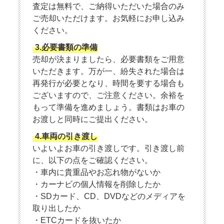
査定は無料で、ご納得いただいた場合のみ
ご売却いただけます。お気軽にお申し込み
ください。
3.必要書類の準備
売却が決まりましたら、必要書類をご用意
いただきます。万が一、紛失された場合は
再発行が必要となり、時間を要する場合も
ございますので、ご注意ください。余裕を
もって準備を進めましょう。書類はお車の
お渡しと同時にご提出ください。
4.車両の引き渡し
いよいよお車の引き渡しです。引き渡し前
に、以下の点をご確認ください。
・車内に貴重品やお忘れ物がないか
・カーナビの個人情報を削除したか
・SDカード、CD、DVDなどのメディアを
取り出したか
・ETCカードを抜いたか