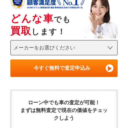
どんな車
でも
買取
します！
今すぐ無料で査定申込み
ローン中でも車の査定が可能！
まずは無料査定で現在の価値をチェッ
クしよう