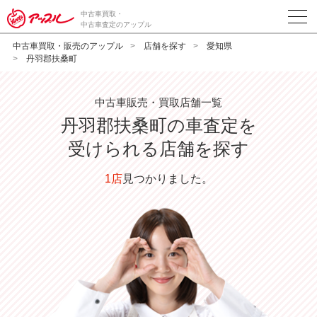
中古車買取・
中古車査定のアップル
中古車買取・販売のアップル
店舗を探す
愛知県
丹羽郡扶桑町
中古車販売・買取店舗一覧
丹羽郡扶桑町
の車査定を
受けられる店舗を探す
1店
見つかりました。