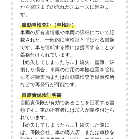
から買取までの流れがスムーズに進みま
す。
自動車検査証（車検証）
車両の所有者情報や車両の詳細について記
載された、一般的に車検証と呼ばれる書類
です。車を運転する際には携帯することが
義務付けられています。
【紛失してしまったら…】紛失、盗難、破
損した場合、車両の使用の本拠位置を管轄
する運輸支局または自動車検査登録事務所
などで再発行が可能です。
自賠責保険証明書
自賠責保険が有効であることを証明する書
類です。車の所有者には加入が義務付けら
れています。
【紛失してしまったら…】紛失した際に
は、保険会社、車の購入店、または車検を