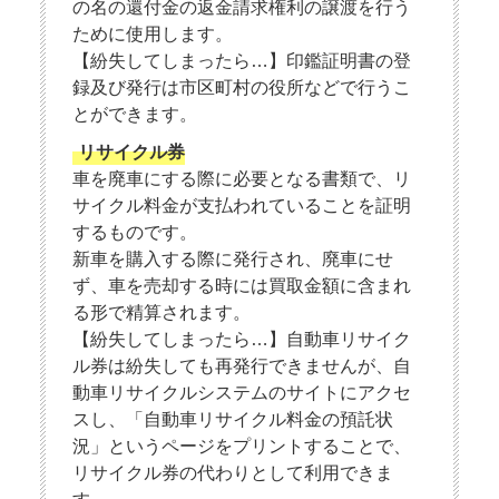
の名の還付金の返金請求権利の譲渡を行う
ために使用します。
【紛失してしまったら…】印鑑証明書の登
録及び発行は市区町村の役所などで行うこ
とができます。
リサイクル券
車を廃車にする際に必要となる書類で、リ
サイクル料金が支払われていることを証明
するものです。
新車を購入する際に発行され、廃車にせ
ず、車を売却する時には買取金額に含まれ
る形で精算されます。
【紛失してしまったら…】自動車リサイク
ル券は紛失しても再発行できませんが、自
動車リサイクルシステムのサイトにアクセ
スし、「自動車リサイクル料金の預託状
況」というページをプリントすることで、
リサイクル券の代わりとして利用できま