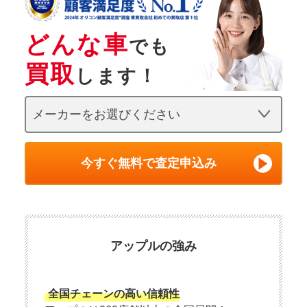
どんな車
でも
買取
します！
今すぐ無料で査定申込み
アップルの強み
全国チェーンの高い信頼性