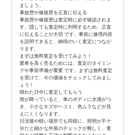
ましょう。
事故歴や修復歴を正直に伝える
事故歴や修復歴は査定時に必ず確認されま
す。隠しても査定時に判明するため、正直
に伝えることが大切 です。事前に修理内容
を説明できると、納得のいく査定につなが
ります。
まずは無料査定を受けてみよう！
愛車を高く売るためには、査定のタイミン
グや事前準備が重要 です。まずは無料査定
を受けて、今の価値をチェックしてみまし
ょう！
晴れた日中に査定してもらう
雨が降っていると、車のボディに水滴がつ
き、小さなキズやヘコミ、色ムラなどが見
えにくくなります。
日没後や暗い場所でも同様に、照明が不十
分だと細かな外装のチェックが難しく、査