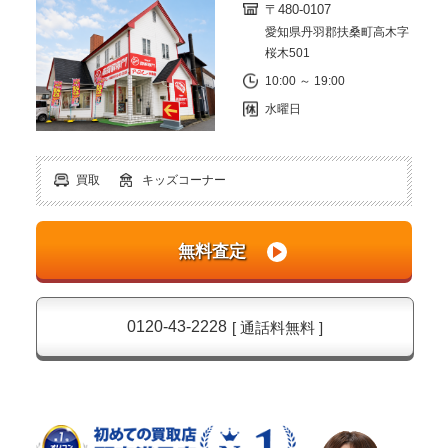
〒480-0107
愛知県丹羽郡扶桑町高木字
桜木501
10:00 ～ 19:00
水曜日
買取
キッズコーナー
0120-43-2228
[ 通話料無料 ]