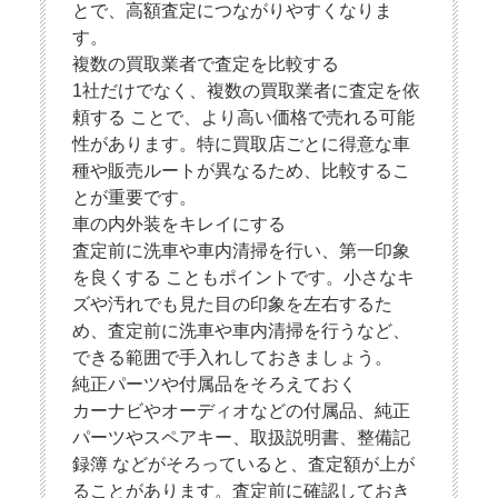
とで、高額査定につながりやすくなりま
す。
複数の買取業者で査定を比較する
1社だけでなく、複数の買取業者に査定を依
頼する ことで、より高い価格で売れる可能
性があります。特に買取店ごとに得意な車
種や販売ルートが異なるため、比較するこ
とが重要です。
車の内外装をキレイにする
査定前に洗車や車内清掃を行い、第一印象
を良くする こともポイントです。小さなキ
ズや汚れでも見た目の印象を左右するた
め、査定前に洗車や車内清掃を行うなど、
できる範囲で手入れしておきましょう。
純正パーツや付属品をそろえておく
カーナビやオーディオなどの付属品、純正
パーツやスペアキー、取扱説明書、整備記
録簿 などがそろっていると、査定額が上が
ることがあります。査定前に確認しておき