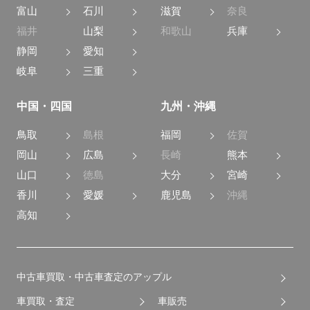
富山
石川
滋賀
奈良
福井
山梨
和歌山
兵庫
静岡
愛知
岐阜
三重
中国・四国
九州・沖縄
鳥取
島根
福岡
佐賀
岡山
広島
長崎
熊本
山口
徳島
大分
宮崎
香川
愛媛
鹿児島
沖縄
高知
中古車買取・中古車査定のアップル
車買取・査定
車販売