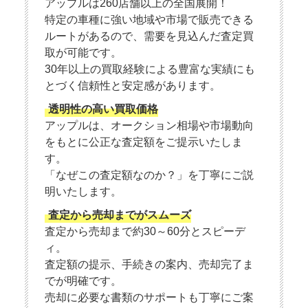
アップルは260店舗以上の全国展開！
特定の車種に強い地域や市場で販売できる
ルートがあるので、需要を見込んだ査定買
取が可能です。
30年以上の買取経験による豊富な実績にも
とづく信頼性と安定感があります。
透明性の高い買取価格
アップルは、オークション相場や市場動向
をもとに公正な査定額をご提示いたしま
す。
「なぜこの査定額なのか？」を丁寧にご説
明いたします。
査定から売却までがスムーズ
査定から売却まで約30～60分とスピーデ
ィ。
査定額の提示、手続きの案内、売却完了ま
でが明確です。
売却に必要な書類のサポートも丁寧にご案