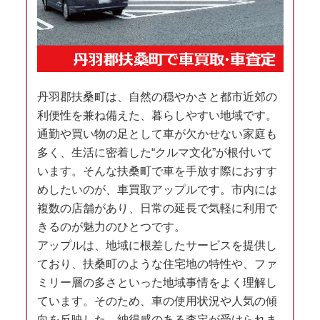
丹羽郡扶桑町は、自然の穏やかさと都市近郊の
利便性を兼ね備えた、暮らしやすい地域です。
通勤や買い物の足として車が欠かせない家庭も
多く、生活に密着した“クルマ文化”が根付いて
います。そんな扶桑町で車を手放す際におすす
めしたいのが、車買取アップルです。市内には
複数の店舗があり、日常の延長で気軽に利用で
きるのが魅力のひとつです。
アップルは、地域に根差したサービスを提供し
ており、扶桑町のような住宅地の特性や、ファ
ミリー層の多さといった地域事情をよく理解し
ています。そのため、車の使用状況や人気の傾
向を反映した、納得感のある査定が受けられま