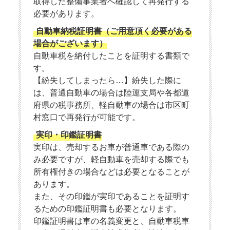
取得した整備事業者へ確認して再発行する
必要があります。
自動車納税証明書（ご用意頂く必要がある
場合がございます）
自動車税を納付したことを証明する書類で
す。
【紛失してしまったら…】紛失した際に
は、普通自動車の場合は陸運支局や各都道
府県の税事務所、軽自動車の場合は市区町
村窓口で再発行が可能です。
実印・印鑑証明書
実印は、売却するお車が普通車である際の
み必要ですが、軽自動車を売却する際でも
所有権付きの場合などは必要となることが
あります。
また、その印鑑が実印であることを証明す
るための印鑑証明書も必要となります。
印鑑証明書は車の名義変更と、自動車税車