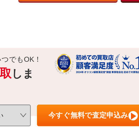
いつでもOK！
取
しま
今すぐ無料で査定申込み