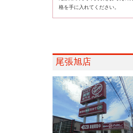
格を手に入れてください。
尾張旭店