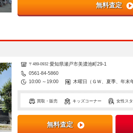
愛知県瀬戸市美濃池町29-1
〒489-0932
0561-84-5860
10:00 ～19:00
木曜日（ＧＷ、夏季、年末
買取・販売
キッズコーナー
女性スタ