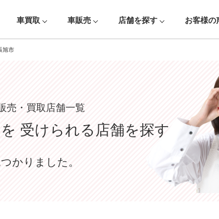
車買取
車販売
店舗を探す
お客様の
張旭市
販売・買取店舗一覧
定を
受けられる店舗を探す
見つかりました。