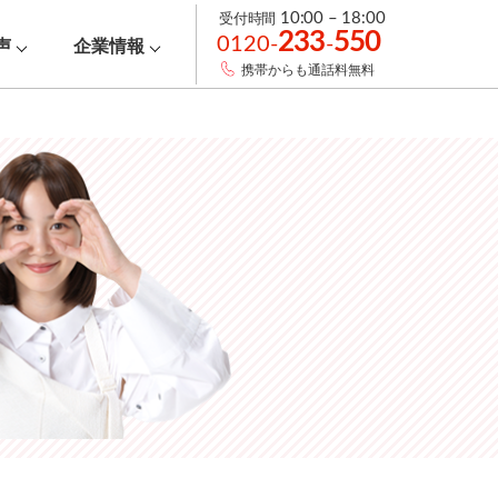
受付時間
10:00 – 18:00
233
550
0120-
-
声
企業情報
携帯からも通話料無料