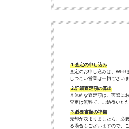
1.査定の申し込み
査定のお申し込みは、WEB
しつこい営業は一切ござい
2.詳細査定額の算出
具体的な査定額は、実際に
査定は無料で、ご納得いた
3.必要書類の準備
売却が決まりましたら、必
る場合もございますので、