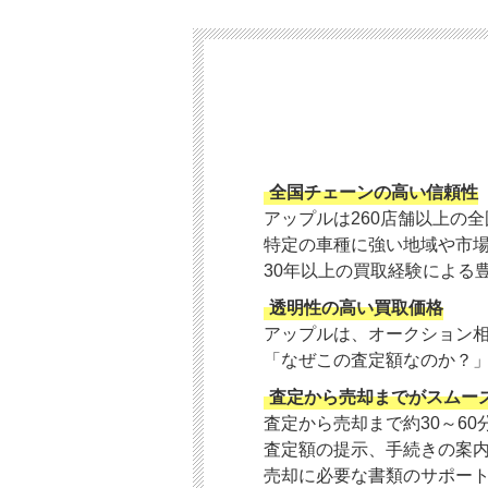
全国チェーンの高い信頼性
アップルは260店舗以上の
特定の車種に強い地域や市
30年以上の買取経験による
透明性の高い買取価格
アップルは、オークション
「なぜこの査定額なのか？
査定から売却までがスムー
査定から売却まで約30～6
査定額の提示、手続きの案
売却に必要な書類のサポー