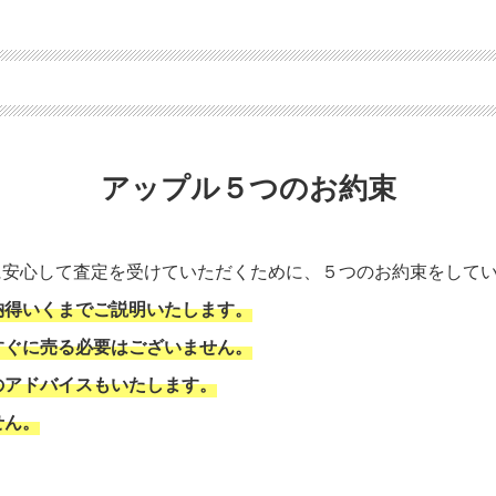
アップル５つのお約束
に安心して査定を受けていただくために、５つのお約束をして
納得いくまでご説明いたします。
すぐに売る必要はございません。
のアドバイスもいたします。
せん。