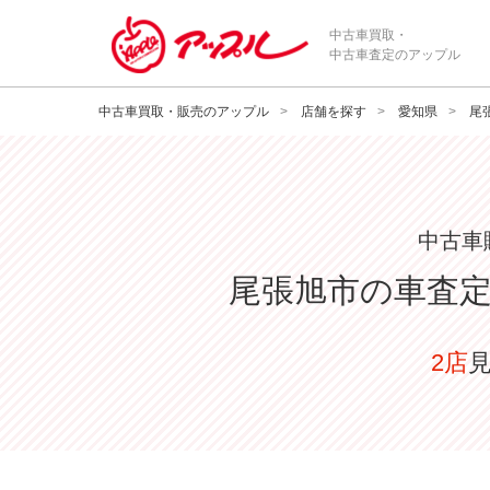
中古車買取・
中古車査定のアップル
中古車買取・販売のアップル
店舗を探す
愛知県
尾
中古車
尾張旭市
の車査
2店