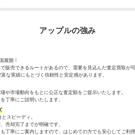
アップルの強み
全国展開！
場で販売できるルートがあるので、需要を見込んだ査定買取が
豊富な実績にもとづく信頼性と安定感があります。
相場や市場動向をもとに公正な査定額をご提示いたします。
」を丁寧にご説明いたします。
ズ
0分とスピーディ。
内、売却完了までが明確です。
トも丁寧にご案内しますので、はじめての方でも安心してご利