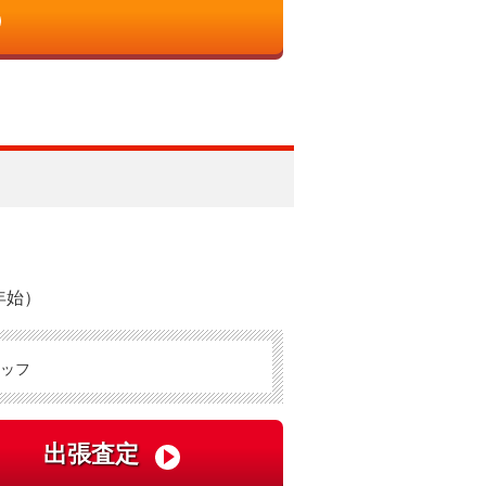
年始）
ッフ