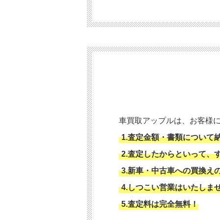
車買取アップルは、お客様
1.査定金額・書類について
2.査定したからといって、
3.新車・中古車への買換え
4.しつこい営業はいたしま
5.査定料は完全無料！