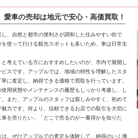
】
愛車の売却は地元で安心・高価買取！
置し、自然と都市の便利さが調和した住みやすい街で
車を使って行ける観光スポットも多いため、車は日常生
うと考えている方におすすめしたいのが、市内で展開し
ービスです。アップルでは、地域の特性を理解したスタ
丁寧に査定し、納得できる価格で買取を行っています。
の使用状態やメンテナンスの履歴もしっかり考慮し、し
す。また、アップルのスタッフは親しみやすく、初めて
が魅力です。何より、信頼できるお店での取引を大切に
に車を売りたい」「どこで売るのが一番得かを知りた
。
方は、ぜひアップルでの査定を体験して、納得のいく価