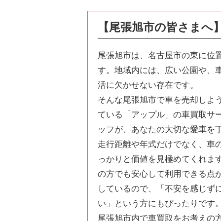
【尾張旭市の皆さまへ
尾張旭市は、名古屋市の東に位
す。地域内には、広い公園や、
活に欠かせない存在です。
そんな尾張旭市で車を売却しよ
ている「アップル」の車買取サ
ッフが、あなたの大切な愛車を
走行距離や年式だけでなく、車
っかりと価値を見極めてくれま
の方でも安心して利用できる点
しているので、「不安を感じず
い」という方にもぴったりです
尾張旭市内で車買取をお考えの