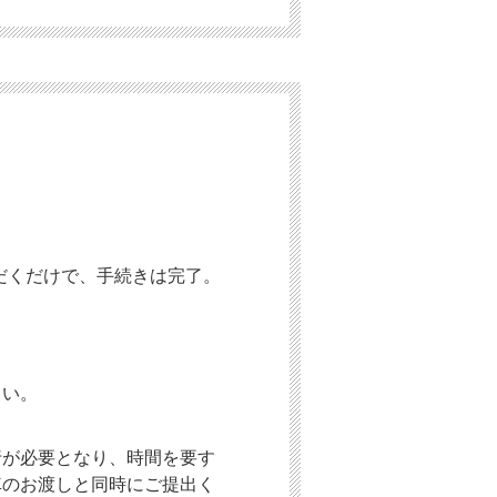
だくだけで、手続きは完了。
さい。
行が必要となり、時間を要す
車のお渡しと同時にご提出く