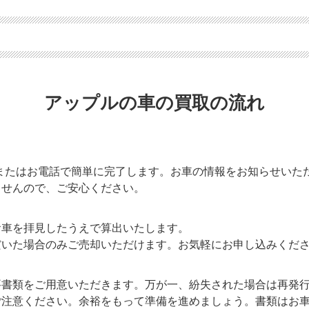
アップルの車の買取の流れ
またはお電話で簡単に完了します。お車の情報をお知らせいた
ませんので、ご安心ください。
お車を拝見したうえで算出いたします。
だいた場合のみご売却いただけます。お気軽にお申し込みくだ
要書類をご用意いただきます。万が一、紛失された場合は再発
ご注意ください。余裕をもって準備を進めましょう。書類はお