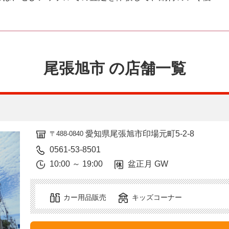
尾張旭市 の店舗一覧
愛知県尾張旭市印場元町5-2-8
〒488-0840
0561-53-8501
10:00 ～ 19:00
盆正月 GW
カー用品販売
キッズコーナー