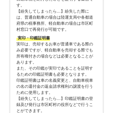
す。
【紛失してしまったら…】紛失した際に
は、普通自動車の場合は陸運支局や各都道
府県の税事務所、軽自動車の場合は市区町
村窓口で再発行が可能です。
実印・印鑑証明書
実印は、売却するお車が普通車である際の
み必要ですが、軽自動車を売却する際でも
所有権付きの場合などは必要となることが
あります。
また、その印鑑が実印であることを証明す
るための印鑑証明書も必要となります。
印鑑証明書は車の名義変更と、自動車税車
の名の還付金の返金請求権利の譲渡を行う
ために使用します。
【紛失してしまったら…】印鑑証明書の登
録及び発行は市区町村の役所などで行うこ
とができます。