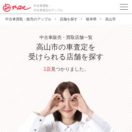
中古車買取・
中古車査定のアップル
中古車買取・販売のアップル
店舗を探す
岐阜県
高山市
中古車販売・買取店舗一覧
高山市
の車査定を
受けられる店舗を探す
1店
見つかりました。