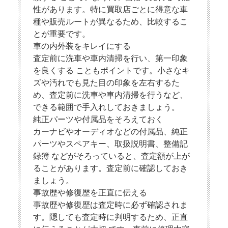
性があります。特に買取店ごとに得意な車
種や販売ルートが異なるため、比較するこ
とが重要です。
車の内外装をキレイにする
査定前に洗車や車内清掃を行い、第一印象
を良くする こともポイントです。小さなキ
ズや汚れでも見た目の印象を左右するた
め、査定前に洗車や車内清掃を行うなど、
できる範囲で手入れしておきましょう。
純正パーツや付属品をそろえておく
カーナビやオーディオなどの付属品、純正
パーツやスペアキー、取扱説明書、整備記
録簿 などがそろっていると、査定額が上が
ることがあります。査定前に確認しておき
ましょう。
事故歴や修復歴を正直に伝える
事故歴や修復歴は査定時に必ず確認されま
す。隠しても査定時に判明するため、正直