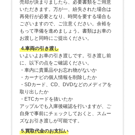
売却が決まりましたら、必要書類をご用意
いただきます。万が一、紛失された場合は
再発行が必要となり、時間を要する場合も
ございますので、ご注意ください。余裕を
もって準備を進めましょう。書類はお車の
お渡しと同時にご提出ください。
4.車両の引き渡し
いよいよお車の引き渡しです。引き渡し前
に、以下の点をご確認ください。
・車内に貴重品やお忘れ物がないか
・カーナビの個人情報を削除したか
・SDカード、CD、DVDなどのメディアを
取り出したか
・ETCカードを抜いたか
アップルでも入庫後確認を行いますが、ご
自身で事前にチェックしておくと、スムー
ズなお引き渡しが可能です。
5.買取代金のお支払い