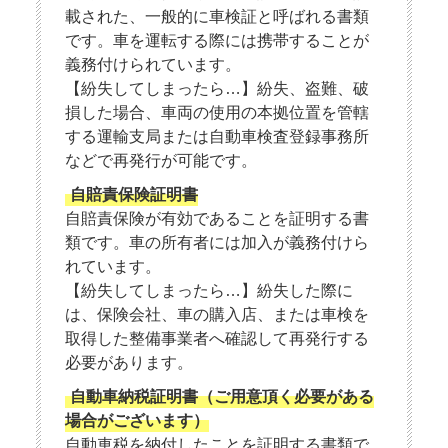
載された、一般的に車検証と呼ばれる書類
です。車を運転する際には携帯することが
義務付けられています。
【紛失してしまったら…】紛失、盗難、破
損した場合、車両の使用の本拠位置を管轄
する運輸支局または自動車検査登録事務所
などで再発行が可能です。
自賠責保険証明書
自賠責保険が有効であることを証明する書
類です。車の所有者には加入が義務付けら
れています。
【紛失してしまったら…】紛失した際に
は、保険会社、車の購入店、または車検を
取得した整備事業者へ確認して再発行する
必要があります。
自動車納税証明書（ご用意頂く必要がある
場合がございます）
自動車税を納付したことを証明する書類で