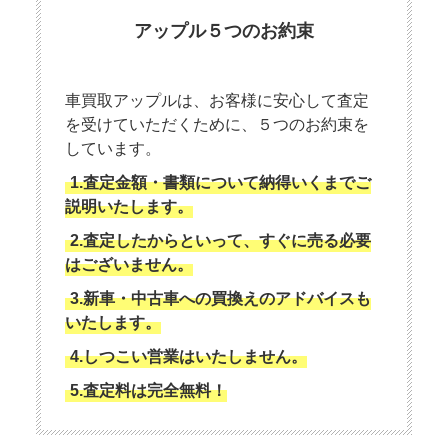
アップル５つのお約束
車買取アップルは、お客様に安心して査定
を受けていただくために、５つのお約束を
しています。
1.査定金額・書類について納得いくまでご
説明いたします。
2.査定したからといって、すぐに売る必要
はございません。
3.新車・中古車への買換えのアドバイスも
いたします。
4.しつこい営業はいたしません。
5.査定料は完全無料！