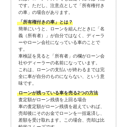
です。ただし、注意点として「所有権付き
の車」の場合があります。
「所有権付きの車」とは？
簡単にいうと、ローンを組んだときに「名
義（所有者）」が自分ではなく、ディーラ
ーやローン会社になっている車のことで
す。
車検証を見ると「所有者」の欄がローン会
社やディーラーの名前になっています。
これは、ローンの支払いが終わるまでは完
全に車が自分のものにならない、という意
味です。
ローンが残っている車を売る2つの方法
査定額がローン残債を上回る場合
車の査定額がローン残債を超えていれば、
売却後にそのお金でローンを一括返済し、
差額を受け取れます。この場合、売却は比
較的スムーズです。