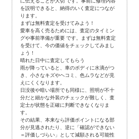
に伝えることが大切 です。事前に修理内容
を説明できると、納得のいく査定につなが
ります。
まずは無料査定を受けてみよう！
愛車を高く売るためには、査定のタイミン
グや事前準備が重要 です。まずは無料査定
を受けて、今の価値をチェックしてみまし
ょう！
晴れた日中に査定してもらう
雨が降っていると、車のボディに水滴がつ
き、小さなキズやヘコミ、色ムラなどが見
えにくくなります。
日没後や暗い場所でも同様に、照明が不十
分だと細かな外装のチェックが難しく、査
定士が状態を正確に判断できなくなりま
す。
その結果、本来なら評価ポイントになる部
分が見逃されたり、逆に「確認ができない
＝評価しづらい」として減額される可能性