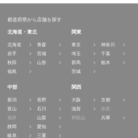
都道府県から店舗を探す
北海道・東北
関東
北海道
青森
東京
神奈川
岩手
宮城
埼玉
千葉
秋田
山形
群馬
栃木
福島
茨城
中部
関西
新潟
長野
大阪
京都
富山
石川
滋賀
奈良
福井
山梨
和歌山
兵庫
静岡
愛知
岐阜
三重