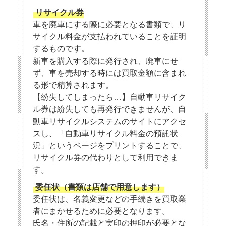
リサイクル券
車を廃車にする際に必要となる書類で、リ
サイクル料金が支払われていることを証明
するものです。
新車を購入する際に発行され、廃車にせ
ず、車を売却する時には買取金額に含まれ
る形で精算されます。
【紛失してしまったら…】自動車リサイク
ル券は紛失しても再発行できませんが、自
動車リサイクルシステムのサイトにアクセ
スし、「自動車リサイクル料金の預託状
況」というページをプリントすることで、
リサイクル券の代わりとして利用できま
す。
委任状（書類は店舗で用意します）
委任状は、名義変更などの手続きを買取業
者にまかせるために必要となります。
氏名・住所の記載と実印の押印が必要とな