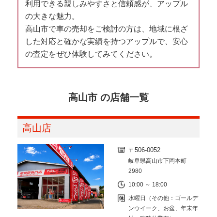
利用できる親しみやすさと信頼感が、アップル
の大きな魅力。
高山市で車の売却をご検討の方は、地域に根ざ
した対応と確かな実績を持つアップルで、安心
の査定をぜひ体験してみてください。
高山市 の店舗一覧
高山店
〒506-0052
岐阜県高山市下岡本町
2980
10:00 ～ 18:00
水曜日（その他：ゴールデ
ンウイーク、お盆、年末年