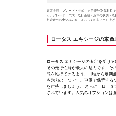
査定金額、グレード・年式・走行距離別買取相場
も、グレード・年式・走行距離・お車の状態・流
料査定のお申込みの程、よろしくお願い申し上げ
ロータス エキシージの車買
ロータス エキシージの査定を受ける
その走行性能が最大の魅力です。そ
態を維持できるよう、日頃から定期点
も魅力の一つです。車庫で保管する
を維持しましょう。 さらに、ロータ
されています。人気のオプションは