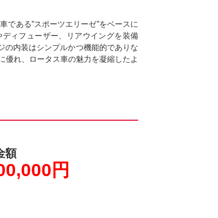
車である”スポーツエリーゼ”をベースに
やディフューザー、リアウイングを装備
ジの内装はシンプルかつ機能的でありな
能に優れ、ロータス車の魅力を凝縮したよ
金額
00,000円