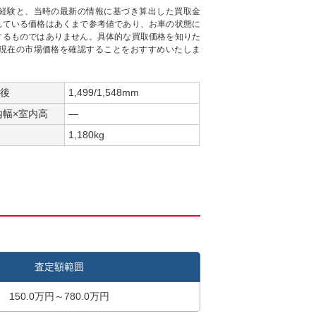
経験と、当時の最新の情報に基づき算出した買取金
れている価格はあくまで参考値であり、お車の状態に
するものではありません。具体的な買取価格を知りた
現在の市場価格を確認することをおすすめいたしま
/後
1,499/1,548mm
内幅×室内高
―
1,180kg
査定額範囲
150.0万円～780.0万円