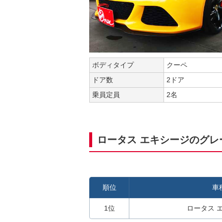
ボディタイプ
クーペ
ドア数
2ドア
乗員定員
2名
ロータス エキシージのグレ
順位
車
1位
ロータス 