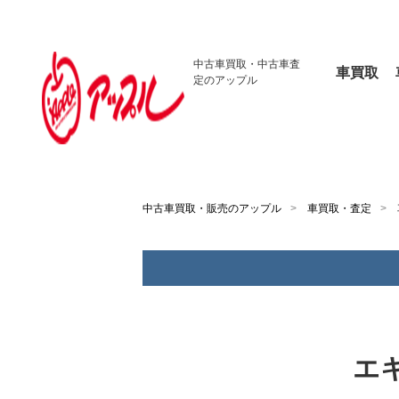
中古車買取・
中古車査
車買取
定のアップル
中古車買取・販売のアップル
車買取・査定
エ