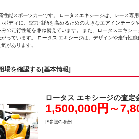
高性能スポーツカーです。 ロータスエキシージは、レース専用
いボディに、空力性能を高めるための大きなエアインテーク
並みの走行性能を兼ね備えています。 また、ロータスエキシー
がっています。 ロータス エキシージは、デザインや走行性
人気があります。
相場を確認する[基本情報]
ロータス エキシージの査定
1,500,000円～7,8
[S参照の場合]