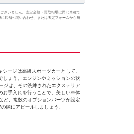
はございません。査定金額・買取相場は同じ車種で
軽に店舗へ問い合わせ、または査定フォームから無
エキシージは高級スポーツカーとして、
でしょう。エンジンやミッションの状
シージは、その洗練されたエクステリア
のお手入れを行うことで、美しい車体
ムなど、複数のオプションパーツが設定
定の際にアピールしましょう。