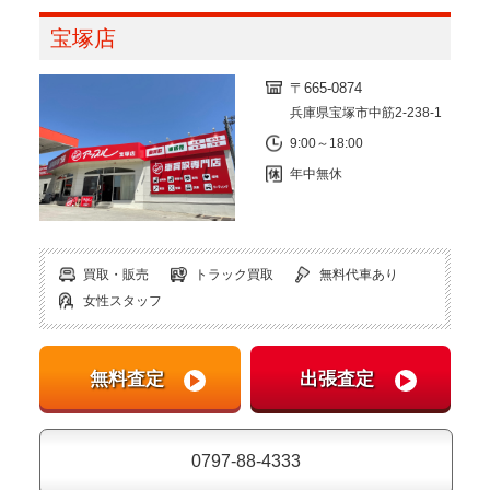
宝塚店
〒665-0874
兵庫県宝塚市中筋2-238-1
9:00～18:00
年中無休
買取・販売
トラック買取
無料代車あり
女性スタッフ
0797-88-4333