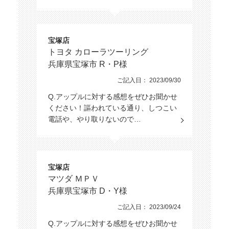
宝塚店
トヨタ カローラツーリング
兵庫県宝塚市 R・P様
ご記入日： 2023/09/30
Q.アップルに対する感想をぜひお聞かせ
ください！謳われている通り、しつこい
電話や、やり取りないので…
宝塚店
マツダ ＭＰＶ
兵庫県宝塚市 D・Y様
ご記入日： 2023/09/24
Q.アップルに対する感想をぜひお聞かせ