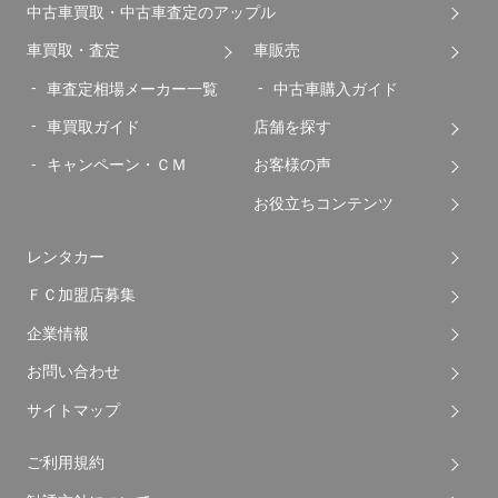
中古車買取・中古車査定のアップル
車買取・査定
車販売
車査定相場メーカー一覧
中古車購入ガイド
車買取ガイド
店舗を探す
キャンペーン・ＣＭ
お客様の声
お役立ちコンテンツ
レンタカー
ＦＣ加盟店募集
企業情報
お問い合わせ
サイトマップ
ご利用規約