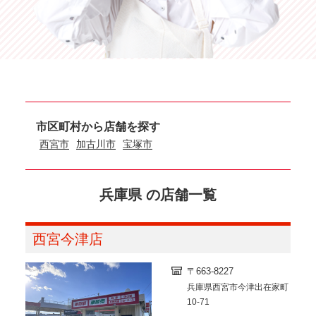
市区町村から店舗を探す
西宮市
加古川市
宝塚市
兵庫県 の店舗一覧
西宮今津店
〒663-8227
兵庫県西宮市今津出在家町
10-71