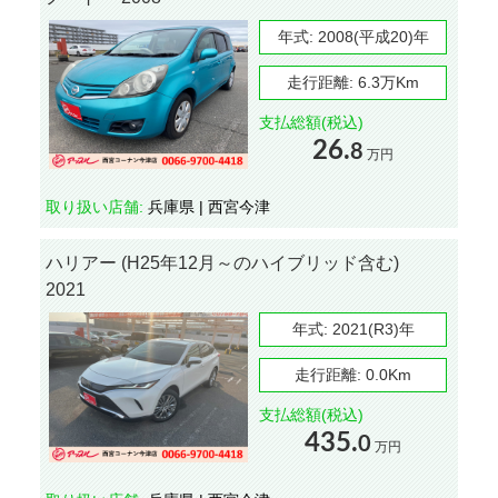
年式:
2008(平成20)年
走行距離:
6.3万Km
支払総額(税込)
26.
8
万円
取り扱い店舗:
兵庫県 | 西宮今津
ハリアー (H25年12月～のハイブリッド含む)
2021
年式:
2021(R3)年
走行距離:
0.0Km
支払総額(税込)
435.
0
万円