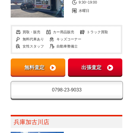
9:30~19:00
水曜日
買取・販売
カー用品販売
トラック買取
無料代車あり
キッズコーナー
女性スタッフ
自動車整備士
0798-23-9033
兵庫加古川店