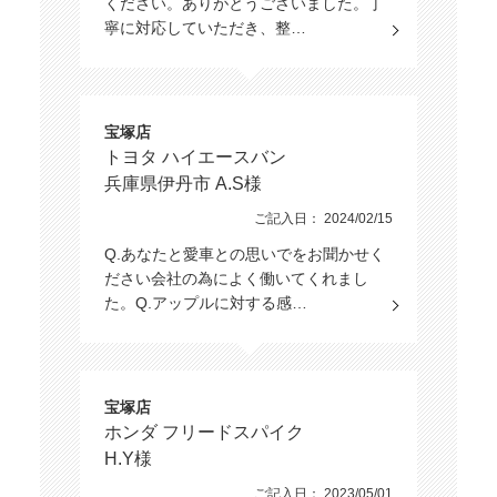
ください。ありがとうございました。丁
寧に対応していただき、整…
宝塚店
トヨタ ハイエースバン
兵庫県伊丹市 A.S様
ご記入日： 2024/02/15
Q.あなたと愛車との思いでをお聞かせく
ださい会社の為によく働いてくれまし
た。Q.アップルに対する感…
宝塚店
ホンダ フリードスパイク
H.Y様
ご記入日： 2023/05/01