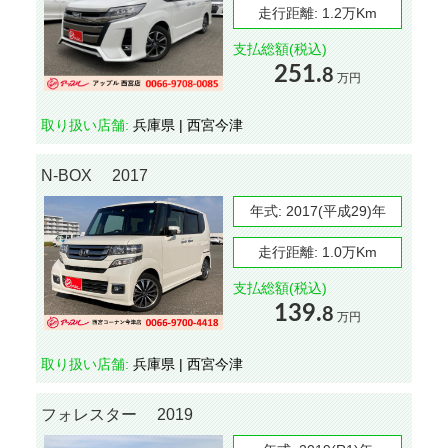
走行距離:
1.2万Km
支払総額(税込)
251.
8
万円
取り扱い店舗:
兵庫県 | 西宮今津
N-BOX 2017
年式:
2017(平成29)年
走行距離:
1.0万Km
支払総額(税込)
139.
8
万円
取り扱い店舗:
兵庫県 | 西宮今津
フォレスター 2019