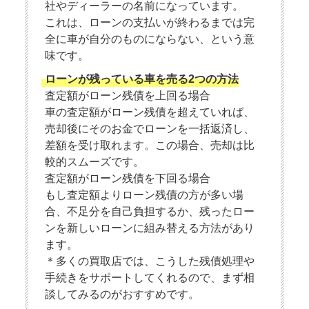
社やディーラーの名前になっています。
これは、ローンの支払いが終わるまでは完
全に車が自分のものにならない、という意
味です。
ローンが残っている車を売る2つの方法
査定額がローン残債を上回る場合
車の査定額がローン残債を超えていれば、
売却後にそのお金でローンを一括返済し、
差額を受け取れます。この場合、売却は比
較的スムーズです。
査定額がローン残債を下回る場合
もし査定額よりローン残債の方が多い場
合、不足分を自己負担するか、残ったロー
ンを新しいローンに組み替える方法があり
ます。
＊多くの買取店では、こうした残債処理や
手続きをサポートしてくれるので、まず相
談してみるのがおすすめです。