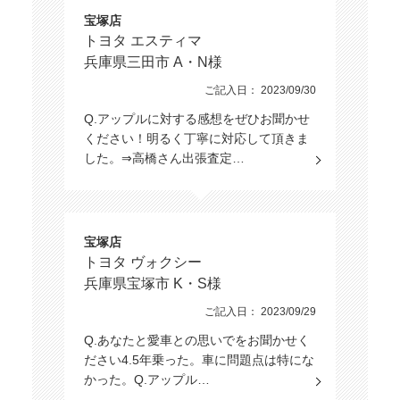
宝塚店
トヨタ エスティマ
兵庫県三田市 A・N様
ご記入日： 2023/09/30
Q.アップルに対する感想をぜひお聞かせ
ください！明るく丁寧に対応して頂きま
した。⇒高橋さん出張査定…
宝塚店
トヨタ ヴォクシー
兵庫県宝塚市 K・S様
ご記入日： 2023/09/29
Q.あなたと愛車との思いでをお聞かせく
ださい4.5年乗った。車に問題点は特にな
かった。Q.アップル…