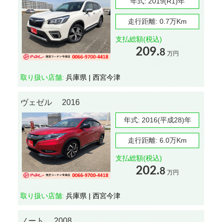
年式:
2019(R1)年
走行距離:
0.7万Km
支払総額(税込)
209.
8
万円
取り扱い店舗:
兵庫県 | 西宮今津
ヴェゼル 2016
年式:
2016(平成28)年
走行距離:
6.0万Km
支払総額(税込)
202.
8
万円
取り扱い店舗:
兵庫県 | 西宮今津
ノート 2008