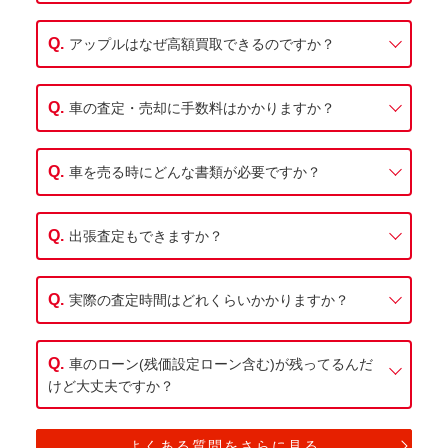
アップルはなぜ高額買取できるのですか？
車の査定・売却に手数料はかかりますか？
車を売る時にどんな書類が必要ですか？
出張査定もできますか？
実際の査定時間はどれくらいかかりますか？
車のローン(残価設定ローン含む)が残ってるんだ
けど大丈夫ですか？
よくある質問をさらに見る