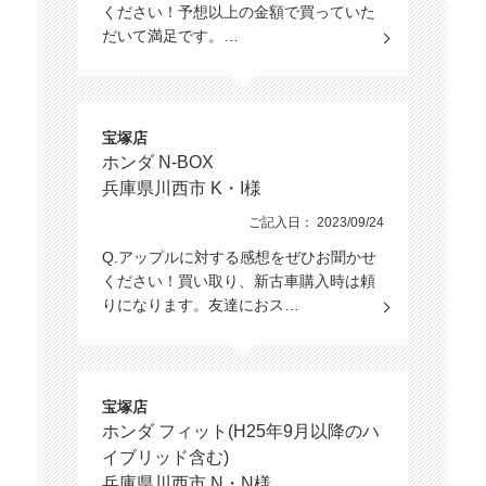
ください！予想以上の金額で買っていた
だいて満足です。…
宝塚店
ホンダ N-BOX
兵庫県川西市 K・I様
ご記入日： 2023/09/24
Q.アップルに対する感想をぜひお聞かせ
ください！買い取り、新古車購入時は頼
りになります。友達におス…
宝塚店
ホンダ フィット(H25年9月以降のハ
イブリッド含む)
兵庫県川西市 N・N様