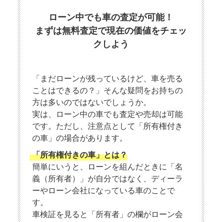
ローン中でも車の査定が可能！
まずは無料査定で現在の価値をチェッ
クしよう
「まだローンが残っているけど、車を売る
ことはできるの？」そんな疑問をお持ちの
方は多いのではないでしょうか。
実は、ローン中の車でも査定や売却は可能
です。ただし、注意点として「所有権付き
の車」の場合があります。
「所有権付きの車」とは？
簡単にいうと、ローンを組んだときに「名
義（所有者）」が自分ではなく、ディーラ
ーやローン会社になっている車のことで
す。
車検証を見ると「所有者」の欄がローン会