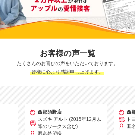
お客様の声一覧
たくさんのお喜びの声をいただいております。
皆様に心より感謝申し上げます。
西那須野店
西
スズキ アルト (2015年12月以
ト
降のワークス含む)
匿
匿名希望様