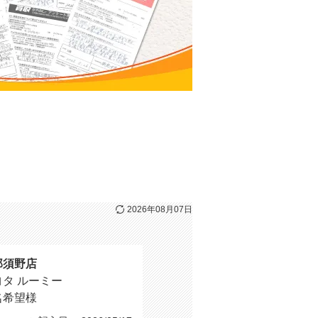
2026年08月07日
那須野店
ヨタ ルーミー
名希望様