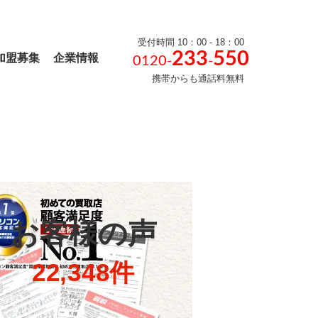
受付時間 10：00 - 18：00
233
550
加盟募集
企業情報
0120-
-
携帯からも通話料無料
お客様の声
22,348件