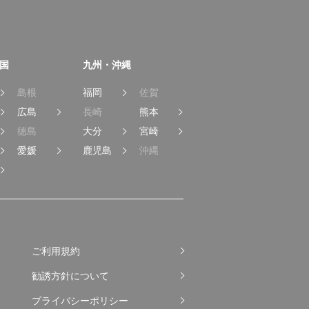
国
九州・沖縄
島根
福岡
佐賀
広島
長崎
熊本
徳島
大分
宮崎
愛媛
鹿児島
沖縄
ご利用規約
勧誘方針について
プライバシーポリシー