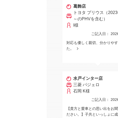
葛飾店
トヨタ プリウス（2023
～のPHVを含む）
I様
ご記入日： 2026/
対応も優しく親切、分かりやす
た。
水戸インター店
三菱 パジェロ
石岡 K様
ご記入日： 2026/
【貴方と愛車との思い出をお聞
ださい。】子共といっしょに成