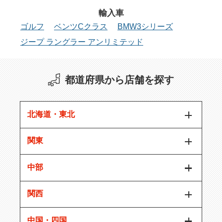
輸入車
ゴルフ
ベンツCクラス
BMW3シリーズ
ジープ ラングラー アンリミテッド
都道府県から店舗を探す
北海道・東北
関東
中部
関西
中国・四国