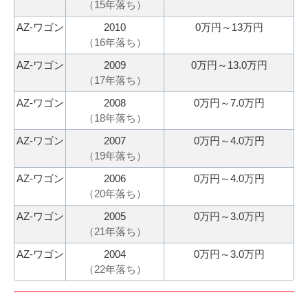
（
15
年落ち）
料
相
AZ-ワゴン
2010
0万円～13万円
査
談
（
16
年落ち）
定
申
AZ-ワゴン
2009
0万円～13.0万円
（
17
年落ち）
込
み
AZ-ワゴン
2008
0万円～7.0万円
（
18
年落ち）
AZ-ワゴン
2007
0万円～4.0万円
（
19
年落ち）
AZ-ワゴン
2006
0万円～4.0万円
（
20
年落ち）
AZ-ワゴン
2005
0万円～3.0万円
（
21
年落ち）
AZ-ワゴン
2004
0万円～3.0万円
（
22
年落ち）