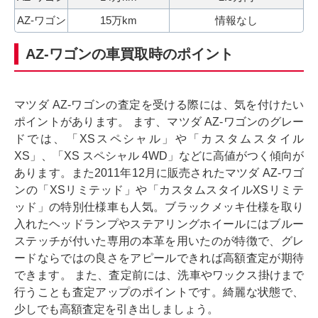
AZ-ワゴン
15万km
情報なし
AZ-ワゴンの車買取時のポイント
マツダ AZ-ワゴンの査定を受ける際には、気を付けたい
ポイントがあります。 ます、マツダ AZ-ワゴンのグレー
ドでは、「XSスペシャル」や「カスタムスタイル
XS」、「XS スペシャル 4WD」などに高値がつく傾向が
あります。また2011年12月に販売されたマツダ AZ-ワゴ
ンの「XSリミテッド」や「カスタムスタイルXSリミテ
ッド」の特別仕様車も人気。ブラックメッキ仕様を取り
入れたヘッドランプやステアリングホイールにはブルー
ステッチが付いた専用の本革を用いたのが特徴で、グレ
ードならではの良さをアピールできれば高額査定が期待
できます。 また、査定前には、洗車やワックス掛けまで
行うことも査定アップのポイントです。綺麗な状態で、
少しでも高額査定を引き出しましょう。