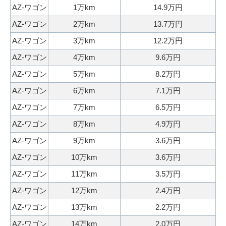
0
話
AZ-ワゴン
1万km
14.9万円
秒
で
AZ-ワゴン
2万km
13.7万円
今
気
す
軽
AZ-ワゴン
3万km
12.2万円
ぐ
に
AZ-ワゴン
4万km
9.6万円
無
ご
AZ-ワゴン
5万km
8.2万円
料
相
AZ-ワゴン
6万km
7.1万円
査
談
定
AZ-ワゴン
7万km
6.5万円
申
AZ-ワゴン
8万km
4.9万円
込
AZ-ワゴン
9万km
3.6万円
み
AZ-ワゴン
10万km
3.6万円
AZ-ワゴン
11万km
3.5万円
AZ-ワゴン
12万km
2.4万円
AZ-ワゴン
13万km
2.2万円
AZ-ワゴン
14万km
2.0万円