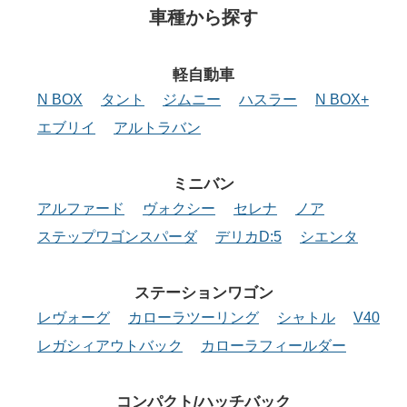
車種から探す
軽自動車
N BOX
タント
ジムニー
ハスラー
N BOX+
エブリイ
アルトラバン
ミニバン
アルファード
ヴォクシー
セレナ
ノア
ステップワゴンスパーダ
デリカD:5
シエンタ
ステーションワゴン
レヴォーグ
カローラツーリング
シャトル
V40
レガシィアウトバック
カローラフィールダー
コンパクト/ハッチバック