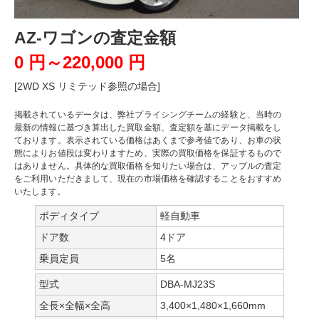
AZ-ワゴンの査定金額
0 円～220,000 円
[2WD XS リミテッド参照の場合]
掲載されているデータは、弊社プライシングチームの経験と、当時の
最新の情報に基づき算出した買取金額、査定額を基にデータ掲載をし
ております。表示されている価格はあくまで参考値であり、お車の状
態によりお値段は変わりますため、実際の買取価格を保証するもので
はありません。具体的な買取価格を知りたい場合は、アップルの査定
をご利用いただきまして、現在の市場価格を確認することをおすすめ
いたします。
ボディタイプ
軽自動車
ドア数
4ドア
乗員定員
5名
型式
DBA-MJ23S
全長×全幅×全高
3,400×1,480×1,660mm