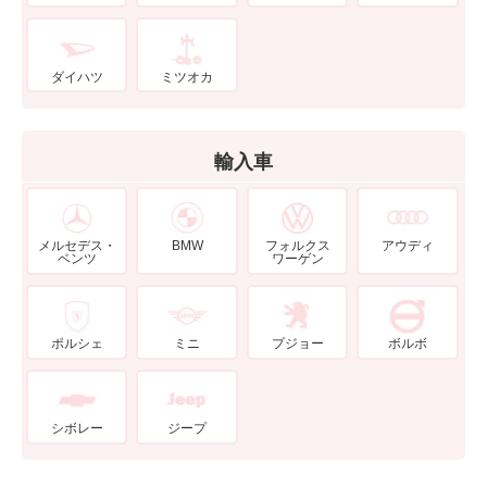
ダイハツ
ミツオカ
輸入車
メルセデス・
BMW
フォルクス
アウディ
ベンツ
ワーゲン
ポルシェ
ミニ
プジョー
ボルボ
シボレー
ジープ