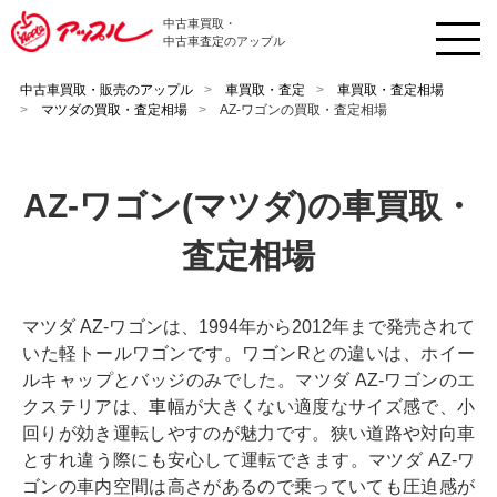
中古車買取・
中古車査定のアップル
中古車買取・販売のアップル
車買取・査定
車買取・査定相場
マツダの買取・査定相場
AZ-ワゴンの買取・査定相場
AZ-ワゴン(マツダ)の車買取・
査定相場
マツダ AZ-ワゴンは、1994年から2012年まで発売されて
いた軽トールワゴンです。ワゴンRとの違いは、ホイー
ルキャップとバッジのみでした。マツダ AZ-ワゴンのエ
クステリアは、車幅が大きくない適度なサイズ感で、小
回りが効き運転しやすのが魅力です。狭い道路や対向車
とすれ違う際にも安心して運転できます。マツダ AZ-ワ
ゴンの車内空間は高さがあるので乗っていても圧迫感が