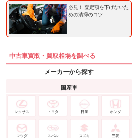
必見！ 査定額を下げないた
めの清掃のコツ
中古車買取・買取相場を調べる
メーカーから探す
国産車
レクサス
トヨタ
日産
ホンダ
マツダ
スバル
スズキ
三菱