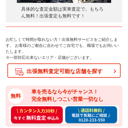
具体的な査定金額は実車査定で。もちろ
ん無料！出張査定も無料です！
お忙しくて時間が取れない方！出張無料サービスをご紹介しま
す。
お客様のご都合に合わせてご自宅でも、職場でもお伺いい
たします。
※一部対応出来ないエリア・店舗がございます。
出張無料査定可能な店舗を探す
車を売るなら今がチャンス！
無料
完全無料しつこい営業一切なし
カ
通
ン
話
タ
料