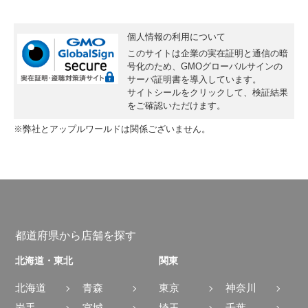
個人情報の利用について
このサイトは企業の実在証明と通信の暗
号化のため、GMOグローバルサインの
サーバ証明書
を導入しています。
サイトシールをクリックして、検証結果
をご確認いただけます。
※弊社とアップルワールドは関係ございません。
都道府県から店舗を探す
北海道・東北
関東
北海道
青森
東京
神奈川