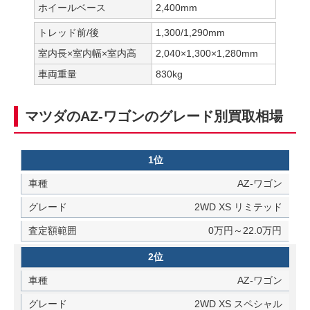
ホイールベース
2,400mm
トレッド前/後
1,300/1,290mm
室内長×室内幅×室内高
2,040×1,300×1,280mm
車両重量
830kg
マツダのAZ-ワゴンのグレード別買取相場
1位
AZ-ワゴン
2WD XS リミテッド
0万円～22.0万円
2位
AZ-ワゴン
2WD XS スペシャル