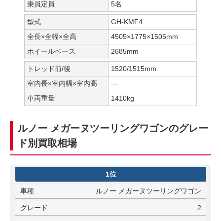
乗員定員
5名
型式
GH-KMF4
全長×全幅×全高
4505×1775×1505mm
ホイールベース
2685mm
トレッド前/後
1520/1515mm
室内長×室内幅×室内高
―
車両重量
1410kg
ルノー メガーヌツーリングワゴンのグレー
ド別買取相場
1位
ルノー メガーヌツーリングワゴン
2