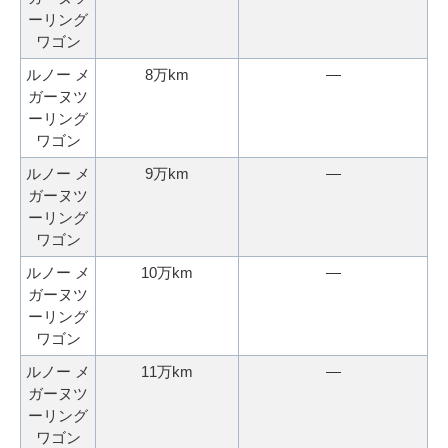
ーリング
ワゴン
ルノー メ
8万km
―
ガーヌツ
ーリング
ワゴン
ルノー メ
9万km
―
ガーヌツ
ーリング
ワゴン
ルノー メ
10万km
―
ガーヌツ
ーリング
ワゴン
ルノー メ
11万km
―
ガーヌツ
ーリング
ワゴン