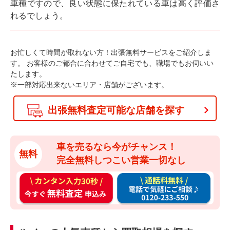
車種ですので、良い状態に保たれている車は高く評価さ
れるでしょう。
お忙しくて時間が取れない方！出張無料サービスをご紹介しま
す。
お客様のご都合に合わせてご自宅でも、職場でもお伺いい
たします。
※一部対応出来ないエリア・店舗がございます。
出張無料査定可能な店舗を探す
車を売るなら今がチャンス！
無料
完全無料しつこい営業一切なし
カ
通
ン
話
タ
料
ン
無