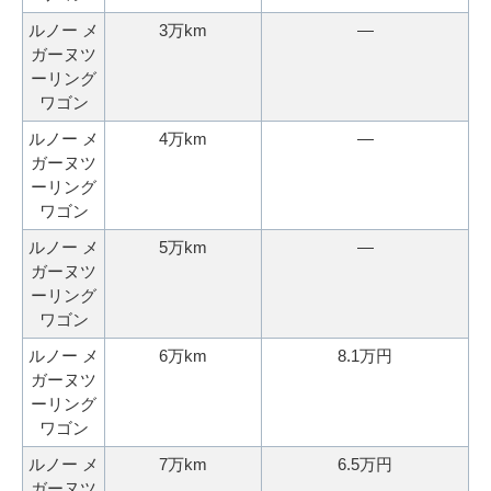
申
ルノー メ
3万km
―
込
ガーヌツ
み
ーリング
ワゴン
ルノー メ
4万km
―
ガーヌツ
ーリング
ワゴン
ルノー メ
5万km
―
ガーヌツ
ーリング
ワゴン
ルノー メ
6万km
8.1万円
ガーヌツ
ーリング
ワゴン
ルノー メ
7万km
6.5万円
ガーヌツ