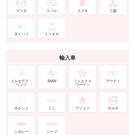
マツダ
スバル
スズキ
三菱
ダイハツ
ミツオカ
輸入車
メルセデス・
BMW
フォルクス
アウディ
ベンツ
ワーゲン
ポルシェ
ミニ
プジョー
ボルボ
シボレー
ジープ