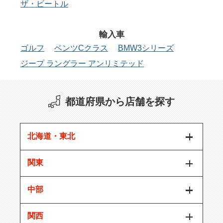
ザ・ビートル
輸入車
ゴルフ
ベンツCクラス
BMW3シリーズ
ジープ ラングラー アンリミテッド
都道府県から店舗を探す
北海道・東北
関東
中部
関西