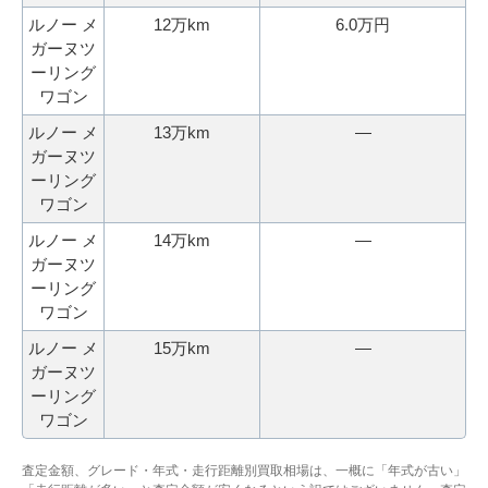
ルノー メ
12万km
6.0万円
ガーヌツ
ーリング
ワゴン
ルノー メ
13万km
―
ガーヌツ
ーリング
ワゴン
ルノー メ
14万km
―
ガーヌツ
ーリング
ワゴン
ルノー メ
15万km
―
ガーヌツ
ーリング
ワゴン
査定金額、グレード・年式・走行距離別買取相場は、一概に「年式が古い」