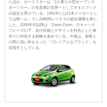
たほか、ロードスターは「2人乗り小型オープンス
ポーツカー」の生産累計世界一としてギネスブック
の認定を受けている。1991年には日本メーカーとし
ては唯一ル・マン24時間レースでの総合優勝を果た
した。2000年代以降は「Zoom-Zoom」のキャッチ
フレーズの下、走行性能とデザインを特色とした車
作りに特化する戦略を進めている。今後は、顧客と
の間に強い絆をもった「プレミアムなブランド」を
目指すとしている。