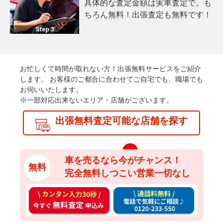
具体的な査定金額は実車査定で。も
ちろん無料！出張査定も無料です！
お忙しくて時間が取れない方！出張無料サービスをご紹介
します。
お客様のご都合に合わせてご自宅でも、職場でも
お伺いいたします。
※一部対応出来ないエリア・店舗がございます。
出張無料査定可能な店舗を探す
車を売るなら今がチャンス！
無料
完全無料しつこい営業一切なし
カ
通
ン
話
タ
料