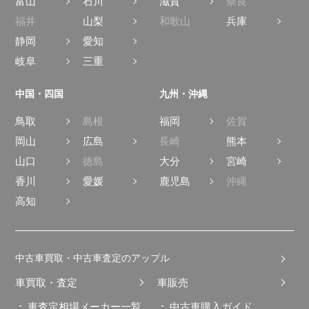
富山
石川
滋賀
奈良
福井
山梨
和歌山
兵庫
静岡
愛知
岐阜
三重
中国・四国
九州・沖縄
鳥取
島根
福岡
佐賀
岡山
広島
長崎
熊本
山口
徳島
大分
宮崎
香川
愛媛
鹿児島
沖縄
高知
中古車買取・中古車査定のアップル
車買取・査定
車販売
車査定相場メーカー一覧
中古車購入ガイド