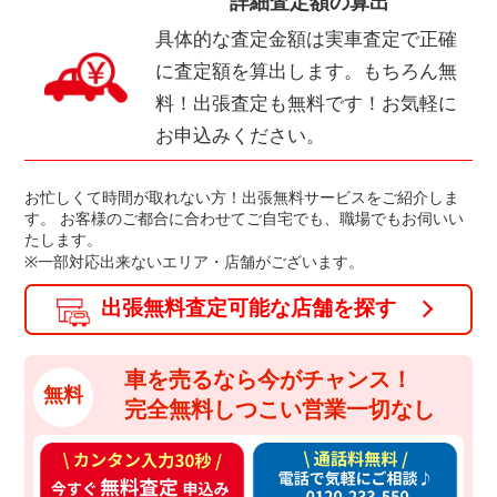
詳細査定額の算出
具体的な査定金額は実車査定で正確
に査定額を算出します。もちろん無
料！出張査定も無料です！お気軽に
お申込みください。
お忙しくて時間が取れない方！出張無料サービスをご紹介しま
す。
お客様のご都合に合わせてご自宅でも、職場でもお伺いい
たします。
※一部対応出来ないエリア・店舗がございます。
出張無料査定可能な店舗を探す
車を売るなら今がチャンス！
無料
完全無料しつこい営業一切なし
カ
通
ン
話