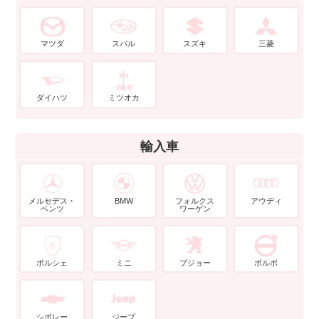
マツダ
スバル
スズキ
三菱
ダイハツ
ミツオカ
輸入車
メルセデス・
BMW
フォルクス
アウディ
ベンツ
ワーゲン
ポルシェ
ミニ
プジョー
ボルボ
シボレー
ジープ