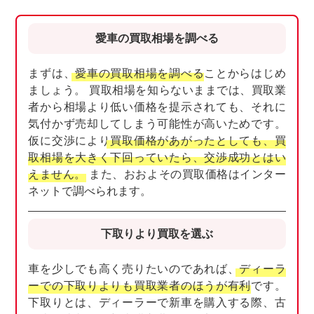
愛車の買取相場を調べる
まずは、
愛車の買取相場を調べる
ことからはじめ
ましょう。 買取相場を知らないままでは、買取業
者から相場より低い価格を提示されても、それに
気付かず売却してしまう可能性が高いためです。
仮に交渉により
買取価格があがったとしても、買
取相場を大きく下回っていたら、交渉成功とはい
えません。
また、おおよその買取価格はインター
ネットで調べられます。
下取りより買取を選ぶ
車を少しでも高く売りたいのであれば、
ディーラ
ーでの下取りよりも買取業者のほうが有利
です。
下取りとは、ディーラーで新車を購入する際、古