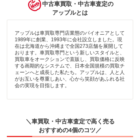
中古車買取・中古車査定の
アップルとは
アップルは車買取専門店業態のパイオニアとして
1989年に創業、1993年に会社設立しました。現
在は北海道から沖縄まで全国273店舗を展開して
おります。車買取専門という新しいスタイルと、
買取車をオークションで直販し、買取価格に反映
する画期的なシステムで、日本全国規模の買取チ
ェーンへと成長した私たち。アップルは、人と人
がお互いを尊重しあい、心から笑顔があふれる社
会の実現を目指します。
＼車買取・中古車査定で高く売る
おすすめの4個のコツ／