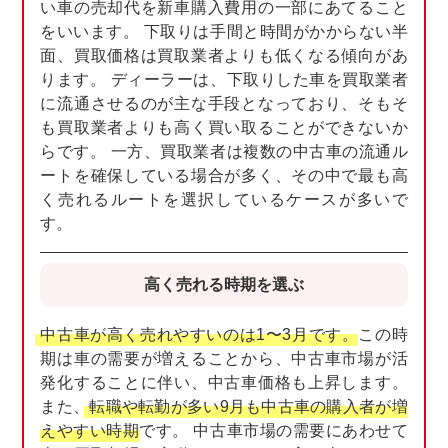
い車の売却代を新車購入費用の一部にあてること
をいいます。 下取りは手間と時間がかからない半
面、買取価格は買取業者よりも低くなる傾向があ
ります。 ディーラーは、下取りした車を買取業者
に流通させるのが主な手段となっており、そもそ
も買取業者よりも高く買い取ることができないか
らです。 一方、買取業者は複数の中古車の流通ル
ートを確保している場合が多く、その中で最も高
く売れるルートを選択しているケースが多いで
す。
高く売れる時期を選ぶ
中古車が高く売れやすいのは1〜3月です。
この時
期は車の需要が増えることから、中古車市場が活
発化することに伴い、中古車価格も上昇します。
また、
転職や転勤が多い9月も中古車の購入者が増
えやすい時期
です。 中古車市場の需要にあわせて