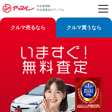
中古車買取・
中古車査定のアップル
クルマ売るなら
クルマ買うなら