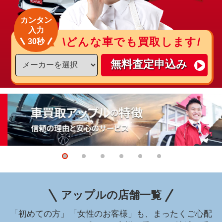
カンタン
入力
\どんな車でも買取します/
30秒
無料査定申込み
アップルの店舗一覧
「初めての方」「女性のお客様」も、まったくご心配