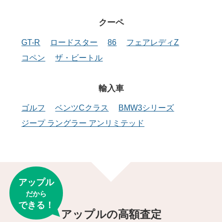
クーペ
GT-R
ロードスター
86
フェアレディZ
コペン
ザ・ビートル
輸入車
ゴルフ
ベンツCクラス
BMW3シリーズ
ジープ ラングラー アンリミテッド
アップル
だから
できる！
アップルの高額査定