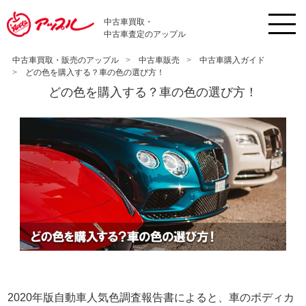
中古車買取・
中古車査定のアップル
中古車買取・販売のアップル
中古車販売
中古車購入ガイド
どの色を購入する？車の色の選び方！
どの色を購入する？車の色の選び方！
2020年版自動車人気色調査報告書によると、車のボディカ