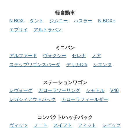
軽自動車
N BOX
タント
ジムニー
ハスラー
N BOX+
エブリイ
アルトラバン
ミニバン
アルファード
ヴォクシー
セレナ
ノア
ステップワゴンスパーダ
デリカD:5
シエンタ
ステーションワゴン
レヴォーグ
カローラツーリング
シャトル
V40
レガシィアウトバック
カローラフィールダー
コンパクト/ハッチバック
ヴィッツ
ノート
スイフト
フィット
シビック