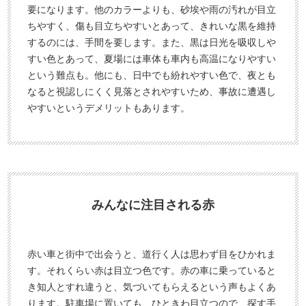
要になります。他のカラーよりも、砂埃や雨の汚れが目立
ちやすく、傷も目立ちやすいとあって、きれいな黒を維持
するのには、手間を要します。また、黒は日光を吸収しや
すい色とあって、夏場には車体も車内も高温になりやすい
という難点も。他にも、日中でも紛れやすい色で、夜とも
なると視認しにくく見落とされやすいため、事故に遭遇し
やすいというデメリットもあります。
みんなに注目される赤
赤い車と街中で出会うと、道行く人は思わず目をひかれま
す。それくらい赤は目立つ色です。赤の車に乗っていると
き知人とすれ違うと、気づいてもらえるという声もよくあ
ります。駐車場に置いても、ひときわ目立つので、探す手