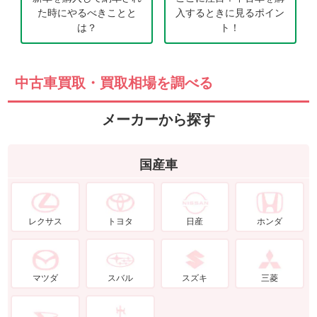
た時にやるべきことと
入するときに見るポイン
は？
ト！
中古車買取・買取相場を調べる
メーカーから探す
国産車
レクサス
トヨタ
日産
ホンダ
マツダ
スバル
スズキ
三菱