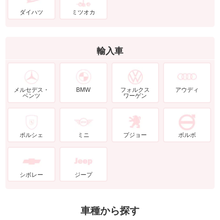
ダイハツ
ミツオカ
輸入車
メルセデス・
BMW
フォルクス
アウディ
ベンツ
ワーゲン
ポルシェ
ミニ
プジョー
ボルボ
シボレー
ジープ
車種から探す