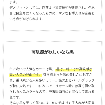
ます。
デメリットとしては、以前より塗装技術が改良され、色あ
せは目立ちにくくなったものの、マメなお手入れが必要と
いう点が挙げられます。
高級感が欲しいなら黒
白に次いで人気なカラーは黒。
黒は、特にその高級感が
高い人気の理由です。
引き締まった黒の美しさに魅了さ
れ、乗り続ける人も多いカラー。艶のあるパールブラック
が特に人気です。白に次いで、リセール時には高く買い取
られる人気カラーなので、中古販売時にも安心して乗れる
色です。
そんな黒を美しく保つには、他の色よりも手入れが大変重