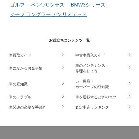
ゴルフ
ベンツCクラス
BMW3シリーズ
ジープ ラングラー アンリミテッド
お役立ちコンテンツ一覧
車買取ガイド
中古車購入ガイド
車のメンテナンス・
車にかかるお金事情
修理をしよう
カー用品・
車の豆知識
カーパーツの豆知識
車のトラブル
車を運転するときのコツ
車関連の必要な手続き
査定申込ランキング