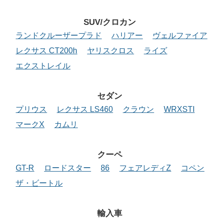
SUV/クロカン
ランドクルーザープラド
ハリアー
ヴェルファイア
レクサス CT200h
ヤリスクロス
ライズ
エクストレイル
セダン
プリウス
レクサス LS460
クラウン
WRXSTI
マークX
カムリ
クーペ
GT-R
ロードスター
86
フェアレディZ
コペン
ザ・ビートル
輸入車