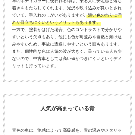
車のボディカラーに使われる緑は、乗る人に安定感と落ち
着きをもたらしてくれます。光沢や映り込みが良いとされ
ていて、手入れのしがいがありますが、
濃い色のわりに汚
れが目立ちにくいというメリットもあります。
一方で、塗装がはげた場合、色のコントラストで分かりや
すいという欠点もあり、他にも色が町並みや自然と溶け込
みやすいため、事故に遭遇しやすいという面もあります。
また、個性的な色は人気の波が大きく、乗っている人も少
ないので、中古車としては高い値がつきにくいというデメ
リットも持っています。
人気が高まっている青
青色の車は、艶感によって高級感を、青の深みやメタリッ