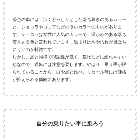
茶色の車には、渋くどっしりとした落ち着きのあるカラー
と、ショコラやココアなどの淡いカラーのものがありま
す。ショコラは女性に人気のカラーで、温かみのある落ち
着きある色と言われています。黒よりはやや汚れが目立ち
にくいのが特徴です。
しかし、黒と同様で視認性が低く、建物などに紛れやすい
色なので、運転には注意を要します。やはり、乗り手が限
られていることから、白や黒と比べ、リセール時には価格
が抑えられる傾向にあります。
自分の乗りたい車に乗ろう