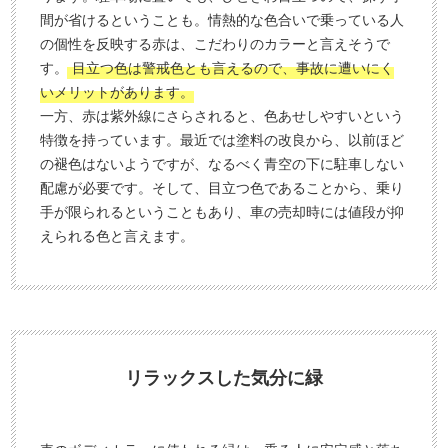
間が省けるということも。情熱的な色合いで乗っている人
の個性を反映する赤は、こだわりのカラーと言えそうで
す。
目立つ色は警戒色とも言えるので、事故に遭いにく
いメリットがあります。
一方、赤は紫外線にさらされると、色あせしやすいという
特徴を持っています。最近では塗料の改良から、以前ほど
の褪色はないようですが、なるべく青空の下に駐車しない
配慮が必要です。そして、目立つ色であることから、乗り
手が限られるということもあり、車の売却時には値段が抑
えられる色と言えます。
リラックスした気分に緑