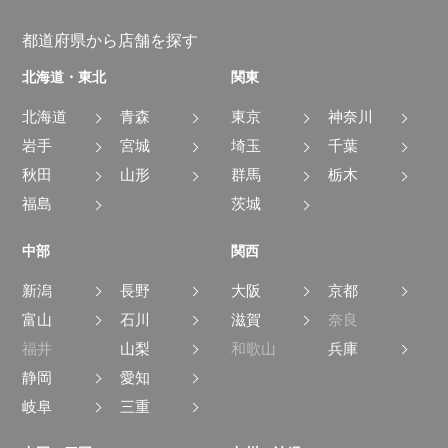
都道府県から店舗を探す
北海道・東北
関東
北海道
青森
東京
神奈川
岩手
宮城
埼玉
千葉
秋田
山形
群馬
栃木
福島
茨城
中部
関西
新潟
長野
大阪
京都
富山
石川
滋賀
奈良
福井
山梨
和歌山
兵庫
静岡
愛知
岐阜
三重