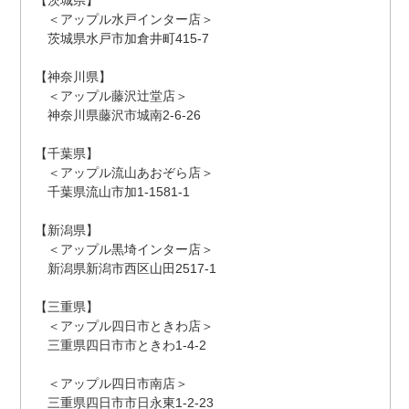
【茨城県】
＜アップル水戸インター店＞
茨城県水戸市加倉井町415-7
【神奈川県】
＜アップル藤沢辻堂店＞
神奈川県藤沢市城南2-6-26
【千葉県】
＜アップル流山あおぞら店＞
千葉県流山市加1-1581-1
【新潟県】
＜アップル黒埼インター店＞
新潟県新潟市西区山田2517-1
【三重県】
＜アップル四日市ときわ店＞
三重県四日市市ときわ1-4-2
＜アップル四日市南店＞
三重県四日市市日永東1-2-23