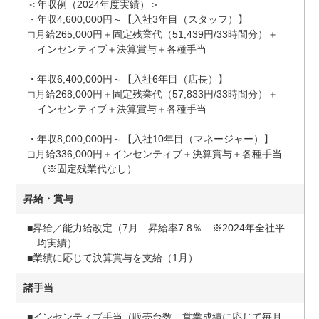
＜年収例（2024年度実績）＞
・年収4,600,000円～【入社3年目（スタッフ）】
◻︎月給265,000円＋固定残業代（51,439円/33時間分）＋
インセンティブ＋決算賞与＋各種手当
・年収6,400,000円～【入社6年目（店長）】
◻︎月給268,000円＋固定残業代（57,833円/33時間分）＋
インセンティブ＋決算賞与＋各種手当
・年収8,000,000円～【入社10年目（マネージャー）】
◻︎月給336,000円＋インセンティブ＋決算賞与＋各種手当
（※固定残業代なし）
昇給・賞与
■昇給／能力給改定（7月 昇給率7.8％ ※2024年全社平
均実績）
■業績に応じて決算賞与を支給（1月）
諸手当
■インセンティブ手当（販売台数、営業成績に応じて毎月