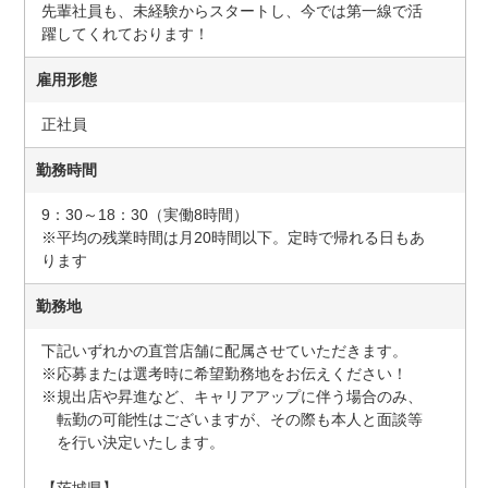
先輩社員も、未経験からスタートし、今では第一線で活
躍してくれております！
雇用形態
正社員
勤務時間
9：30～18：30（実働8時間）
※平均の残業時間は月20時間以下。定時で帰れる日もあ
ります
勤務地
下記いずれかの直営店舗に配属させていただきます。
※応募または選考時に希望勤務地をお伝えください！
※規出店や昇進など、キャリアアップに伴う場合のみ、
転勤の可能性はございますが、その際も本人と面談等
を行い決定いたします。