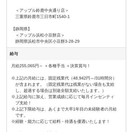
＜アップル鈴鹿中央通り店＞
三重県鈴鹿市三日市町1540-1
【静岡県】
＜アップル浜松小豆餅店＞
静岡県浜松市中央区小豆餅3-28-29
給与
月給255,065円～ ＋各種手当 ＋決算賞与！
※上記の月給には、固定残業代（48,942円～/31時間分）
が含まれます。（固定残業代は残業がない場合も支給
し、超過する場合は別途全額支給いたします。）
※上記給与に加え、営業成績に応じて毎月インセンティ
ブ支給！
※上記下限給与は、あくまで大卒1年目の未経験者の月給
です。
※経験・能力に応じて給料・待遇を優遇いたします！