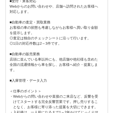
■受付・来客対応
Webからのお問い合わせや、店舗へ訪問されたお客様へ
対応します。
■自動車の査定・買取業務
お客様の車の状態も考慮しながらお客様へ買い取り金額
を提示します。
◎査定は独自のチェックシートに沿って行います。
◎1日の対応件数は2～3件です。
■自動車の販売業務
店頭に並んでいる車以外にも、他店舗や他社様も含めた
全国の流通情報から車を探し、お客様へ紹介・提案しま
す。
■入庫管理・データ入力
＜仕事のポイント＞
・Webからの問い合わせや直接のご来店など、反響を受
けてスタートする完全反響営業です。押し売りするこ
となく、お客様に寄り添った提案を大切にできます。
・入社後は、一人前になるまで1～2年かけてじっくりサ