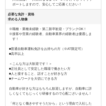
ポートしますので、安心してご応募ください！
必要な免許・資格
求める人物像
※職種・業種未経験・第二新卒歓迎・ブランクOK！
※接客や営業の経験者、自動車業界の経験者は優遇しま
す！
■普通自動車運転免許をお持ちの方（※AT限定可）
■高卒以上
＜こんな方は大歓迎です！＞
■正社員として安定した職場で働きたい方
■人と接すること、話すことが好きな方
■チームワークを大切にできる方
自動車が好きな方はもちろん歓迎しますが、自動車に詳
しくなくてもじっくり研修するので心配ございません！
「何となく働きやすそうだから」という理由で入社した