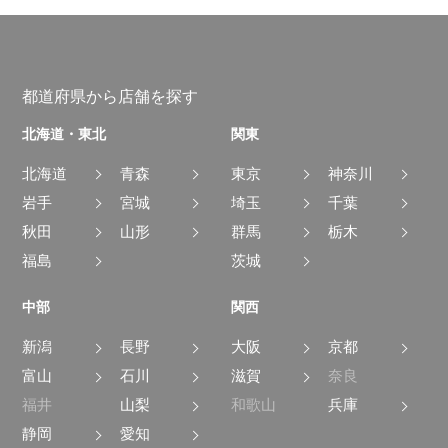
都道府県から店舗を探す
北海道・東北
関東
北海道
青森
東京
神奈川
岩手
宮城
埼玉
千葉
秋田
山形
群馬
栃木
福島
茨城
中部
関西
新潟
長野
大阪
京都
富山
石川
滋賀
奈良
福井
山梨
和歌山
兵庫
静岡
愛知