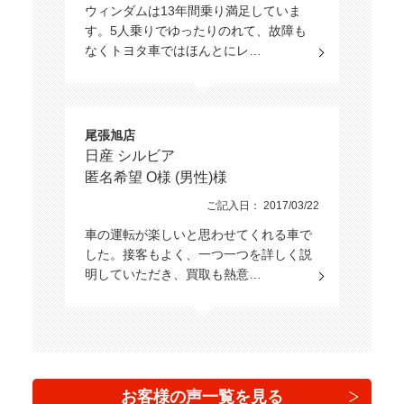
ウィンダムは13年間乗り満足していま
す。5人乗りでゆったりのれて、故障も
なくトヨタ車ではほんとにレ…
尾張旭店
日産 シルビア
匿名希望 O様 (男性)様
ご記入日： 2017/03/22
車の運転が楽しいと思わせてくれる車で
した。接客もよく、一つ一つを詳しく説
明していただき、買取も熱意…
お客様の声一覧を見る