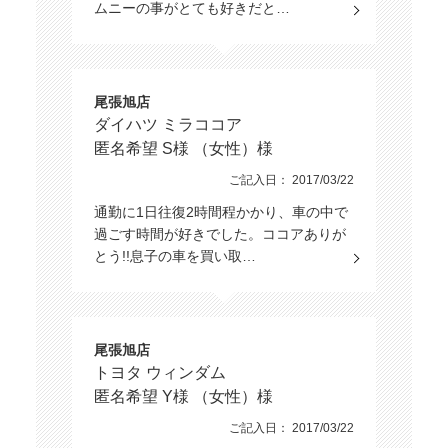
ムニーの事がとても好きだと…
尾張旭店
ダイハツ ミラココア
匿名希望 S様 （女性）様
ご記入日： 2017/03/22
通勤に1日往復2時間程かかり、車の中で
過ごす時間が好きでした。ココアありが
とう!!息子の車を買い取…
尾張旭店
トヨタ ウィンダム
匿名希望 Y様 （女性）様
ご記入日： 2017/03/22