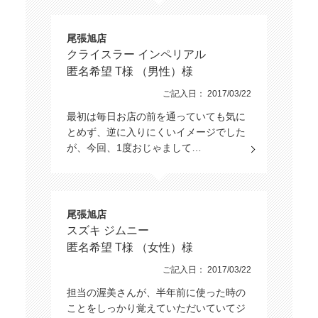
尾張旭店
クライスラー インペリアル
匿名希望 T様 （男性）様
ご記入日： 2017/03/22
最初は毎日お店の前を通っていても気に
とめず、逆に入りにくいイメージでした
が、今回、1度おじゃまして…
尾張旭店
スズキ ジムニー
匿名希望 T様 （女性）様
ご記入日： 2017/03/22
担当の渥美さんが、半年前に使った時の
ことをしっかり覚えていただいていてジ