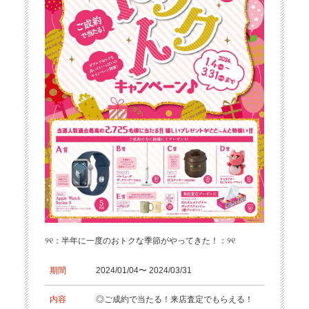
୨୧：半年に一度のおトクな季節がやってきた！：୨୧
期間
2024/01/04〜 2024/03/31
内容
◎ご成約で当たる！来店査定でもらえる！