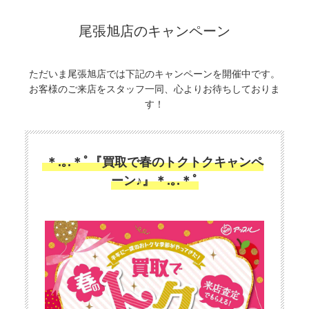
尾張旭店のキャンペーン
ただいま尾張旭店では下記のキャンペーンを開催中です。
お客様のご来店をスタッフ一同、心よりお待ちしておりま
す！
＊.｡.＊ﾟ『買取で春のトクトクキャンペ
ーン♪』＊.｡.＊ﾟ