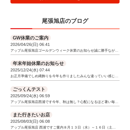
尾張旭店のブログ
GW休業のご案内
2026/04/26(日) 06:41
アップル尾張旭店ゴールデンウィーク休業のお知らせ誠に勝手なが…
年末年始休業のお知らせ
2025/12/24(水) 07:44
お正月準備でしめ縄飾りを今年も作りましたみんな違っていい感じ…
ごっくんテスト
2025/09/24(水) 06:59
アップル尾張旭店西浦です今年、秋は無し？心配になるほど暑い毎…
また行きたいお店
2025/08/03(日) 06:08
アップル尾張旭店 西浦ですご案内８月１３日（水）～１６日（土…