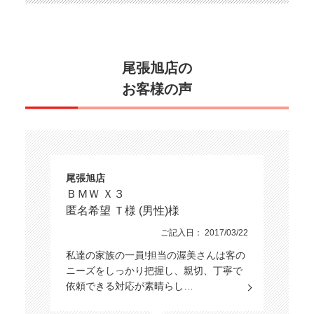
尾張旭店の
お客様の声
尾張旭店
ＢＭＷ Ｘ３
匿名希望 Ｔ様 (男性)様
ご記入日： 2017/03/22
私達の家族の一員!担当の渥美さんは客の
ニーズをしっかり把握し、親切、丁寧で
依頼できる対応が素晴らし…