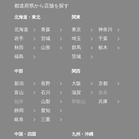
都道府県から店舗を探す
北海道・東北
関東
北海道
青森
東京
神奈川
岩手
宮城
埼玉
千葉
秋田
山形
群馬
栃木
福島
茨城
中部
関西
新潟
長野
大阪
京都
富山
石川
滋賀
奈良
福井
山梨
和歌山
兵庫
静岡
愛知
岐阜
三重
中国・四国
九州・沖縄