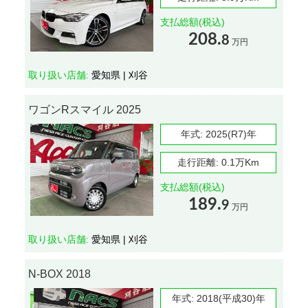
支払総額(税込)
208.
8
万円
取り扱い店舗:
愛知県 | 刈谷
ワゴンRスマイル 2025
年式:
2025(R7)年
走行距離:
0.1万Km
支払総額(税込)
189.
9
万円
取り扱い店舗:
愛知県 | 刈谷
N-BOX 2018
年式:
2018(平成30)年