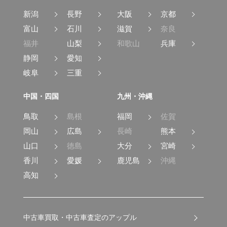
新潟
長野
大阪
京都
富山
石川
滋賀
奈良
福井
山梨
和歌山
兵庫
静岡
愛知
岐阜
三重
中国・四国
九州・沖縄
鳥取
島根
福岡
佐賀
岡山
広島
長崎
熊本
山口
徳島
大分
宮崎
香川
愛媛
鹿児島
沖縄
高知
中古車買取・中古車査定のアップル