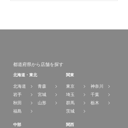
都道府県から店舗を探す
北海道・東北
関東
北海道
青森
東京
神奈川
岩手
宮城
埼玉
千葉
秋田
山形
群馬
栃木
福島
茨城
中部
関西