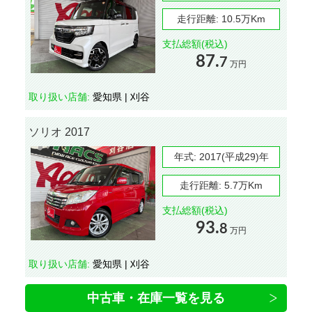
走行距離:
10.5万Km
支払総額(税込)
87.
7
万円
取り扱い店舗:
愛知県 | 刈谷
ソリオ 2017
年式:
2017(平成29)年
走行距離:
5.7万Km
支払総額(税込)
93.
8
万円
取り扱い店舗:
愛知県 | 刈谷
中古車・在庫一覧を見る