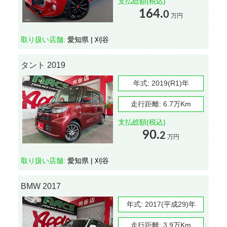
支払総額(税込)
164.
0
万円
取り扱い店舗:
愛知県 | 刈谷
タント 2019
年式:
2019(R1)年
走行距離:
6.7万Km
支払総額(税込)
90.
2
万円
取り扱い店舗:
愛知県 | 刈谷
BMW 2017
年式:
2017(平成29)年
走行距離:
3.9万Km