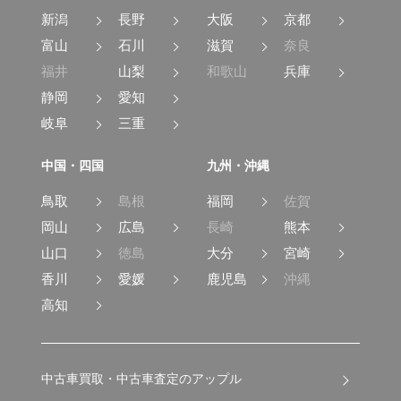
新潟
長野
大阪
京都
富山
石川
滋賀
奈良
福井
山梨
和歌山
兵庫
静岡
愛知
岐阜
三重
中国・四国
九州・沖縄
鳥取
島根
福岡
佐賀
岡山
広島
長崎
熊本
山口
徳島
大分
宮崎
香川
愛媛
鹿児島
沖縄
高知
中古車買取・中古車査定のアップル