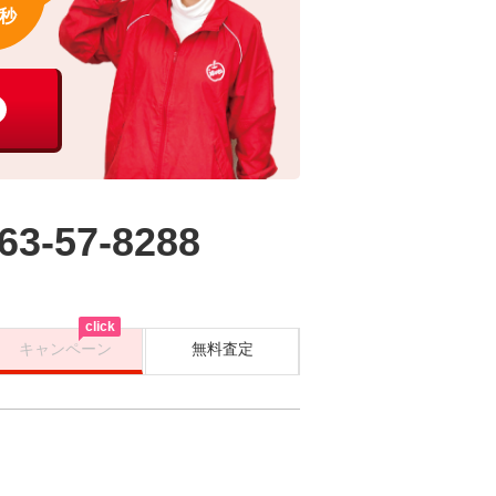
秒
63-57-8288
click
キャンペーン
無料査定