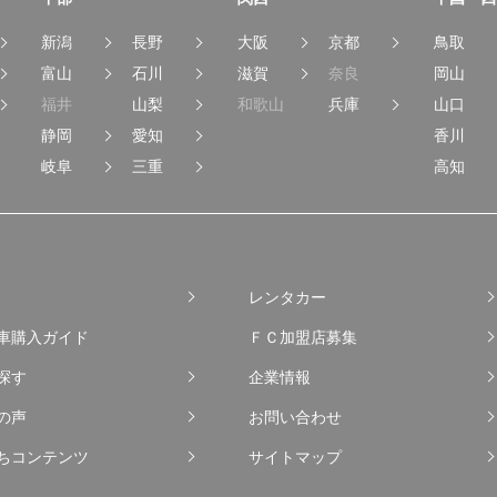
新潟
長野
大阪
京都
鳥取
富山
石川
滋賀
奈良
岡山
福井
山梨
和歌山
兵庫
山口
静岡
愛知
香川
岐阜
三重
高知
レンタカー
車購入ガイド
ＦＣ加盟店募集
探す
企業情報
の声
お問い合わせ
ちコンテンツ
サイトマップ