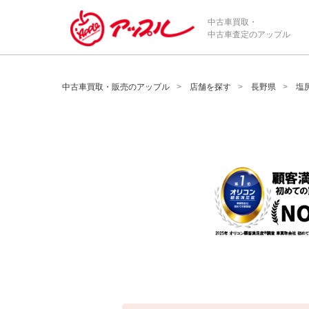
/*ABテスト_新規査定フォームの為のCVボタン*/
中古車買取・
中古車査定のアップル
中古車買取・販売のアップル
店舗を探す
長野県
塩