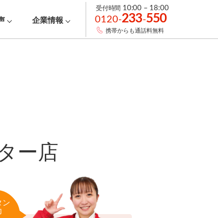
受付時間
10:00 – 18:00
233
550
0120-
-
声
企業情報
携帯からも通話料無料
ター店
タン
力