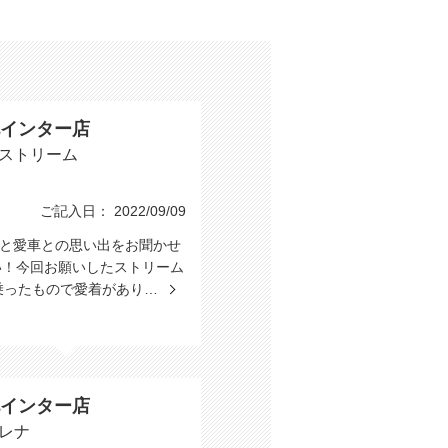
インター店
 ストリーム
ご記入日： 2022/09/09
たと愛車との思い出をお聞かせ
い！今回お願いしたストリーム
乗ったもので愛着があり…
インター店
セレナ