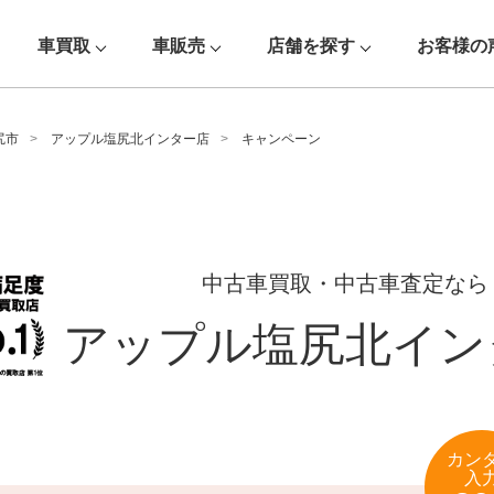
車買取
車販売
店舗を探す
お客様の
尻市
アップル塩尻北インター店
キャンペーン
中古車買取・中古車査定なら
アップル塩尻北イン
カン
入