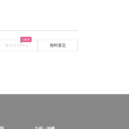
click
キャンペーン
無料査定
国
九州・沖縄