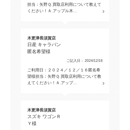
担当：矢野Ｑ.買取店利用について教えて
ください！Ａ.アップル木…
木更津長須賀店
日産 キャラバン
匿名希望様
ご記入日： 2024/12/16
ご利用日：２０２４／１２／１６匿名希
望様担当：矢野Ｑ.買取店利用について教
えてください！Ａ.アップ…
木更津長須賀店
スズキ ワゴンＲ
Ｙ様