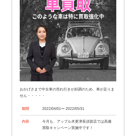
おかげさまで中古車の売れ行きが好調のため、車が足りま
せん・・・・・
期間
2022/04/01〜 2022/05/31
内容
今月も、アップル木更津長須賀店では高価
買取キャンペーン実施中です！