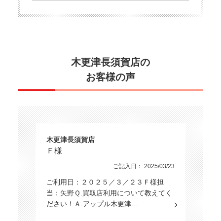
木更津長須賀店の
お客様の声
木更津長須賀店
Ｆ様
ご記入日： 2025/03/23
ご利用日：２０２５／３／２３Ｆ様担
当：矢野Ｑ.買取店利用について教えてく
ださい！Ａ.アップル木更津…