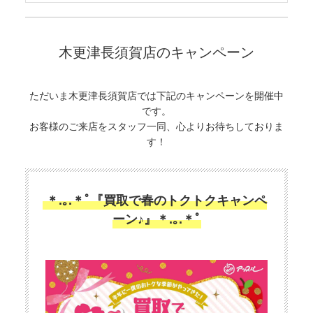
木更津長須賀店のキャンペーン
ただいま木更津長須賀店では下記のキャンペーンを開催中
です。
お客様のご来店をスタッフ一同、心よりお待ちしておりま
す！
＊.｡.＊ﾟ『買取で春のトクトクキャンペ
ーン♪』＊.｡.＊ﾟ