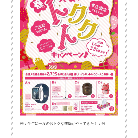
୨୧：半年に一度のおトクな季節がやってきた！：୨୧