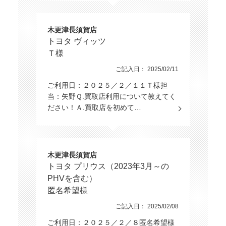
木更津長須賀店
トヨタ ヴィッツ
Ｔ様
ご記入日： 2025/02/11
ご利用日：２０２５／２／１１Ｔ様担
当：矢野Ｑ.買取店利用について教えてく
ださい！Ａ.買取店を初めて…
木更津長須賀店
トヨタ プリウス（2023年3月～の
PHVを含む）
匿名希望様
ご記入日： 2025/02/08
ご利用日：２０２５／２／８匿名希望様