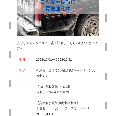
安心して売却が出来て、高く評価してもらいたい！という
方へ
期間
2022/11/01〜 2022/12/31
内容
今月も、当店では高価買取キャンペーン実
施中です！
【特に買取強化中のお車】
新車から7年以内の車両
【具体的な買取強化中の車種】
トヨタ ・86 ・スープラ ・セリ
カ ・MR-Ⅱ