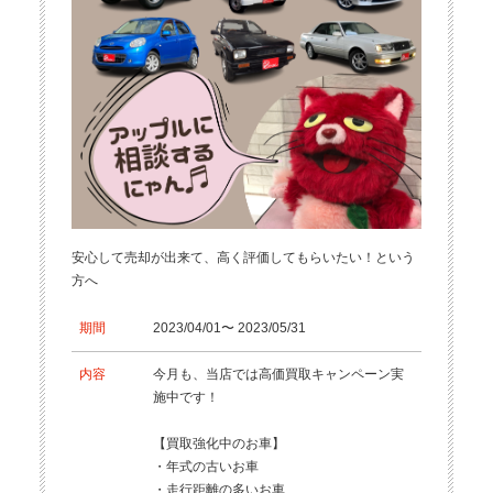
安心して売却が出来て、高く評価してもらいたい！という
方へ
期間
2023/04/01〜 2023/05/31
内容
今月も、当店では高価買取キャンペーン実
施中です！
【買取強化中のお車】
・年式の古いお車
・走行距離の多いお車