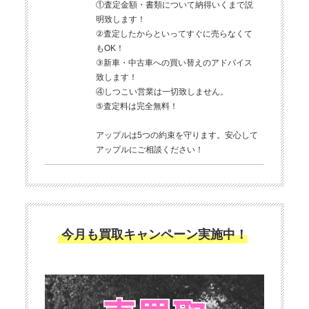
①査定金額・書類について納得いくまで説
明致します！
②査定したからといってすぐに売らなくて
もOK！
③新車・中古車への買い替えのアドバイス
致します！
④しつこい営業は一切致しません。
⑤査定料は完全無料！
アップルは5つの約束を守ります。安心して
アップルにご相談ください！
今月も買取キャンペーン実施中！