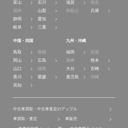
富山
石川
滋賀
奈良
福井
山梨
和歌山
兵庫
静岡
愛知
岐阜
三重
中国・四国
九州・沖縄
鳥取
島根
福岡
佐賀
岡山
広島
長崎
熊本
山口
徳島
大分
宮崎
香川
愛媛
鹿児島
沖縄
高知
中古車買取・中古車査定のアップル
車買取・査定
車販売