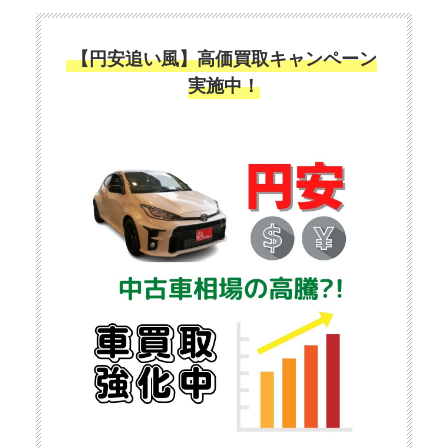
【円安追い風】高価買取キャンペーン
実施中！