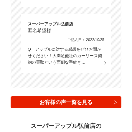
スーパーアップル弘前店
匿名希望様
ご記入日： 2022/10/25
Q：アップルに対する感想をぜひお聞か
せください！大満足他社のカーリース契
約の買取という面倒な手続き…
お客様の声一覧を見る
スーパーアップル弘前店の