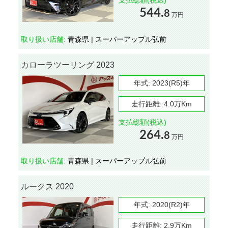
支払総額(税込)
544.
8
万円
取り扱い店舗:
青森県 | スーパーアップル弘前
カローラツーリング 2023
年式:
2023(R5)年
走行距離:
4.0万Km
支払総額(税込)
264.
8
万円
取り扱い店舗:
青森県 | スーパーアップル弘前
ルークス 2020
年式:
2020(R2)年
走行距離:
2.9万Km