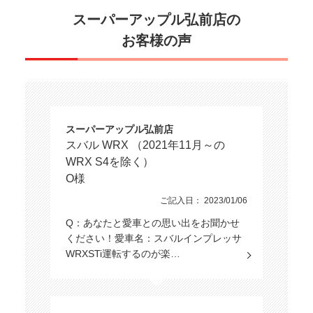
スーパーアップル弘前店の
お客様の声
スーパーアップル弘前店
スバル WRX （2021年11月～の
WRX S4を除く）
O様
ご記入日： 2023/01/06
Q：あなたと愛車との思い出をお聞かせ
ください！愛車名：スバルインプレッサ
WRXSTi運転するのが楽…