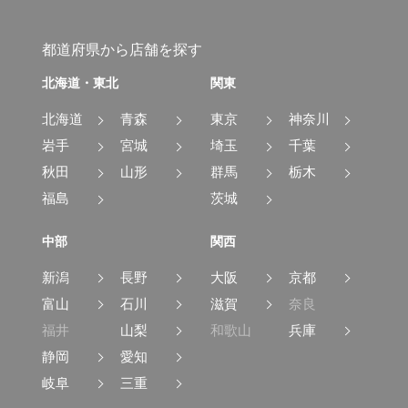
都道府県から店舗を探す
北海道・東北
関東
北海道
青森
東京
神奈川
岩手
宮城
埼玉
千葉
秋田
山形
群馬
栃木
福島
茨城
中部
関西
新潟
長野
大阪
京都
富山
石川
滋賀
奈良
福井
山梨
和歌山
兵庫
静岡
愛知
岐阜
三重