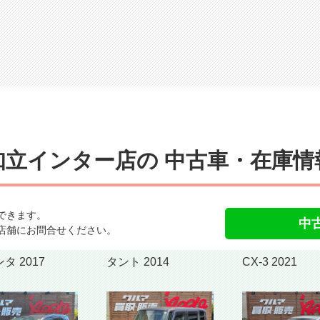
知立インター店の
中古車・在庫情
できます。
中
店舗にお問合せください。
シエンタ 2017
タント 2014
CX-3 2021