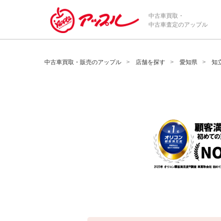
/*ABテスト_新規査定フォームの為のCVボタン*/
中古車買取・
中古車査定のアップル
中古車買取・販売のアップル
店舗を探す
愛知県
知