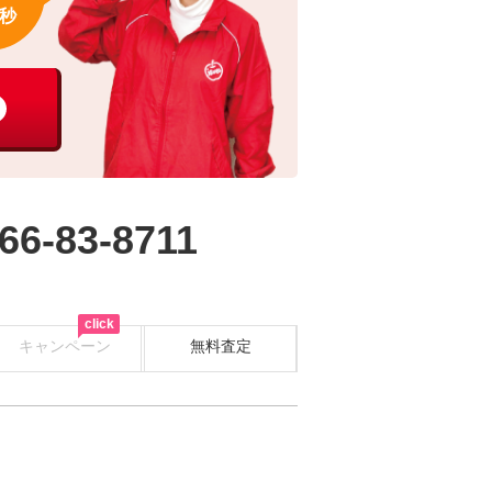
秒
66-83-8711
click
キャンペーン
無料査定