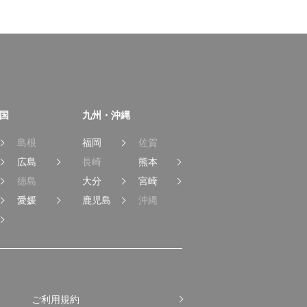
国
九州・沖縄
島根
福岡
佐賀
広島
長崎
熊本
徳島
大分
宮崎
愛媛
鹿児島
沖縄
ご利用規約