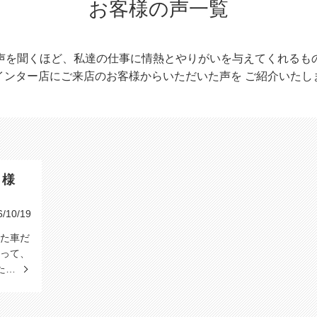
お客様の声一覧
声を聞くほど、私達の仕事に情熱とやりがいを与えてくれるも
インター店にご来店のお客様からいただいた声を
ご紹介いたし
）様
10/19
た車だ
って、
た…