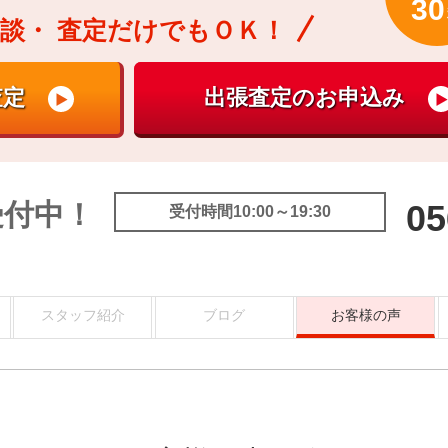
30
談・
査定だけでもＯＫ！
受付中！
05
受付時間10:00～19:30
スタッフ紹介
ブログ
お客様の声