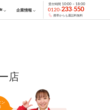
受付時間
10:00 – 18:00
233
550
0120-
-
声
企業情報
携帯からも通話料無料
ー店
タン
力