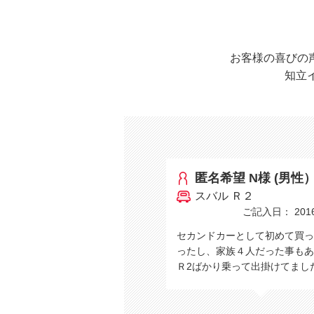
お客様の喜びの
知立
匿名希望 N様 (男性
スバル Ｒ２
ご記入日： 2016/
セカンドカーとして初めて買っ
ったし、家族４人だった事もあ
Ｒ2ばかり乗って出掛けてまし