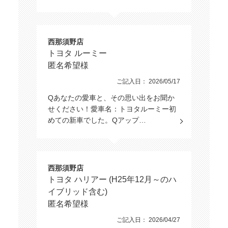
西那須野店
トヨタ ルーミー
匿名希望様
ご記入日： 2026/05/17
Qあなたの愛車と、その思い出をお聞か
せください！愛車名：トヨタルーミー初
めての新車でした。Qアップ…
西那須野店
トヨタ ハリアー (H25年12月～のハ
イブリッド含む)
匿名希望様
ご記入日： 2026/04/27