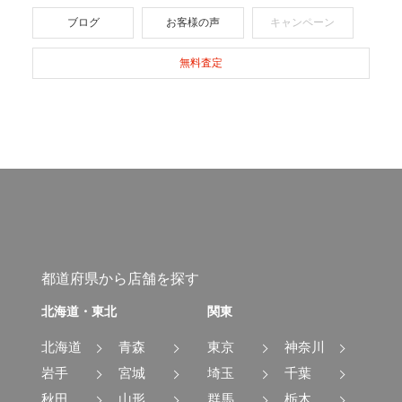
ブログ
お客様の声
キャンペーン
無料査定
都道府県から店舗を探す
北海道・東北
関東
北海道
青森
東京
神奈川
岩手
宮城
埼玉
千葉
秋田
山形
群馬
栃木