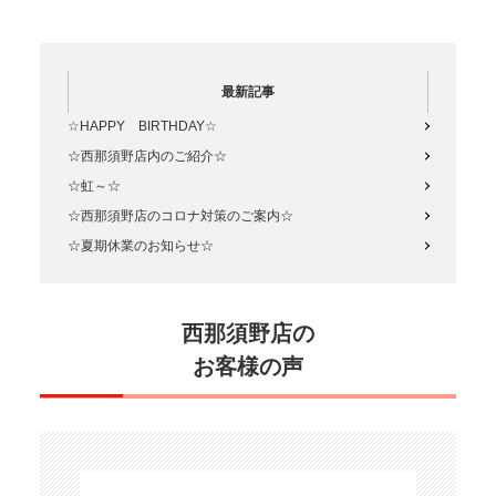
▼▼▼▼▼▼▼▼▼▼▼▼▼▼
▼▼▼Googleクチコミ投稿をこ
ちらからお願いいたしま…
最新記事
☆HAPPY BIRTHDAY☆
☆西那須野店内のご紹介☆
☆虹～☆
☆西那須野店のコロナ対策のご案内☆
☆夏期休業のお知らせ☆
西那須野店の
お客様の声