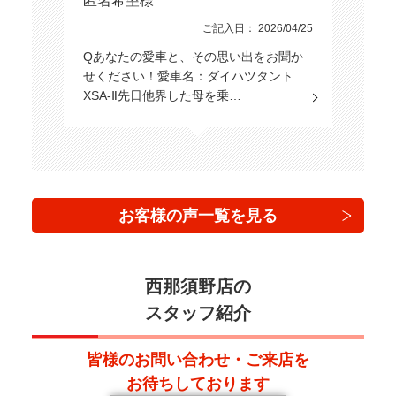
匿名希望様
ご記入日： 2026/04/25
Qあなたの愛車と、その思い出をお聞か
せください！愛車名：ダイハツタント
XSA-Ⅱ先日他界した母を乗…
お客様の声一覧を見る
西那須野店の
スタッフ紹介
皆様のお問い合わせ・ご来店を
お待ちしております