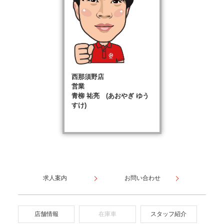
西那須野店
営業
青柳 祐亮 (あおやぎ ゆう
すけ)
求人案内
お問い合わせ
店舗情報
在庫車
スタッフ紹介