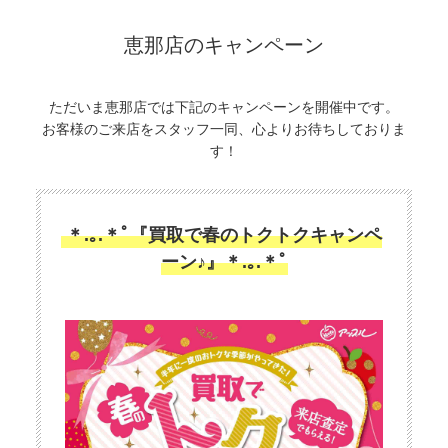
恵那店のキャンペーン
ただいま恵那店では下記のキャンペーンを開催中です。
お客様のご来店をスタッフ一同、心よりお待ちしておりま
す！
＊.｡.＊ﾟ『買取で春のトクトクキャンペ
ーン♪』＊.｡.＊ﾟ