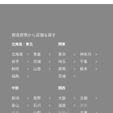
都道府県から店舗を探す
北海道・東北
関東
北海道
青森
東京
神奈川
岩手
宮城
埼玉
千葉
秋田
山形
群馬
栃木
福島
茨城
中部
関西
新潟
長野
大阪
京都
富山
石川
滋賀
奈良
福井
山梨
和歌山
兵庫