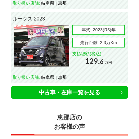
取り扱い店舗:
岐阜県 | 恵那
ルークス 2023
年式:
2023(R5)年
走行距離:
2.3万Km
支払総額(税込)
129.
6
万円
取り扱い店舗:
岐阜県 | 恵那
中古車・在庫一覧を見る
恵那店の
お客様の声