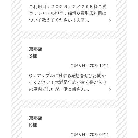
ご利用日：２０２３／２／２６Ｋ様ご愛
車：シャトル担当：稲垣Ｑ買取店利用に
ついて教えてください！Ａア…
恵那店
S様
ご記入日： 2022/10/11
Q：アップルに対する感想をぜひお聞か
せください！大満足年式が古く傷だらけ
の車両でしたが、伊長崎さん…
恵那店
K様
ご記入日： 2022/09/11