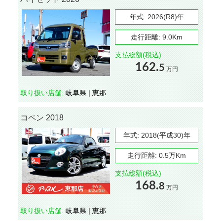
年式:
2026(R8)年
走行距離:
9.0Km
支払総額(税込)
162.
5
万円
取り扱い店舗:
岐阜県 | 恵那
コペン 2018
年式:
2018(平成30)年
走行距離:
0.5万Km
支払総額(税込)
168.
8
万円
取り扱い店舗:
岐阜県 | 恵那