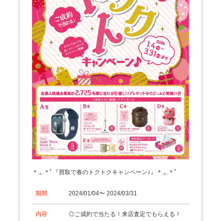
＊.｡.＊ﾟ『買取で春のトクトクキャンペーン♪』＊.｡.＊ﾟ
期間
2024/01/04〜 2024/03/31
内容
◎ご成約で当たる！来店査定でもらえる！