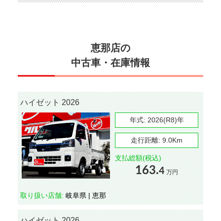
恵那店の
中古車・在庫情報
ハイゼット 2026
年式:
2026(R8)年
走行距離:
9.0Km
支払総額(税込)
163.
4
万円
取り扱い店舗:
岐阜県 | 恵那
ハイゼット 2026