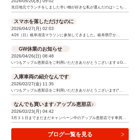
2026/05/20(水) 09:02
先日地元でランチをしました辛い物が好きな私が選んだのは✨こち…
スマホを落しただけなのに
2026/04/27(月) 02:03
4/26（日）岐阜清流マラソンに参加してきました。岐阜県庁か…
GW休業のお知らせ
2026/04/26(日) 08:48
いつもアップル恵那店をご利用いただきありがとうございます☺G…
入庫車両の紹介なんです
2026/02/27(金) 11:35
いつもアップル恵那店をご利用いただきありがとうございます(*…
なんでも買います♪アップル恵那店♪
2026/02/23(月) 04:42
3月３１日までまだまだキャンペーン中のアップル恵那店です車買…
ブログ一覧を見る