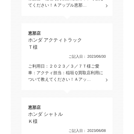
てください！Ａアップル恵那…
恵那店
ホンダ アクティトラック
Ｔ様
ご記入日： 2023/06/30
ご利用日：２０２３／３／７Ｔ様ご愛
車：アクティ担当：稲垣Ｑ買取店利用に
ついて教えてください！Ａアッ…
恵那店
ホンダ シャトル
Ｋ様
ご記入日： 2023/06/08