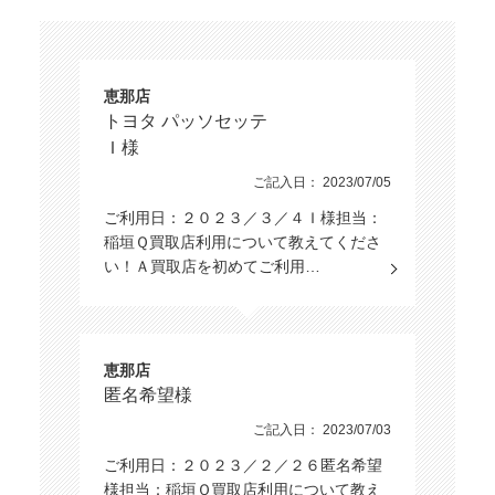
恵那店
トヨタ パッソセッテ
Ｉ様
ご記入日： 2023/07/05
ご利用日：２０２３／３／４Ｉ様担当：
稲垣Ｑ買取店利用について教えてくださ
い！Ａ買取店を初めてご利用…
恵那店
匿名希望様
ご記入日： 2023/07/03
ご利用日：２０２３／２／２６匿名希望
様担当：稲垣Ｑ買取店利用について教え