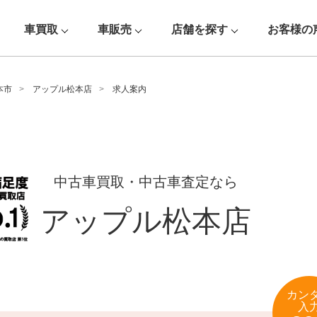
車買取
車販売
店舗を探す
お客様の
本市
アップル松本店
求人案内
中古車買取・中古車査定なら
アップル松本店
カン
入