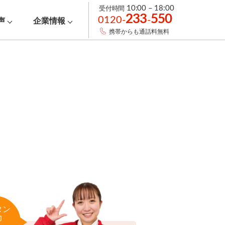
受付時間
10:00 – 18:00
233
550
0120-
-
声
企業情報
携帯からも通話料無料
タン
力