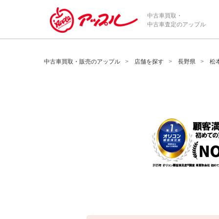
/*ABテスト_新規査定フォームの為のCVボタン*/
中古車買取・
中古車査定のアップル
中古車買取・販売のアップル
店舗を探す
長野県
松