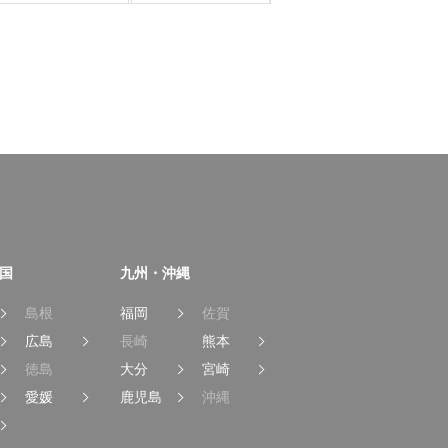
国
九州・沖縄
島根
福岡
佐賀
広島
長崎
熊本
徳島
大分
宮崎
愛媛
鹿児島
沖縄