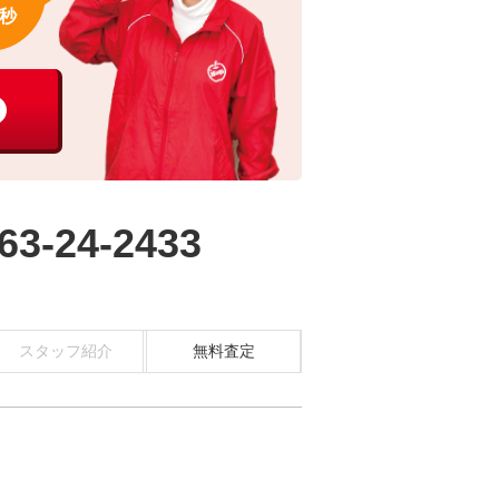
秒
63-24-2433
スタッフ紹介
無料査定