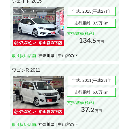
ジェイド 2015
年式:
2015(平成27)年
走行距離:
3.5万Km
支払総額(税込)
134.
5
万円
取り扱い店舗:
神奈川県 | 中山宮の下
ワゴンR 2011
年式:
2011(平成23)年
走行距離:
6.8万Km
支払総額(税込)
37.
2
万円
取り扱い店舗:
神奈川県 | 中山宮の下