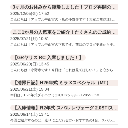
3ヶ月のお休みから復帰しました！ブログ再開のお知らせ
2025/12/05(金) 17:52
こんにちは！アップル中山宮の下店の小野寺です！大変ご無沙汰し…
ここ1か月の人気車をご紹介！たくさんのご成約ありがとうございました！
2025/07/21(月) 10:51
こんにちは！アップル中山宮の下店です。前回のブログ更新から少…
【GRヤリス RC 入庫しました！】
2025/06/29(日) 13:45
こんにちは！小野寺です！今日は「これは見てほしい！」と心から…
【清掃日記】H26年式 ミラ Xスペシャル（MT）磨き作業を行いました！
2025/06/21(土) 15:34
本日は、H26年式ダイハツミラXスペシャル（L285S・5M…
【入庫情報】R2年式 スバル レヴォーグ 2.0STIスポーツ アイサイト ブラックセレクション
2025/06/14(土) 13:41
今回ご紹介するのは、走りにこだわる方へおすすめの1台、スバル…