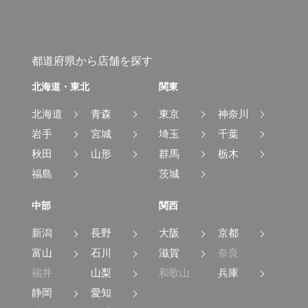
都道府県から店舗を探す
北海道・東北
関東
北海道
青森
東京
神奈川
岩手
宮城
埼玉
千葉
秋田
山形
群馬
栃木
福島
茨城
中部
関西
新潟
長野
大阪
京都
富山
石川
滋賀
奈良
福井
山梨
和歌山
兵庫
静岡
愛知