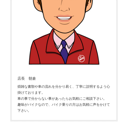
店長 朝倉
煩雑な書類や車の流れを分かり易く、丁寧に説明するよう心
掛けております。
車の事で分からない事があったらお気軽にご相談下さい。
趣味がバイクなので、バイク乗りの方はお気軽に声をかけて
下さい。