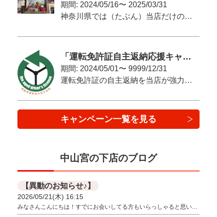
期間: 2024/05/16〜 2025/03/31
神奈川県では（たぶん）当店だけのオリジナルキャンペーン！
「運転免許証自主返納応援キャンペーン」
期間: 2024/05/01〜 9999/12/31
運転免許証の自主返納を当店が強力にバックアップ致します！
免許証自主返納の方法や使わなくなったお車を手放す最良の方法を
当店が分かりやすくご説明いたしますので、安心してお任せ下さい。
キャンペーン一覧を見る
中山宮の下店のブログ
【異動のお知らせ♪】
2026/05/21(木) 16:15
みなさんこんにちは！すでにお会いしてる方もいらっしゃると思い…