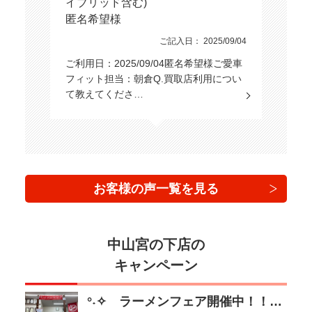
イブリッド含む)
匿名希望様
ご記入日： 2025/09/04
ご利用日：2025/09/04匿名希望様ご愛車
フィット担当：朝倉Q.買取店利用につい
て教えてくださ…
お客様の声一覧を見る
中山宮の下店の
キャンペーン
°˖✧ ラーメンフェア開催中！！ ✧˖°