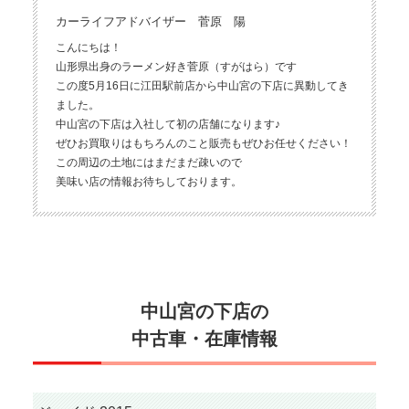
カーライフアドバイザー 菅原 陽
こんにちは！
山形県出身のラーメン好き菅原（すがはら）です
この度5月16日に江田駅前店から中山宮の下店に異動してき
ました。
中山宮の下店は入社して初の店舗になります♪
ぜひお買取りはもちろんのこと販売もぜひお任せください！
この周辺の土地にはまだまだ疎いので
美味い店の情報お待ちしております。
中山宮の下店の
中古車・在庫情報