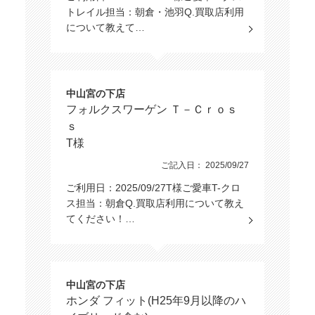
トレイル担当：朝倉・池羽Q.買取店利用
について教えて…
中山宮の下店
フォルクスワーゲン Ｔ－Ｃｒｏｓ
ｓ
T様
ご記入日： 2025/09/27
ご利用日：2025/09/27T様ご愛車T-クロ
ス担当：朝倉Q.買取店利用について教え
てください！…
中山宮の下店
ホンダ フィット(H25年9月以降のハ