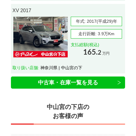
XV 2017
年式:
2017(平成29)年
走行距離:
3.9万Km
支払総額(税込)
165.
2
万円
取り扱い店舗:
神奈川県 | 中山宮の下
中古車・在庫一覧を見る
中山宮の下店の
お客様の声