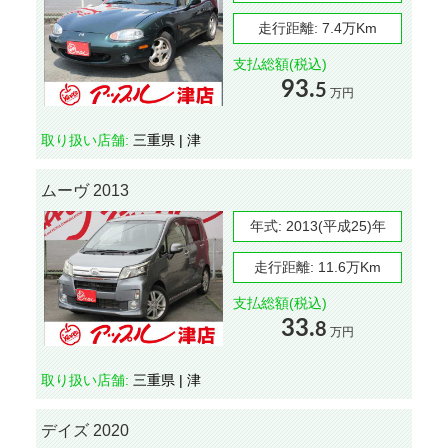
走行距離:
7.4万Km
支払総額(税込)
93.
5
万円
取り扱い店舗:
三重県 | 津
ムーヴ 2013
年式:
2013(平成25)年
走行距離:
11.6万Km
支払総額(税込)
33.
8
万円
取り扱い店舗:
三重県 | 津
デイズ 2020