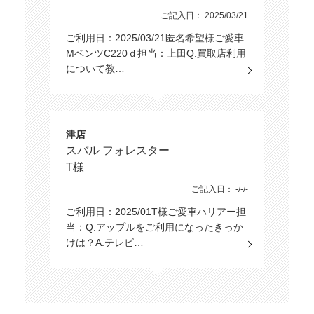
ご記入日： 2025/03/21
ご利用日：2025/03/21匿名希望様ご愛車
MベンツC220ｄ担当：上田Q.買取店利用
について教…
津店
スバル フォレスター
T様
ご記入日： -/-/-
ご利用日：2025/01T様ご愛車ハリアー担
当：Q.アップルをご利用になったきっか
けは？A.テレビ…