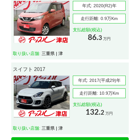
年式:
2020(R2)年
走行距離:
0.9万Km
支払総額(税込)
86.
3
万円
取り扱い店舗:
三重県 | 津
スイフト 2017
年式:
2017(平成29)年
走行距離:
10.9万Km
支払総額(税込)
132.
2
万円
取り扱い店舗:
三重県 | 津