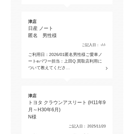
津店
日産 ノート
匿名 男性様
ご記入日： -/-/-
ご利用日：2026/01匿名男性様ご愛車ノ
ートeパワー担当：上田Q.買取店利用に
ついて教えてくださ…
津店
トヨタ クラウンアスリート (H11年9
月～H30年6月)
N様
ご記入日： 2025/11/20