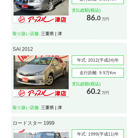
支払総額(税込)
86.
0
万円
取り扱い店舗:
三重県 | 津
SAI 2012
年式:
2012(平成24)年
走行距離:
9.9万Km
支払総額(税込)
60.
2
万円
取り扱い店舗:
三重県 | 津
ロードスター 1999
年式:
1999(平成11)年