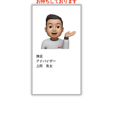
お待ちしております
津店
アドバイザー
上田 良太