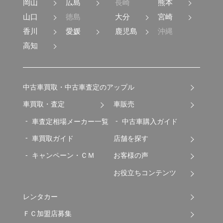
岡山
広島
長崎
熊本
山口
徳島
大分
宮崎
香川
愛媛
鹿児島
沖縄
高知
中古車買取・中古車査定のアップル
車買取・査定
車販売
車査定相場メーカー一覧
中古車購入ガイド
車買取ガイド
店舗を探す
キャンペーン・ＣＭ
お客様の声
お役立ちコンテンツ
レンタカー
ＦＣ加盟店募集