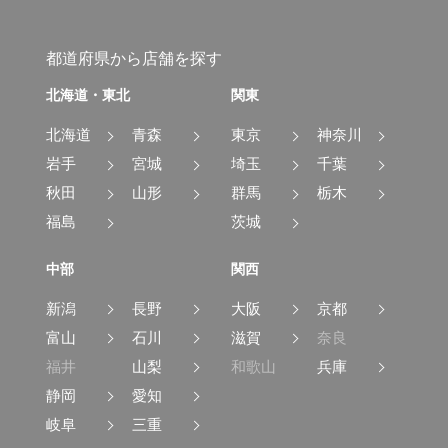
都道府県から店舗を探す
北海道・東北
関東
北海道
青森
東京
神奈川
岩手
宮城
埼玉
千葉
秋田
山形
群馬
栃木
福島
茨城
中部
関西
新潟
長野
大阪
京都
富山
石川
滋賀
奈良
福井
山梨
和歌山
兵庫
静岡
愛知
岐阜
三重