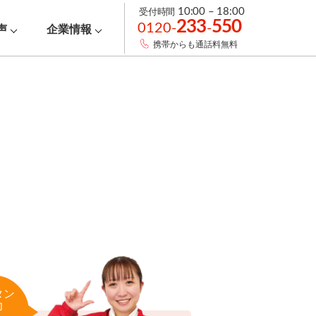
受付時間
10:00 – 18:00
233
550
0120-
-
声
企業情報
携帯からも通話料無料
タン
力