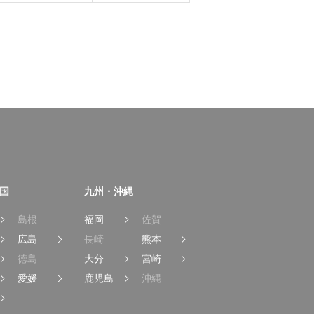
国
九州・沖縄
島根
福岡
佐賀
広島
長崎
熊本
徳島
大分
宮崎
愛媛
鹿児島
沖縄