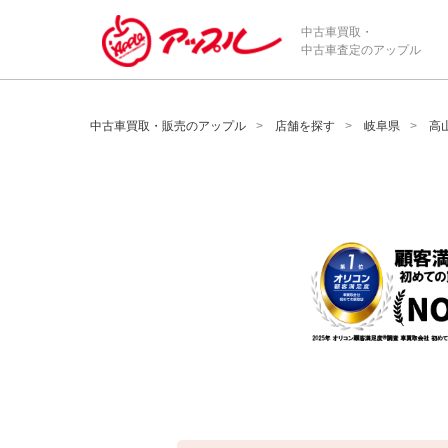
/*ABテスト_新規査定フォームの為のCVボタン*/
中古車買取・
中古車査定のアップル
中古車買取・販売のアップル
店舗を探す
岐阜県
高