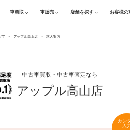
車買取
車販売
店舗を探す
お客様の
山市
アップル高山店
求人案内
中古車買取・中古車査定なら
アップル高山店
カン
入