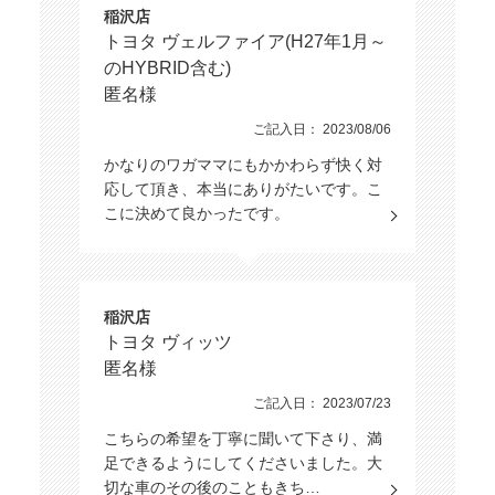
稲沢店
トヨタ ヴェルファイア(H27年1月～
のHYBRID含む)
匿名様
ご記入日： 2023/08/06
かなりのワガママにもかかわらず快く対
応して頂き、本当にありがたいです。こ
こに決めて良かったです。
稲沢店
トヨタ ヴィッツ
匿名様
ご記入日： 2023/07/23
こちらの希望を丁寧に聞いて下さり、満
足できるようにしてくださいました。大
切な車のその後のこともきち…