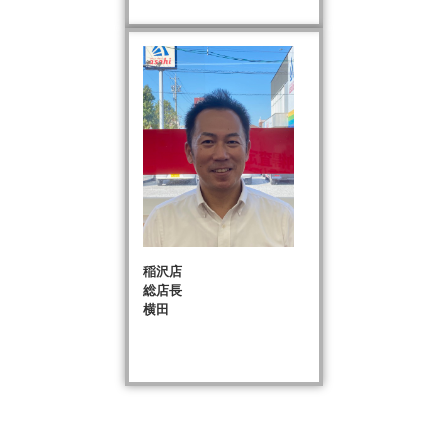
稲沢店
総店長
横田