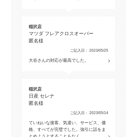
稲沢店
マツダ フレアクロスオーバー
匿名様
ご記入日： 2023/05/25
大谷さんの対応が最高でした。
稲沢店
日産 セレナ
匿名様
ご記入日： 2023/05/14
ていねいな接客、気遣い、サービス、価
格、すべてが完璧でした。強引に話をま
とめようとすることもなく、…