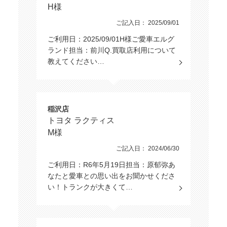
H様
ご記入日： 2025/09/01
ご利用日：2025/09/01H様ご愛車エルグ
ランド担当：前川Q.買取店利用について
教えてください…
稲沢店
トヨタ ラクティス
M様
ご記入日： 2024/06/30
ご利用日：R6年5月19日担当：原郁弥あ
なたと愛車との思い出をお聞かせくださ
い！トランクが大きくて…