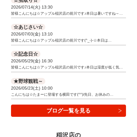
☆虫取り☆
2026/07/14(火) 13:30
皆様こんにちは☆アップル稲沢店の前川です♪本日は暑いですね～…
☆あじさい☆
2026/07/03(金) 13:10
皆様こんにちは☆アップル稲沢店の前川です(^_-)-☆本日は…
☆記念日☆
2026/05/29(金) 16:30
皆様こんにちは☆アップル稲沢店の前川です♪本日は湿度が低く気…
★野球観戦～
2026/05/23(土) 10:00
こんにちは☆たまーに登場する横田です(^^)/先日、お休みの…
ブログ一覧を見る
稲沢店の