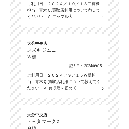
ご利用日：２０２４／１０／１３二宮様
担当：青木Ｑ.買取店利用について教えて
ください！Ａ.アップル大…
大分中央店
スズキ ジムニー
Ｗ様
ご記入日： 2024/09/15
ご利用日：２０２４／９／１５Ｗ様担
当：青木Ｑ.買取店利用について教えてく
ださい！Ａ.買取店を初めて…
大分中央店
トヨタ マークＸ
Ｇ様