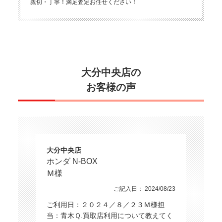
親切・丁寧！満足査定お任せください！
大分中央店の
お客様の声
大分中央店
ホンダ N-BOX
Ｍ様
ご記入日： 2024/08/23
ご利用日：２０２４／８／２３Ｍ様担
当：青木Ｑ.買取店利用について教えてく