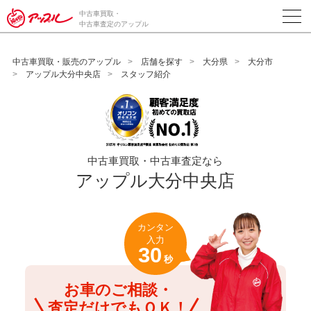
/*ABテスト_新規査定フォームの為のCVボタン*/
中古車買取・
中古車査定のアップル
中古車買取・販売のアップル
店舗を探す
大分県
大分市
アップル大分中央店
スタッフ紹介
中古車買取・中古車査定なら
アップル大分中央店
カンタン
入力
30
秒
お車のご相談・
査定だけでもＯＫ！