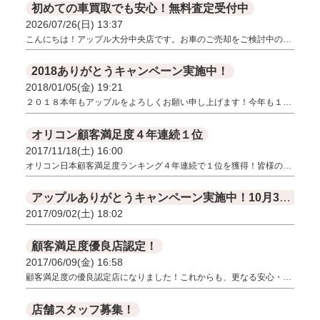
初めての車買取でも安心！無料査定受付中
2026/07/26(日) 13:37
こんにちは！アップル大分中央店です。お車のご売却をご検討中の…
2018ありがとうキャンペーン実施中！
2018/01/05(金) 19:21
２０１８本年もアップルをよろしくお願い申し上げます！今年も１…
オリコン顧客満足度４年連続１位
2017/11/18(土) 16:00
オリコン日本顧客満足度ランキング４年連続で１位を獲得！皆様の…
アップルありがとうキャンペーン実施中！10月31日まで！！
2017/09/02(土) 18:02
顧客満足度優良店認定！
2017/06/09(金) 16:58
顧客満足度の優良認定店になりました！これからも、更なる安心・…
店舗スタッフ募集！