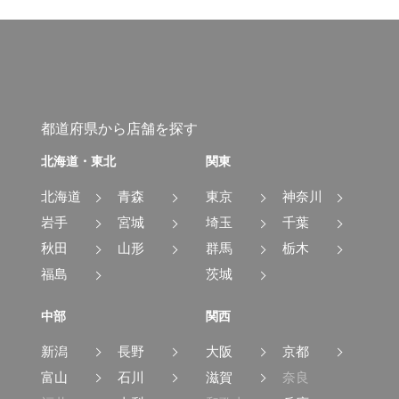
都道府県から店舗を探す
北海道・東北
関東
北海道
青森
東京
神奈川
岩手
宮城
埼玉
千葉
秋田
山形
群馬
栃木
福島
茨城
中部
関西
新潟
長野
大阪
京都
富山
石川
滋賀
奈良