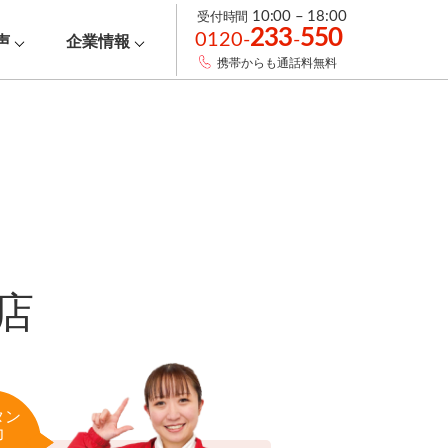
受付時間
10:00 – 18:00
233
550
0120-
-
声
企業情報
携帯からも通話料無料
店
タン
力