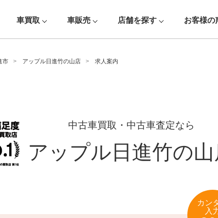
車買取
車販売
店舗を探す
お客様の
進市
アップル日進竹の山店
求人案内
中古車買取・中古車査定なら
アップル日進竹の山
カン
入