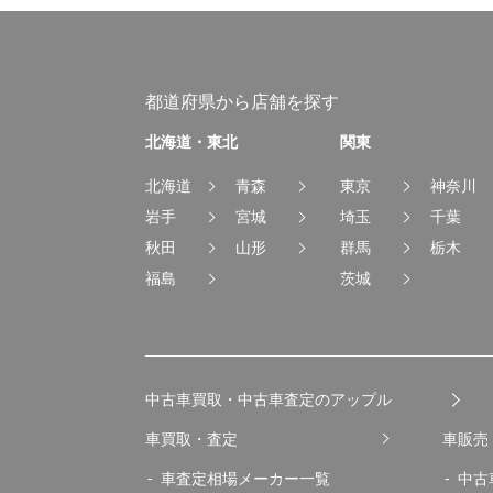
都道府県から店舗を探す
北海道・東北
関東
北海道
青森
東京
神奈川
岩手
宮城
埼玉
千葉
秋田
山形
群馬
栃木
福島
茨城
中古車買取・中古車査定のアップル
車買取・査定
車販売
車査定相場メーカー一覧
中古