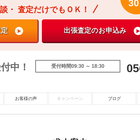
30
談・
査定だけでもＯＫ！
受付中！
05
受付時間09:30 ～ 18:30
お客様の声
キャンペーン
ブログ