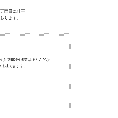
真面目に仕事
おります。
0分(休憩90分)残業はほとんどな
は退社できます。