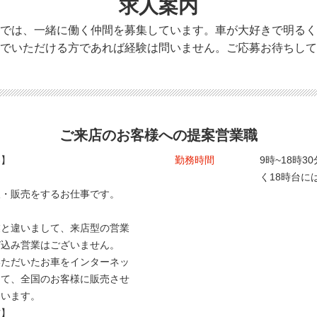
求人案内
では、一緒に働く仲間を募集しています。車が大好きで明るく
でいただける方であれば経験は問いません。ご応募お待ちして
ご来店のお客様への提案営業職
容】
勤務時間
9時~18時3
く18時台に
取・販売をするお仕事です。
業と違いまして、来店型の営業
び込み営業はございません。
いただいたお車をインターネッ
して、全国のお客様に販売させ
ています。
材】