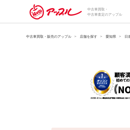
/*ABテスト_新規査定フォームの為のCVボタン*/
中古車買取・
中古車査定のアップル
中古車買取・販売のアップル
店舗を探す
愛知県
日