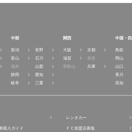
中部
関西
中国・四
新潟
長野
大阪
京都
鳥取
富山
石川
滋賀
奈良
岡山
福井
山梨
和歌山
兵庫
山口
静岡
愛知
香川
岐阜
三重
高知
レンタカー
車購入ガイド
ＦＣ加盟店募集