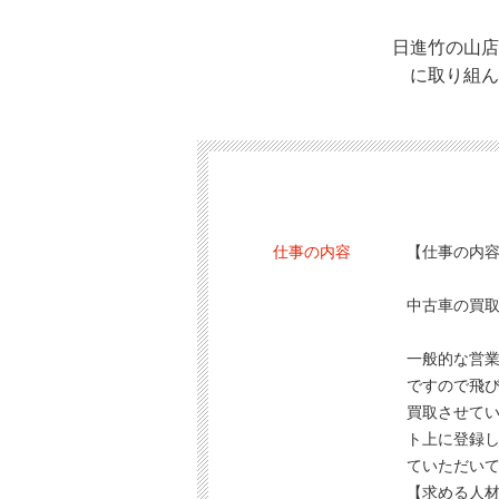
日進竹の山店
に取り組ん
仕事の内容
【仕事の内
中古車の買
一般的な営
ですので飛
買取させて
ト上に登録
ていただい
【求める人