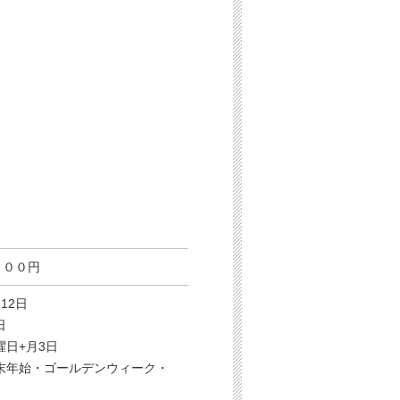
０００円
12日
日
曜日+月3日
末年始・ゴールデンウィーク・