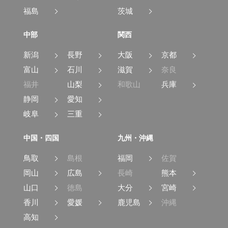
福島
茨城
中部
関西
新潟
長野
大阪
京都
富山
石川
滋賀
奈良
福井
山梨
和歌山
兵庫
静岡
愛知
岐阜
三重
中国・四国
九州・沖縄
鳥取
島根
福岡
佐賀
岡山
広島
長崎
熊本
山口
徳島
大分
宮崎
香川
愛媛
鹿児島
沖縄
高知