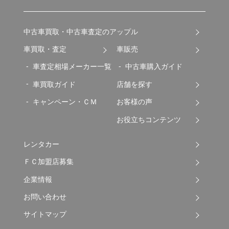
中古車買取・中古車査定のアップル
車買取・査定
車販売
車査定相場メーカー一覧
中古車購入ガイド
車買取ガイド
店舗を探す
キャンペーン・ＣＭ
お客様の声
お役立ちコンテンツ
レンタカー
ＦＣ加盟店募集
企業情報
お問い合わせ
サイトマップ