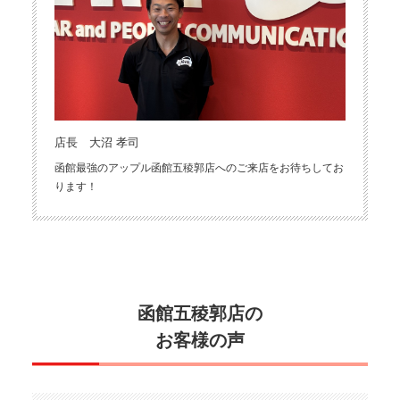
店長 大沼 孝司
函館最強のアップル函館五稜郭店へのご来店をお待ちしてお
ります！
函館五稜郭店の
お客様の声