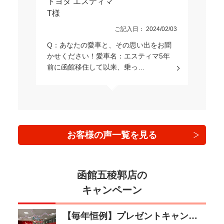
トヨタ エスティマ
T様
ご記入日： 2024/02/03
Q：あなたの愛車と、その思い出をお聞
かせください！愛車名：エスティマ5年
前に函館移住して以来、乗っ…
お客様の声一覧を見る
函館五稜郭店の
キャンペーン
【毎年恒例】プレゼントキャンペーン