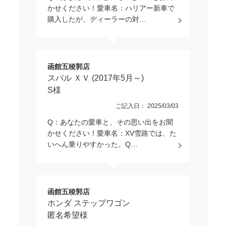
かせください！愛車名：ハリアー新車で
購入したが、ディーラーの対…
函館五稜郭店
スバル ＸＶ (2017年5月～)
S様
ご記入日： 2025/03/03
Q：あなたの愛車と、その思い出をお聞
かせください！愛車名：XV雪路では、た
いへん乗りやすかった。Q…
函館五稜郭店
ホンダ ステップワゴン
匿名希望様