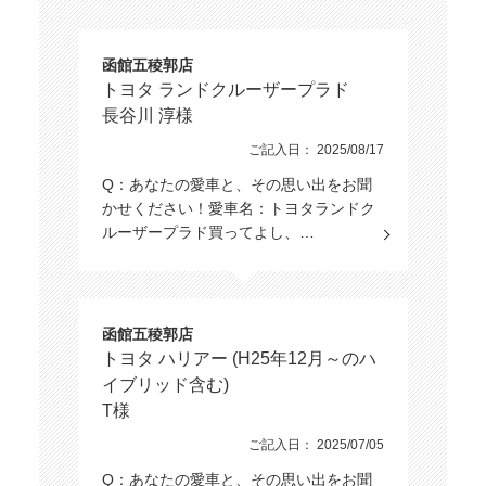
函館五稜郭店
トヨタ ランドクルーザープラド
長谷川 淳様
ご記入日： 2025/08/17
Q：あなたの愛車と、その思い出をお聞
かせください！愛車名：トヨタランドク
ルーザープラド買ってよし、…
函館五稜郭店
トヨタ ハリアー (H25年12月～のハ
イブリッド含む)
T様
ご記入日： 2025/07/05
Q：あなたの愛車と、その思い出をお聞