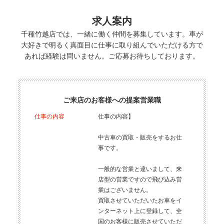
求人案内
千種竹越店では、一緒に働く仲間を募集しています。車が
大好きで明るく真面目に仕事に取り組んでいただける方で
あれば経験は問いません。ご応募お待ちしております。
ご来店のお客様への提案営業職
仕事の内容
仕事の内容】
中古車の買取・販売をするお仕
事です。
一般的な営業と違いまして、来
店型の営業ですので飛び込み営
業はございません。
買取させていただいたお車をイ
ンターネット上に登録して、全
国のお客様に販売させていただ