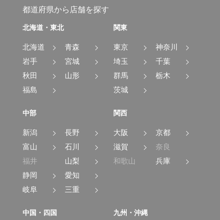
都道府県から店舗を探す
北海道・東北
関東
北海道
青森
東京
神奈川
岩手
宮城
埼玉
千葉
秋田
山形
群馬
栃木
福島
茨城
中部
関西
新潟
長野
大阪
京都
富山
石川
滋賀
奈良
福井
山梨
和歌山
兵庫
静岡
愛知
岐阜
三重
中国・四国
九州・沖縄