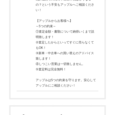
の？という不安もアップルへご相談くださ
い！
【アップルからお客様へ】
～5つの約束～
①査定金額・書類について納得いくまで説
明致します！
②査定したからといってすぐに売らなくて
もOK！
③新車・中古車への買い替えのアドバイス
致します！
④しつこい営業は一切致しません。
⑤査定料は完全無料！
アップルは5つの約束を守ります。安心して
アップルにご相談ください！