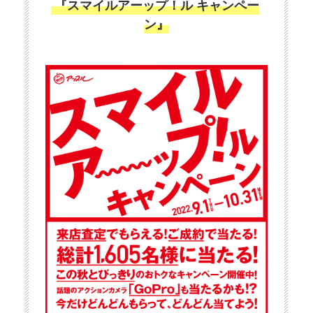
『スマイルアーップ！ル キャンペー
ン』