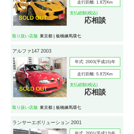
走行距離:
1.8万Km
支払総額(税込)
応相談
取り扱い店舗:
東京都 | 板橋練馬環七
アルファ147 2003
年式:
2003(平成15)年
走行距離:
5.8万Km
支払総額(税込)
応相談
取り扱い店舗:
東京都 | 板橋練馬環七
ランサーエボリューション 2001
年式:
2001(平成13)年