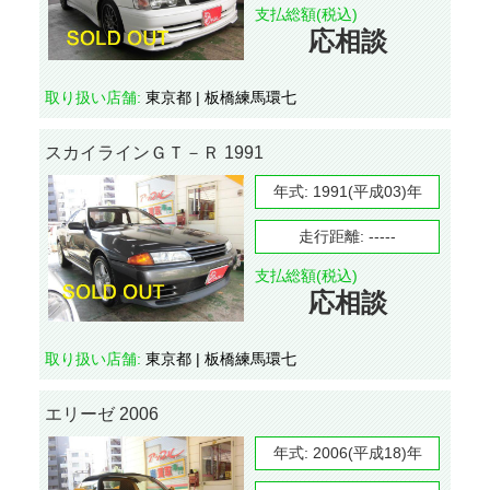
支払総額(税込)
応相談
取り扱い店舗:
東京都 | 板橋練馬環七
スカイラインＧＴ－Ｒ 1991
年式:
1991(平成03)年
走行距離:
-----
支払総額(税込)
応相談
取り扱い店舗:
東京都 | 板橋練馬環七
エリーゼ 2006
年式:
2006(平成18)年