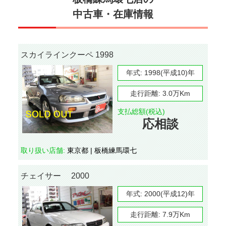
中古車・在庫情報
スカイラインクーペ 1998
年式:
1998(平成10)年
走行距離:
3.0万Km
支払総額(税込)
応相談
取り扱い店舗:
東京都 | 板橋練馬環七
チェイサー 2000
年式:
2000(平成12)年
走行距離:
7.9万Km