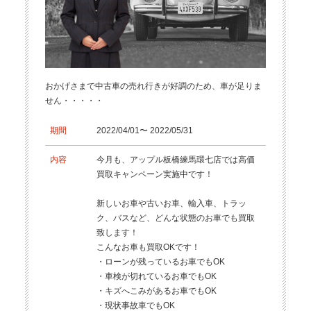
おかげさまで中古車の売れ行きが好調のため、車が足りま
せん・・・・・
期間
2022/04/01〜 2022/05/31
内容
今月も、アップル板橋練馬環七店では高価
買取キャンペーン実施中です！
新しいお車や古いお車、輸入車、トラッ
ク、バスなど、どんな状態のお車でも買取
致します！
こんなお車も買取OKです！
・ローンが残っているお車でもOK
・車検が切れているお車でもOK
・キズへこみがあるお車でもOK
・現状事故車でもOK