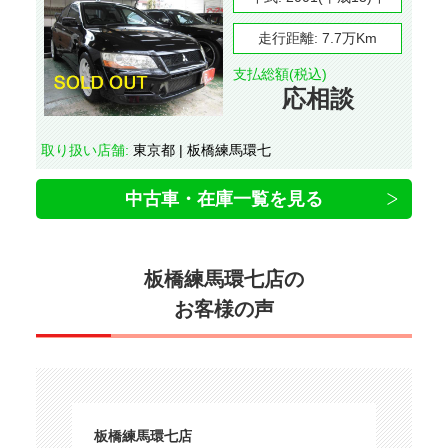
走行距離:
7.7万Km
支払総額(税込)
応相談
取り扱い店舗:
東京都 | 板橋練馬環七
中古車・在庫一覧を見る
板橋練馬環七店の
お客様の声
板橋練馬環七店