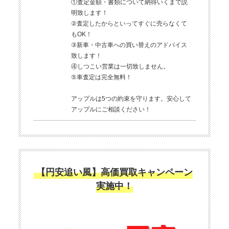
①査定金額・書類について納得いくまで説
明致します！
②査定したからといってすぐに売らなくて
もOK！
③新車・中古車への買い替えのアドバイス
致します！
④しつこい営業は一切致しません。
⑤車査定は完全無料！
アップルは5つの約束を守ります。安心して
アップルにご相談ください！
【円安追い風】高価買取キャンペーン
実施中！