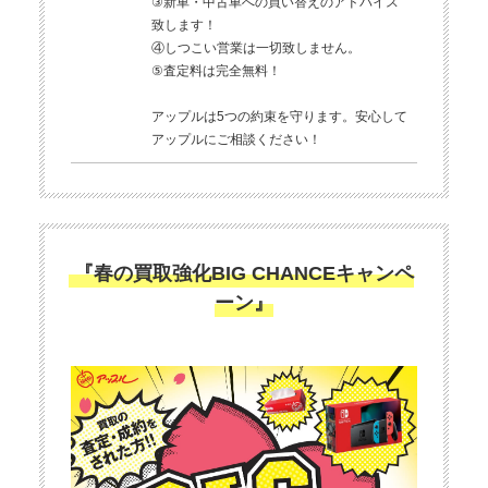
③新車・中古車への買い替えのアドバイス
致します！
④しつこい営業は一切致しません。
⑤査定料は完全無料！
アップルは5つの約束を守ります。安心して
アップルにご相談ください！
『春の買取強化BIG CHANCEキャンペ
ーン』