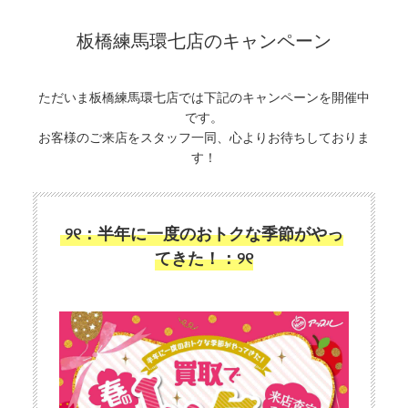
板橋練馬環七店のキャンペーン
ただいま板橋練馬環七店では下記のキャンペーンを開催中
です。
お客様のご来店をスタッフ一同、心よりお待ちしておりま
す！
୨୧：半年に一度のおトクな季節がやっ
てきた！：୨୧