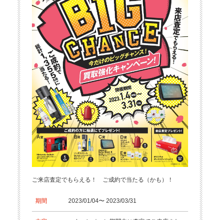
ご来店査定でもらえる！ ご成約で当たる（かも）！
期間
2023/01/04〜 2023/03/31