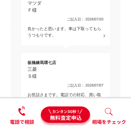
マツダ
Ｆ様
ご記入日： 2026/07/20
良かったと思います。車は下取ってもら
うつもりです。
板橋練馬環七店
三菱
Ｓ様
ご記入日： 2026/07/07
お世話さまです。電話での対応、買い取
りに来ていただいた営業の方どちらもと
ても良い対応をしていただき…