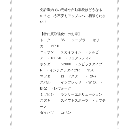
免許返納での売却や自動車税はどうなる
の？という不安もアップルへご相談くださ
い！
【特に買取強化中のお車】
トヨタ ・86 ・スープラ ・セリ
カ ・MR-Ⅱ
ニッサン ・スカイライン ・シルビ
ア ・180SX ・フェアレディZ
ホンダ ・S2000 ・シビックタイプ
R ・インテグラタイプR ・NSX
マツダ ・ロードスター ・RX-7
スバル ・インプレッサ ・WRX ・
BRZ ・レヴォーグ
ミツビシ ・ランサーエボリューション
スズキ ・スイフトスポーツ ・カプチ
ーノ
ダイハツ ・コペン