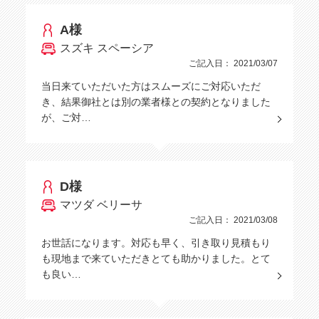
A様
スズキ スペーシア
ご記入日： 2021/03/07
当日来ていただいた方はスムーズにご対応いただ
き、結果御社とは別の業者様との契約となりました
が、ご対…
D様
マツダ ベリーサ
ご記入日： 2021/03/08
お世話になります。対応も早く、引き取り見積もり
も現地まで来ていただきとても助かりました。とて
も良い…