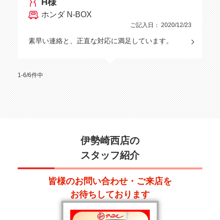
H様
ホンダ N-BOX
ご記入日： 2020/12/23
素早い連絡と、正直な対応に満足しています。
1-6/6件中
伊勢崎西店の
スタッフ紹介
皆様のお問い合わせ・ご来店を
お待ちしております