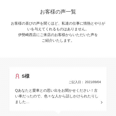
お客様の声一覧
お客様の喜びの声を聞くほど、私達の仕事に情熱とやりが
いを与えてくれるものはありません。
伊勢崎西店にご来店のお客様からいただいた声を
ご紹介いたします。
S様
ご記入日： 2021/09/04
Qあなたと愛車との思い出をお聞かせください！古
い車だったので、色々な人から話しかけられたりし
ました…