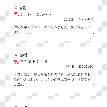
I様
シボレー コルベット
ご記入日： 2021/04/03
対応が早くてスムーズに進みました。ありがとうご
ざいました。
S様
マツダ ＲＸ－８
ご記入日： 2021/01/30
とても親切丁寧な対応をして頂き、終始安心してお
話ができました。こちらの保険の都合で、名義変更
を早め…