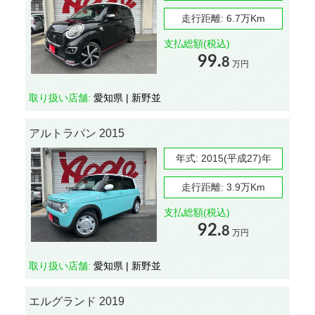
走行距離:
6.7万Km
支払総額(税込)
99.
8
万円
取り扱い店舗:
愛知県 | 新野並
アルトラパン 2015
年式:
2015(平成27)年
走行距離:
3.9万Km
支払総額(税込)
92.
8
万円
取り扱い店舗:
愛知県 | 新野並
エルグランド 2019