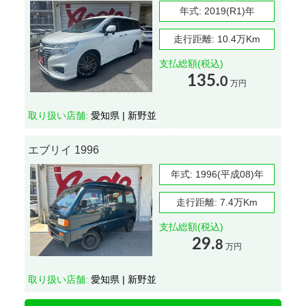
年式:
2019(R1)年
走行距離:
10.4万Km
支払総額(税込)
135.
0
万円
取り扱い店舗:
愛知県 | 新野並
エブリイ 1996
年式:
1996(平成08)年
走行距離:
7.4万Km
支払総額(税込)
29.
8
万円
取り扱い店舗:
愛知県 | 新野並