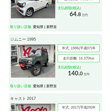
支払総額(税込)
64.
8
万円
取り扱い店舗:
愛知県 | 新野並
ジムニー 1995
年式:
1995(平成07)年
走行距離:
15.3万Km
支払総額(税込)
140.
0
万円
取り扱い店舗:
愛知県 | 新野並
キャスト 2017
年式:
2017(平成29)年