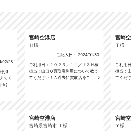
宮崎空港店
宮崎空
Ｈ様
Ｔ様
ご記入日： 2024/01/30
02/28
ご利用日：２０２３／１１／１３Ｈ様
ご利用
担当：山口Ｑ買取店利用について教え
担当：
様担
てください！Ａ過去に買取店をご…
てくだ
えてく
用ℚ…
宮崎空港店
宮崎空
宮崎県宮崎市 Ｉ様
Ｙ様