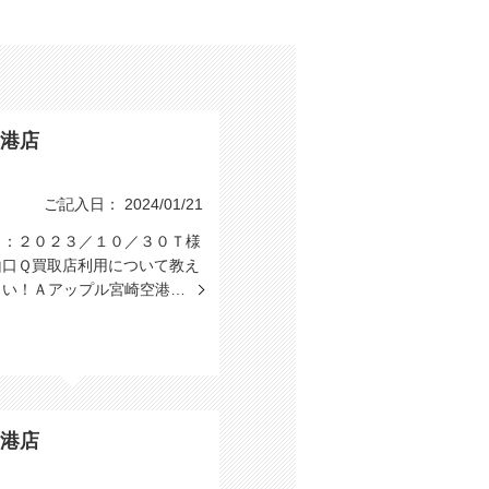
港店
ご記入日： 2024/01/21
日：２０２３／１０／３０Ｔ様
山口Ｑ買取店利用について教え
さい！Ａアップル宮崎空港…
港店