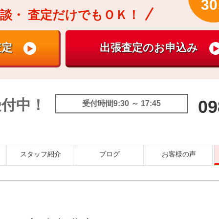
30
談・
査定だけでもＯＫ！
受付中！
09
受付時間9:30 ～ 17:45
スタッフ紹介
ブログ
お客様の声