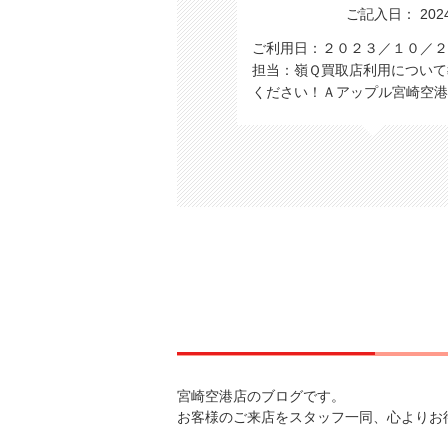
ご記入日： 2024/
ご利用日：２０２３／１０／２
担当：嶺Ｑ買取店利用について
ください！Ａアップル宮崎空
宮崎空港店のブログです。
お客様のご来店をスタッフ一同、心よりお