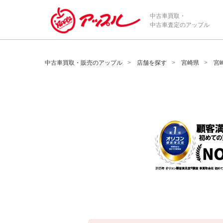
/*ABテスト_新規査定フォームの為のCVボタン*/
中古車買取・
中古車査定のアップル
中古車買取・販売のアップル
店舗を探す
宮崎県
宮