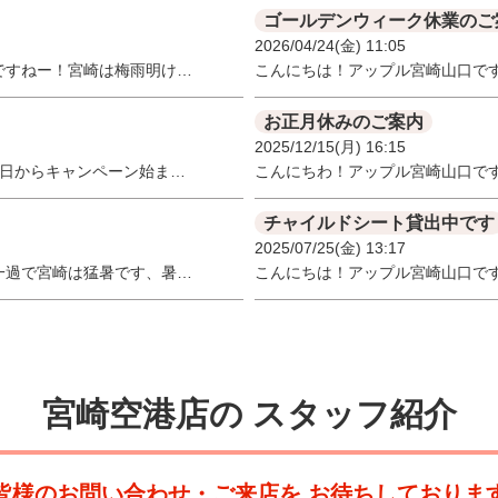
ゴールデンウィーク休業のご
2026/04/24(金) 11:05
ですねー！宮崎は梅雨明け…
こんにちは！アップル宮崎山口で
お正月休みのご案内
2025/12/15(月) 16:15
５日からキャンペーン始ま…
こんにちわ！アップル宮崎山口で
チャイルドシート貸出中です
2025/07/25(金) 13:17
一過で宮崎は猛暑です、暑…
こんにちは！アップル宮崎山口で
宮崎空港店の
スタッフ紹介
皆様のお問い合わせ・ご来店を
お待ちしておりま