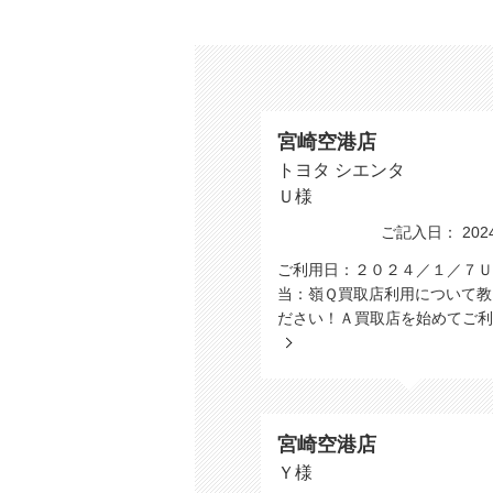
宮崎空港店
トヨタ シエンタ
Ｕ様
ご記入日： 2024/
ご利用日：２０２４／１／７Ｕ
当：嶺Ｑ買取店利用について教
ださい！Ａ買取店を始めてご利
宮崎空港店
Ｙ様