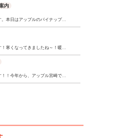
案内
す。本日はアップルのパイナップ…
す！寒くなってきましたね～！暖…
す！！今年から、アップル宮崎で…
す