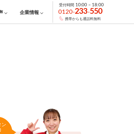
受付時間
10:00 – 18:00
233
550
0120-
-
声
企業情報
携帯からも通話料無料
タン
力