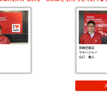
宮崎空港店
マネージャー
山口 倫人