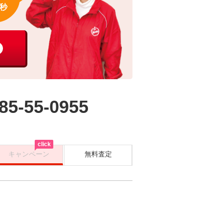
秒
85-55-0955
click
キャンペーン
無料査定