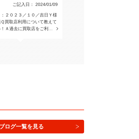
ご記入日： 2024/01/09
日：２０２３／１０／吉日Ｙ様
嶺Ｑ買取店利用について教えて
い！Ａ過去に買取店をご利…
ブログ一覧を見る