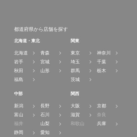
都道府県から店舗を探す
北海道・東北
関東
北海道
青森
東京
神奈川
岩手
宮城
埼玉
千葉
秋田
山形
群馬
栃木
福島
茨城
中部
関西
新潟
長野
大阪
京都
富山
石川
滋賀
奈良
福井
山梨
和歌山
兵庫
静岡
愛知