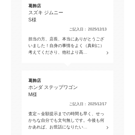
葛飾店
スズキ ジムニー
S様
ご記入日： 2025/12/13
担当の方、店長、本当にありがとうござ
いました！自身の事情をよく（真剣に）
考えてくださり、他社より高…
葛飾店
ホンダ ステップワゴン
M様
ご記入日： 2025/12/17
査定～金額提示までの時間も早く、せっ
かちな自分でも文句無しです。今後も何
かあれば、お世話になりたい…