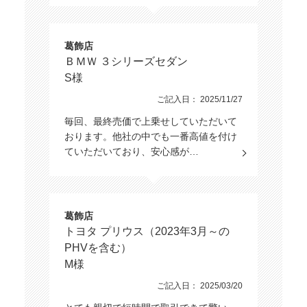
葛飾店
ＢＭＷ ３シリーズセダン
S様
ご記入日： 2025/11/27
毎回、最終売価で上乗せしていただいて
おります。他社の中でも一番高値を付け
ていただいており、安心感が…
葛飾店
トヨタ プリウス（2023年3月～の
PHVを含む）
M様
ご記入日： 2025/03/20