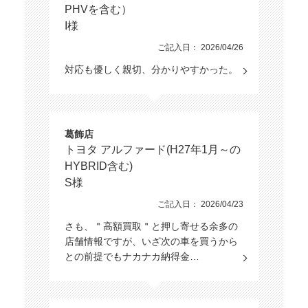
PHVを含む）
I様
ご記入日： 2026/04/26
対応も優しく親切、分かりやすかった。
葛飾店
トヨタ アルファード(H27年1月～の
HYBRID含む)
S様
ご記入日： 2026/04/23
さも、＂高額買取＂と押し寄せる余多の
店舗情報ですが、いざ次の車を買うから
との前提でもナカナカ納得金…