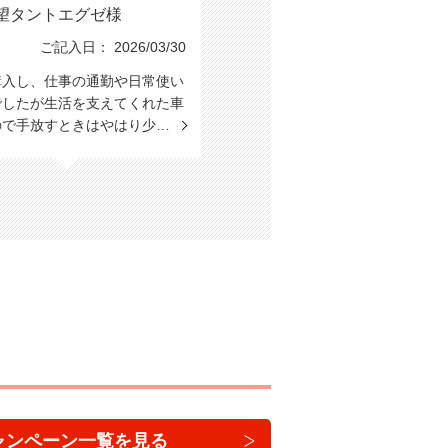
望タントエグゼ様
ご記入日： 2026/03/30
購入し、仕事の通勤や日常使い
でしたが生活を支えてくれた車
ので手放すときはやはり少…
ャンペーン一覧を見る