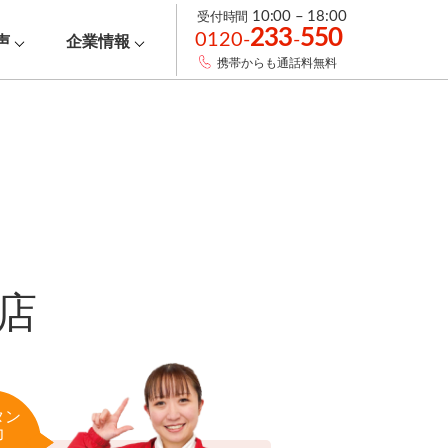
受付時間
10:00 – 18:00
233
550
0120-
-
声
企業情報
携帯からも通話料無料
店
タン
力