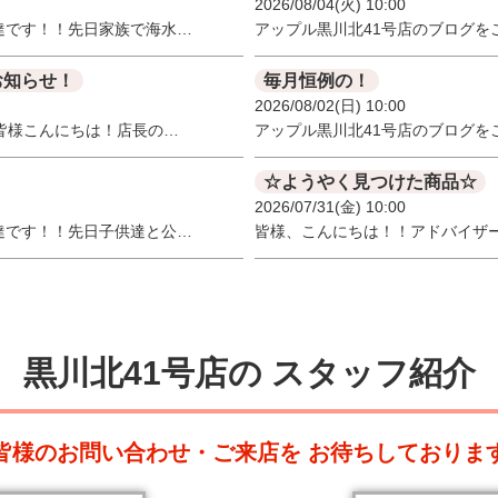
2026/08/04(火) 10:00
達です！！先日家族で海水…
アップル黒川北41号店のブログを
お知らせ！
毎月恒例の！
2026/08/02(日) 10:00
皆様こんにちは！店長の…
アップル黒川北41号店のブログを
☆ようやく見つけた商品☆
2026/07/31(金) 10:00
達です！！先日子供達と公…
皆様、こんにちは！！アドバイザ
黒川北41号店の
スタッフ紹介
皆様のお問い合わせ・ご来店を
お待ちしておりま