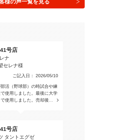
客様の声一覧を見る
41号店
セレナ
望セレナ様
ご記入日： 2026/05/10
が部活（野球部）の時試合や練
迎で使用しました。最後に大学
しで使用しました。売却後…
41号店
ツ タントエグゼ