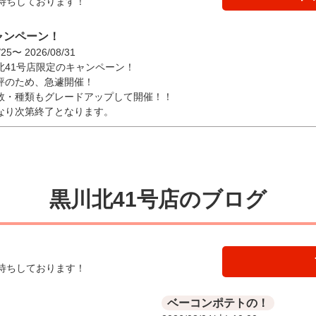
待ちしております！
キャンペーン！
/25〜 2026/08/31
北41号店限定のキャンペーン！
評のため、急遽開催！
数・種類もグレードアップして開催！！
なり次第終了となります。
黒川北41号店のブログ
待ちしております！
ベーコンポテトの！