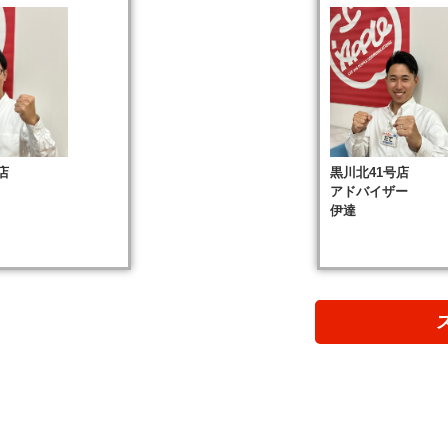
店
黒川北41号店
アドバイザー
伊達