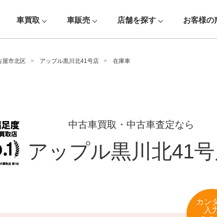
車買取
車販売
店舗を探す
お客様の
古屋市北区
アップル黒川北41号店
在庫車
中古車買取・中古車査定なら
アップル黒川北41号
カン
入