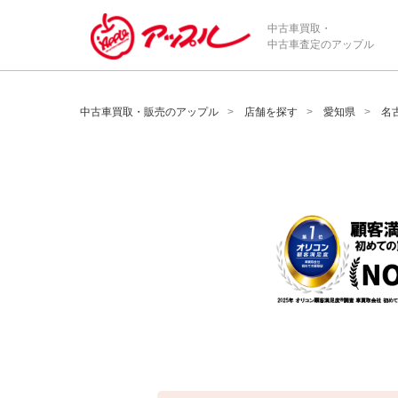
/*ABテスト_新規査定フォームの為のCVボタン*/
中古車買取・
中古車査定のアップル
中古車買取・販売のアップル
店舗を探す
愛知県
名