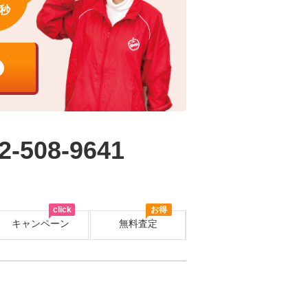
秒
2-508-9641
click
お得
キャンペーン
無料査定