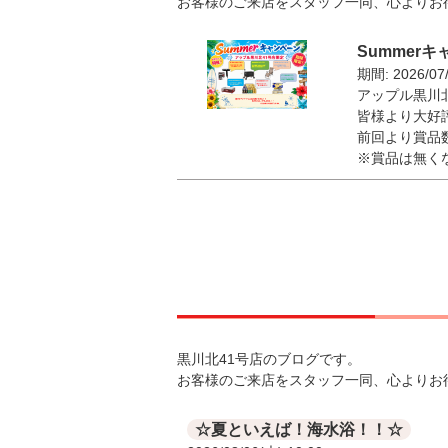
お客様のご来店をスタッフ一同、心よりお
Summer
期間: 2026/07
アップル黒川
皆様より大好
前回より賞品
※賞品は無く
黒川北41号店のブログです。
お客様のご来店をスタッフ一同、心よりお
☆夏といえば！海水浴！！☆