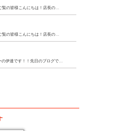
ご覧の皆様こんにちは！店長の…
ご覧の皆様こんにちは！店長の…
ーの伊達です！！先日のブログで…
す