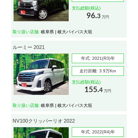
支払総額(税込)
96.
3
万円
取り扱い店舗:
岐阜県 | 岐大バイパス大垣
ルーミー 2021
年式:
2021(R3)年
走行距離:
3.9万Km
支払総額(税込)
155.
4
万円
取り扱い店舗:
岐阜県 | 岐大バイパス大垣
NV100クリッパーリオ 2022
年式:
2022(R4)年