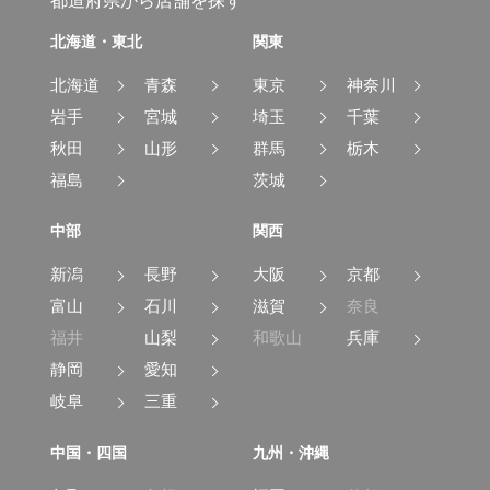
都道府県から店舗を探す
北海道・東北
関東
北海道
青森
東京
神奈川
岩手
宮城
埼玉
千葉
秋田
山形
群馬
栃木
福島
茨城
中部
関西
新潟
長野
大阪
京都
富山
石川
滋賀
奈良
福井
山梨
和歌山
兵庫
静岡
愛知
岐阜
三重
中国・四国
九州・沖縄