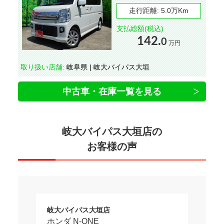
走行距離:
5.0万Km
支払総額(税込)
142.
0
万円
取り扱い店舗:
岐阜県 | 岐大バイパス大垣
中古車・在庫一覧を見る
岐大バイパス大垣店の
お客様の声
岐大バイパス大垣店
ホンダ N-ONE