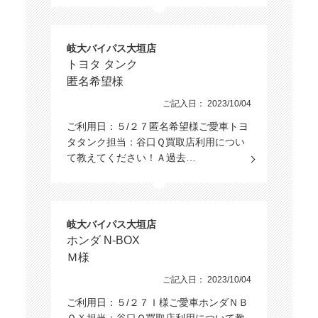
岐大バイパス大垣店
トヨタ タンク
匿名希望様
ご記入日： 2023/10/04
ご利用日：５/２７匿名希望様ご愛車トヨ
タタンク担当：谷口Ｑ買取店利用につい
て教えてください！Ａ過去…
岐大バイパス大垣店
ホンダ N-BOX
Ｍ様
ご記入日： 2023/10/04
ご利用日：５/２７Ｉ様ご愛車ホンダＮＢ
ＯＸ担当：谷口Ｑ買取店利用について教