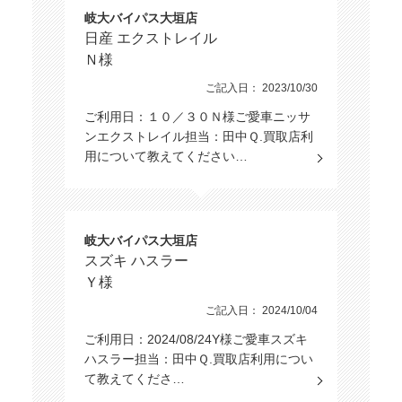
岐大バイパス大垣店
日産 エクストレイル
Ｎ様
ご記入日： 2023/10/30
ご利用日：１０／３０Ｎ様ご愛車ニッサ
ンエクストレイル担当：田中Ｑ.買取店利
用について教えてください…
岐大バイパス大垣店
スズキ ハスラー
Ｙ様
ご記入日： 2024/10/04
ご利用日：2024/08/24Y様ご愛車スズキ
ハスラー担当：田中Ｑ.買取店利用につい
て教えてくださ…