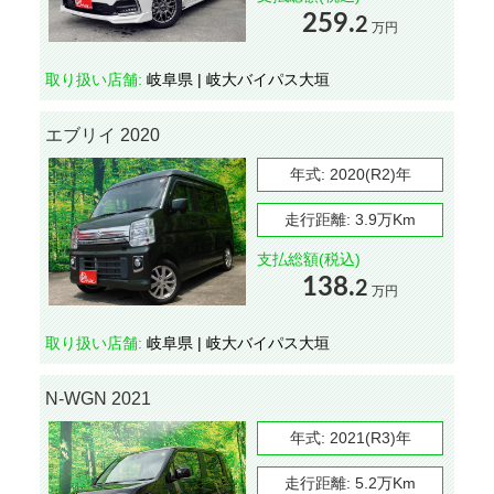
259.
2
万円
取り扱い店舗:
岐阜県 | 岐大バイパス大垣
エブリイ 2020
年式:
2020(R2)年
走行距離:
3.9万Km
支払総額(税込)
138.
2
万円
取り扱い店舗:
岐阜県 | 岐大バイパス大垣
N-WGN 2021
年式:
2021(R3)年
走行距離:
5.2万Km