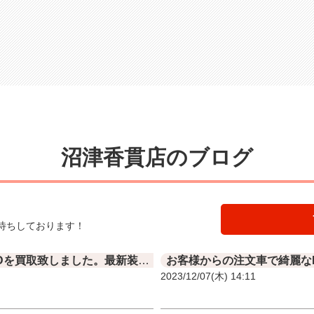
沼津香貫店のブログ
待ちしております！
ボルボXC90T8ツインエンジンAWDを買取致しました。最新装備がすごく、試乗しましたが良い車ですね
2023/12/07(木) 14:11