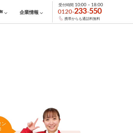
受付時間
10:00 – 18:00
233
550
0120-
-
声
企業情報
携帯からも通話料無料
タン
力