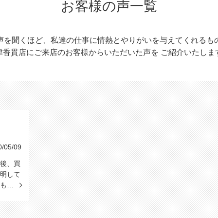
お客様の声一覧
声を聞くほど、私達の仕事に情熱とやりがいを与えてくれるも
津香貫店にご来店のお客様からいただいた声を
ご紹介いたしま
05/09
後、買
明して
ても…