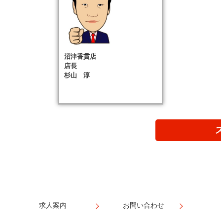
沼津香貫店
店長
杉山 淳
求人案内
お問い合わせ