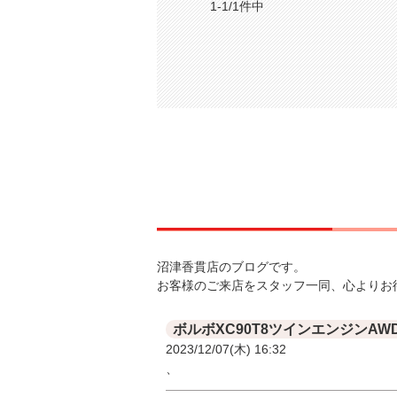
1-1/1件中
沼津香貫店のブログです。
お客様のご来店をスタッフ一同、心よりお
2023/12/07(木) 16:32
、