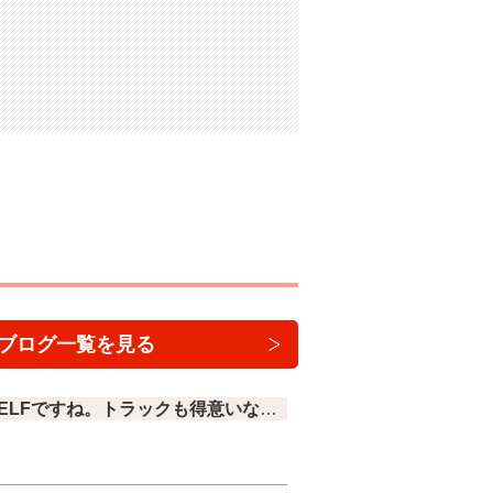
ブログ一覧を見る
お客様からの注文車で綺麗なELFですね。トラックも得意いなんですよ