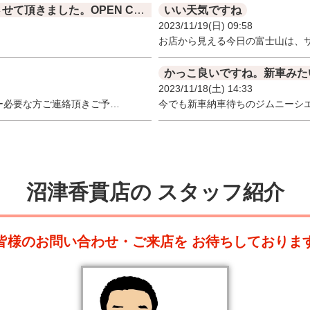
人気カラーの極上ジム二ーを買取させて頂きました。OPEN COUNTRY しかもバリ山です
いい天気ですね
2023/11/19(日) 09:58
お店から見える今日の富士山は、
かっこ良いですね。新車みた
2023/11/18(土) 14:33
ー必要な方ご連絡頂きご予…
今でも新車納車待ちのジムニーシ
沼津香貫店の
スタッフ紹介
皆様のお問い合わせ・ご来店を
お待ちしておりま