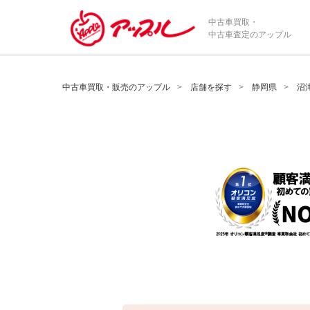
/*ABテスト_新規査定フォームの為のCVボタン*/
中古車買取・
中古車査定のアップル
中古車買取・販売のアップル
店舗を探す
静岡県
沼