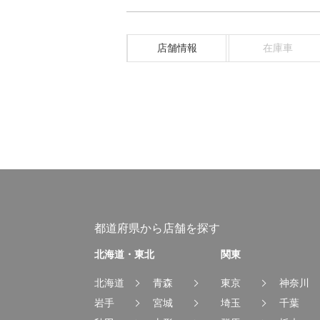
店舗情報
在庫車
都道府県から店舗を探す
北海道・東北
関東
北海道
青森
東京
神奈川
岩手
宮城
埼玉
千葉