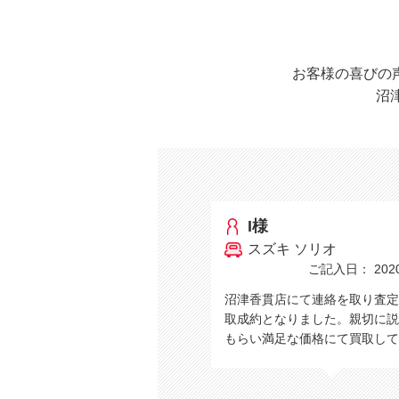
お客様の喜びの
沼
I様
スズキ ソリオ
ご記入日： 2020/
沼津香貫店にて連絡を取り査定
取成約となりました。親切に説
もらい満足な価格にて買取し