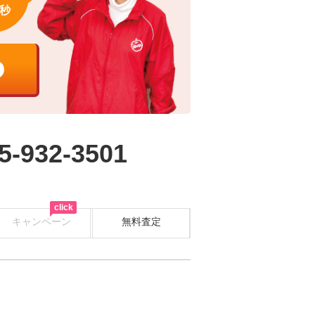
秒
5-932-3501
click
キャンペーン
無料査定