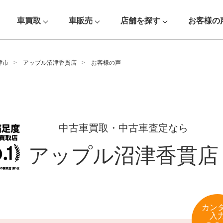
車買取
車販売
店舗を探す
お客様の
津市
アップル沼津香貫店
お客様の声
中古車買取・中古車査定なら
アップル沼津香貫店
カン
入