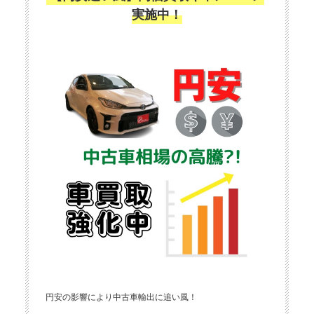
実施中！
円安の影響により中古車輸出に追い風！