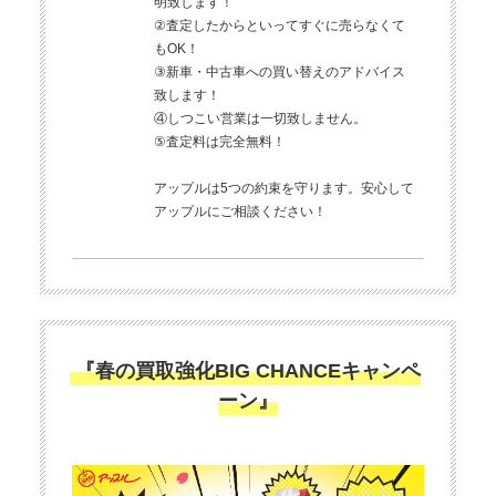
明致します！
②査定したからといってすぐに売らなくて
もOK！
③新車・中古車への買い替えのアドバイス
致します！
④しつこい営業は一切致しません。
⑤査定料は完全無料！
アップルは5つの約束を守ります。安心して
アップルにご相談ください！
『春の買取強化BIG CHANCEキャンペ
ーン』