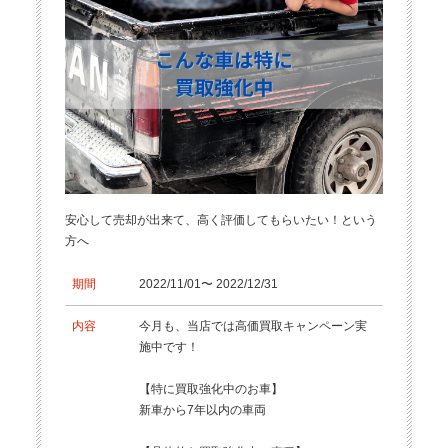
安心して売却が出来て、高く評価してもらいたい！という
方へ
期間
2022/11/01〜 2022/12/31
内容
今月も、当店では高価買取キャンペーン実
施中です！
【特に買取強化中のお車】
新車から7年以内の車両