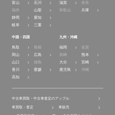
富山
石川
滋賀
奈良
福井
山梨
和歌山
兵庫
静岡
愛知
岐阜
三重
中国・四国
九州・沖縄
鳥取
島根
福岡
佐賀
岡山
広島
長崎
熊本
山口
徳島
大分
宮崎
香川
愛媛
鹿児島
沖縄
高知
中古車買取・中古車査定のアップル
車買取・査定
車販売