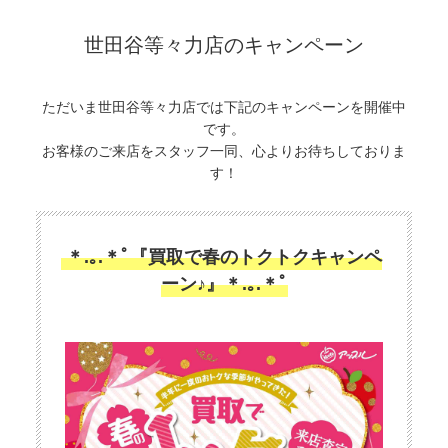
世田谷等々力店のキャンペーン
ただいま世田谷等々力店では下記のキャンペーンを開催中
です。
お客様のご来店をスタッフ一同、心よりお待ちしておりま
す！
＊.｡.＊ﾟ『買取で春のトクトクキャンペ
ーン♪』＊.｡.＊ﾟ