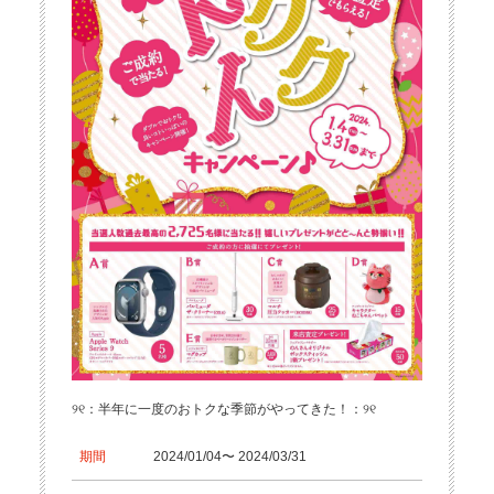
୨୧：半年に一度のおトクな季節がやってきた！：୨୧
期間
2024/01/04〜 2024/03/31