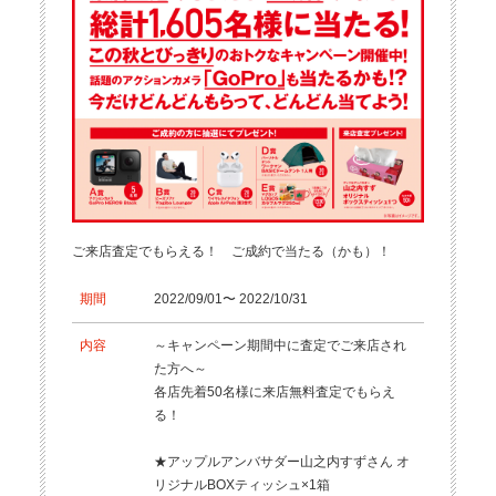
ご来店査定でもらえる！ ご成約で当たる（かも）！
期間
2022/09/01〜 2022/10/31
内容
～キャンペーン期間中に査定でご来店され
た方へ～
各店先着50名様に来店無料査定でもらえ
る！
★アップルアンバサダー山之内すずさん オ
リジナルBOXティッシュ×1箱