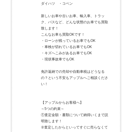
ダイハツ ・コペン
新しいお車や古いお車、輸入車、トラッ
ク、バスなど、どんな状態のお車でも買取
致します！
こんなお車も買取OKです！
・ローンが残っているお車でもOK
・車検が切れているお車でもOK
・キズへこみがあるお車でもOK
・現状事故車でもOK
免許返納での売却や自動車税はどうなる
の？という不安もアップルへご相談くださ
い！
【アップルからお客様へ】
～5つの約束～
①査定金額・書類について納得いくまで説
明致します！
②査定したからといってすぐに売らなくて