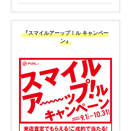
『スマイルアーップ！ル キャンペー
ン』