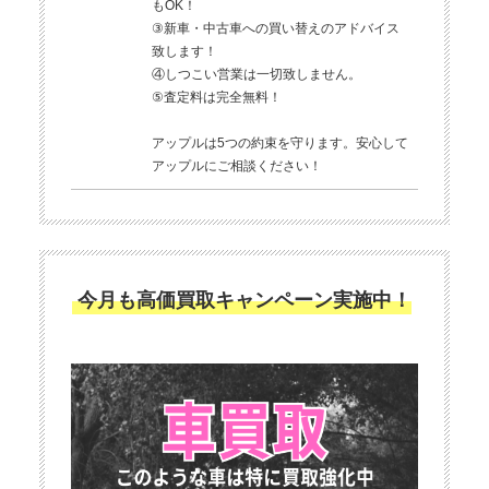
もOK！
③新車・中古車への買い替えのアドバイス
致します！
④しつこい営業は一切致しません。
⑤査定料は完全無料！
アップルは5つの約束を守ります。安心して
アップルにご相談ください！
今月も高価買取キャンペーン実施中！