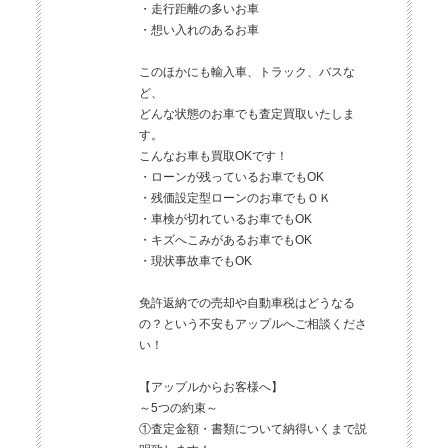
・走行距離の多いお車
・想い入れのあるお車
このほかにも輸入車、トラック、バスな
ど、
どんな状態のお車でも査定買取いたしま
す。
こんなお車も買取OKです！
・ローンが残っているお車でもOK
・残価設定型ローンのお車でもＯＫ
・車検が切れているお車でもOK
・キズへこみがあるお車でもOK
・現状事故車でもOK
免許返納での売却や自動車税はどうなる
の？という不安もアップルへご相談くださ
い！
【アップルからお客様へ】
～5つの約束～
①査定金額・書類について納得いくまで説