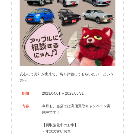
安心して売却が出来て、高く評価してもらいたい！という
方へ
期間
2023/04/01〜 2023/05/31
内容
今月も、当店では高価買取キャンペーン実
施中です！
【買取強化中のお車】
・年式の古いお車