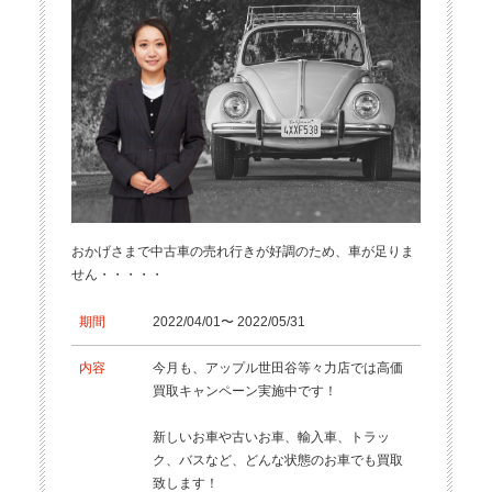
おかげさまで中古車の売れ行きが好調のため、車が足りま
せん・・・・・
期間
2022/04/01〜 2022/05/31
内容
今月も、アップル世田谷等々力店では高価
買取キャンペーン実施中です！
新しいお車や古いお車、輸入車、トラッ
ク、バスなど、どんな状態のお車でも買取
致します！