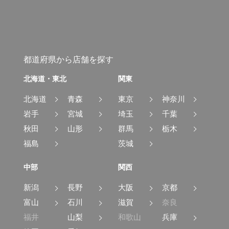
都道府県から店舗を探す
北海道・東北
関東
北海道
青森
東京
神奈川
岩手
宮城
埼玉
千葉
秋田
山形
群馬
栃木
福島
茨城
中部
関西
新潟
長野
大阪
京都
富山
石川
滋賀
奈良
福井
山梨
和歌山
兵庫