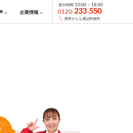
受付時間
10:00 – 18:00
233
550
0120-
-
声
企業情報
携帯からも通話料無料
タン
力