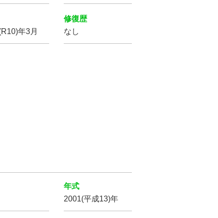
修復歴
をクリア
(R10)年3月
なし
年式
2001(平成13)年