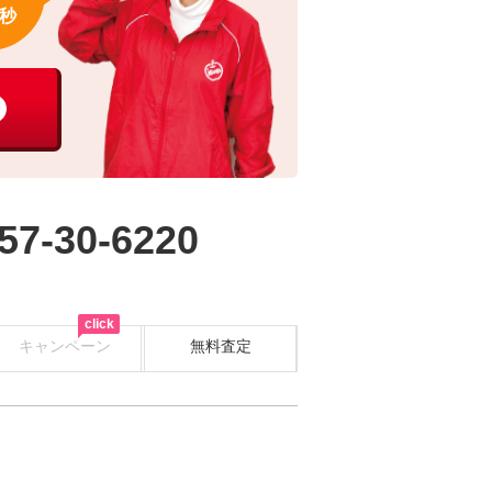
秒
57-30-6220
click
キャンペーン
無料査定