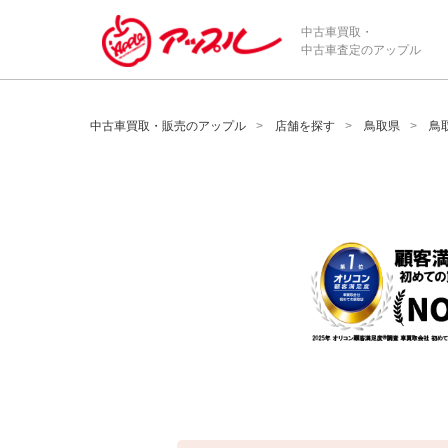
/*ABテスト_新規査定フォームの為のCVボタン*/
中古車買取・
中古車査定のアップル
中古車買取・販売のアップル
店舗を探す
鳥取県
鳥