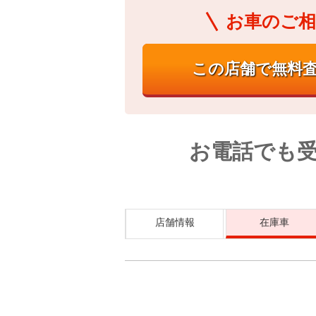
お車のご相
お電話でも
店舗情報
在庫車