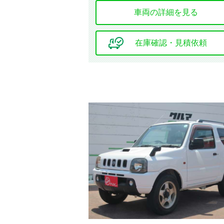
車両の詳細を見る
在庫確認・見積依頼
ミッション
ハンドル
エンジン種別
オーディオ関連