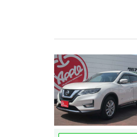
メーカー
年式
価格