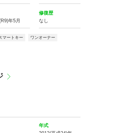
修復歴
7(R9)年5月
なし
スマートキー
ワンオーナー
ジ
年式