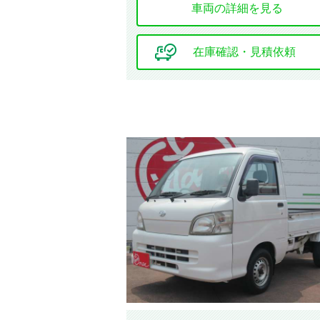
車両の詳細を見る
車検の残り
在庫確認・見積依頼
地域
選択する
該当車
修復歴