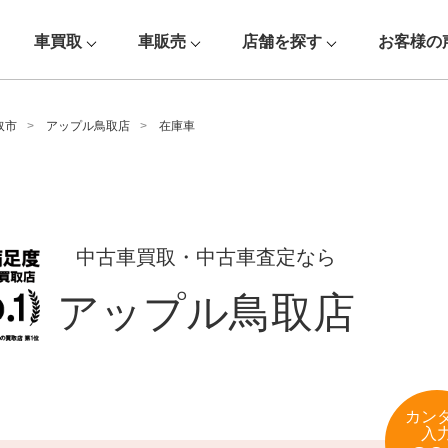
車買取
車販売
店舗を探す
お客様の
取市
アップル鳥取店
在庫車
中古車買取・中古車査定なら
アップル鳥取店
カン
入