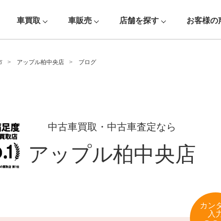
車買取
車販売
店舗を探す
お客様の
市
アップル柏中央店
ブログ
中古車買取・中古車査定なら
アップル柏中央店
カン
入