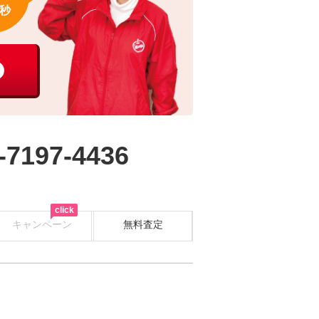
秒
-7197-4436
click
キャンペーン
無料査定