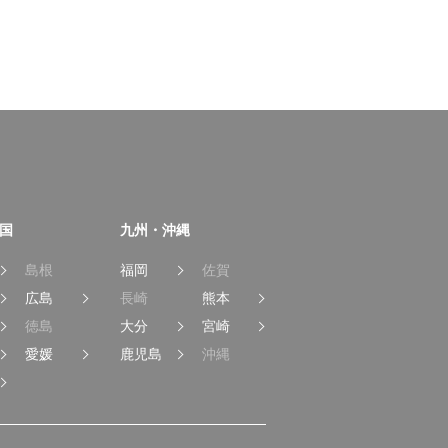
国
九州・沖縄
島根
福岡
佐賀
広島
長崎
熊本
徳島
大分
宮崎
愛媛
鹿児島
沖縄