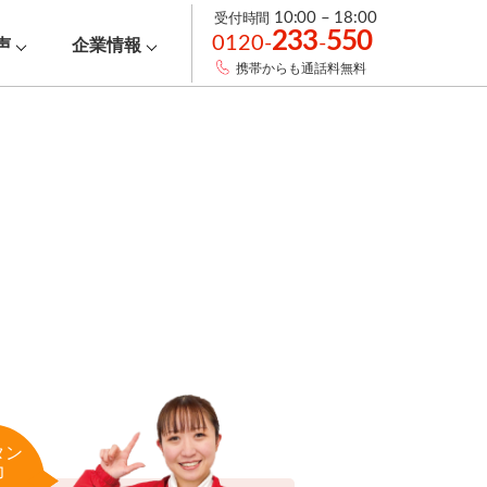
受付時間
10:00 – 18:00
233
550
0120-
-
声
企業情報
携帯からも通話料無料
タン
力