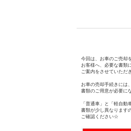
今回は、お車のご売却
お客様へ、必要な書類
ご案内をさせていただ
お車の売却手続きには
書類のご用意が必要に
「普通車」と「軽自動
書類が少し異なります
ご確認ください☆