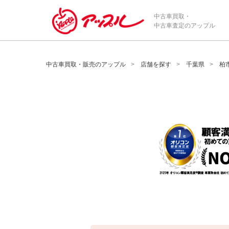
/*ABテスト_新規査定フォームの為のCVボタン*/
中古車買取・
中古車査定のアップル
中古車買取・販売のアップル
店舗を探す
千葉県
柏