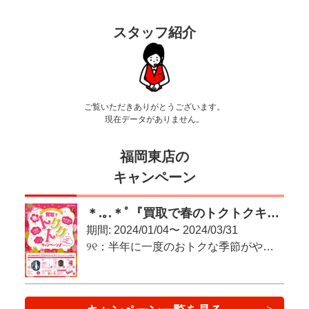
スタッフ紹介
ご覧いただきありがとうございます。
現在データがありません。
福岡東店の
キャンペーン
＊.｡.＊ﾟ『買取で春のトクトクキャンペーン♪』＊.｡.＊ﾟ
期間: 2024/01/04〜 2024/03/31
୨୧：半年に一度のおトクな季節がやってきた！：୨୧