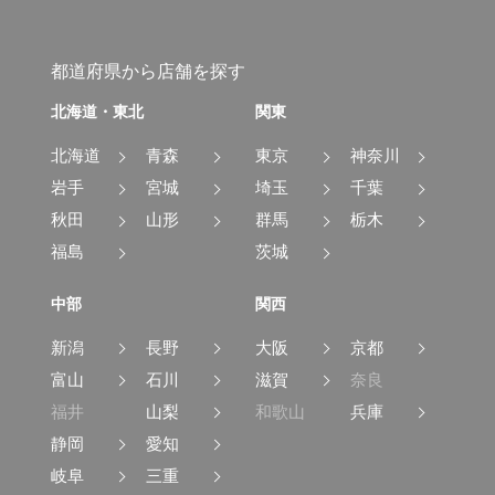
都道府県から店舗を探す
北海道・東北
関東
北海道
青森
東京
神奈川
岩手
宮城
埼玉
千葉
秋田
山形
群馬
栃木
福島
茨城
中部
関西
新潟
長野
大阪
京都
富山
石川
滋賀
奈良
福井
山梨
和歌山
兵庫
静岡
愛知
岐阜
三重