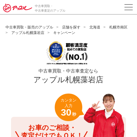
/*ABテスト_新規査定フォームの為のCVボタン*/
中古車買取・
中古車査定のアップル
中古車買取・販売のアップル
店舗を探す
北海道
札幌市南区
アップル札幌藻岩店
キャンペーン
中古車買取・中古車査定なら
アップル札幌藻岩店
カンタン
入力
30
秒
お車のご相談・
査定だけでもＯＫ！