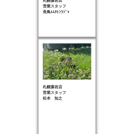
札幌藻岩店
営業スタッフ
長鳥ﾑﾑﾀﾋﾝﾗｼﾞｬ
札幌藻岩店
営業スタッフ
松本 知之