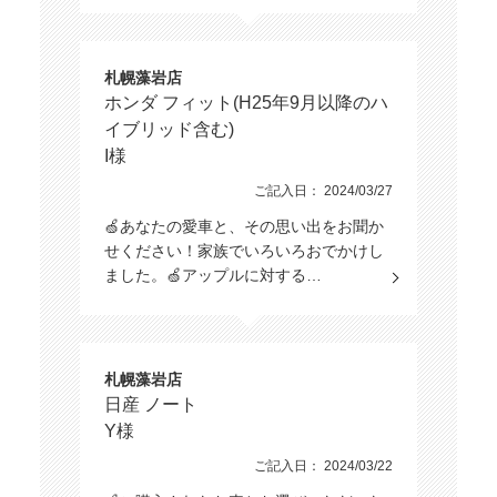
札幌藻岩店
ホンダ フィット(H25年9月以降のハ
イブリッド含む)
I様
ご記入日： 2024/03/27
🍏あなたの愛車と、その思い出をお聞か
せください！家族でいろいろおでかけし
ました。🍏アップルに対する…
札幌藻岩店
日産 ノート
Y様
ご記入日： 2024/03/22