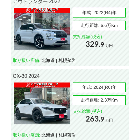
アウトランダー 2022
年式:
2022(R4)年
走行距離:
6.6万Km
支払総額(税込)
329.
9
万円
取り扱い店舗:
北海道 | 札幌藻岩
CX-30 2024
年式:
2024(R6)年
走行距離:
2.3万Km
支払総額(税込)
263.
9
万円
取り扱い店舗:
北海道 | 札幌藻岩