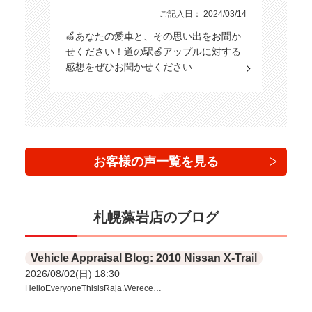
ご記入日： 2024/03/14
🍏あなたの愛車と、その思い出をお聞か
せください！道の駅🍏アップルに対する
感想をぜひお聞かせください…
お客様の声一覧を見る
札幌藻岩店のブログ
Vehicle Appraisal Blog: 2010 Nissan X-Trail
2026/08/02(日) 18:30
HelloEveryoneThisisRaja.Werece…