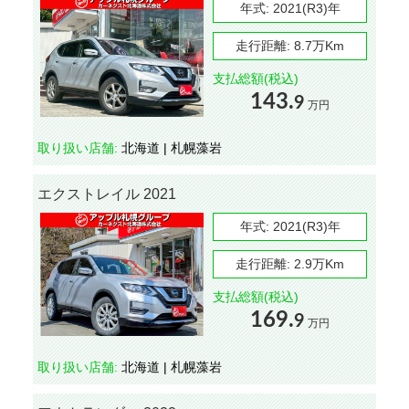
年式:
2021(R3)年
走行距離:
8.7万Km
支払総額(税込)
143.
9
万円
取り扱い店舗:
北海道 | 札幌藻岩
エクストレイル 2021
年式:
2021(R3)年
走行距離:
2.9万Km
支払総額(税込)
169.
9
万円
取り扱い店舗:
北海道 | 札幌藻岩