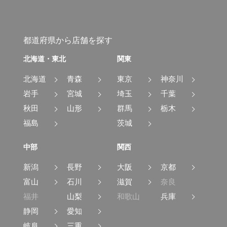
都道府県から店舗を探す
北海道・東北
関東
北海道
青森
東京
神奈川
岩手
宮城
埼玉
千葉
秋田
山形
群馬
栃木
福島
茨城
中部
関西
新潟
長野
大阪
京都
富山
石川
滋賀
奈良
福井
山梨
和歌山
兵庫
静岡
愛知
岐阜
三重