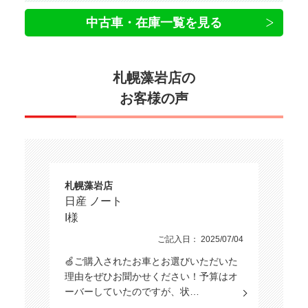
中古車・在庫一覧を見る
札幌藻岩店の
お客様の声
札幌藻岩店
日産 ノート
I様
ご記入日： 2025/07/04
🍏ご購入されたお車とお選びいただいた
理由をぜひお聞かせください！予算はオ
ーバーしていたのですが、状…