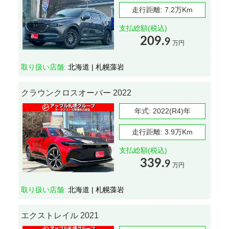
走行距離:
7.2万Km
支払総額(税込)
209.
9
万円
取り扱い店舗:
北海道 | 札幌藻岩
クラウンクロスオーバー 2022
年式:
2022(R4)年
走行距離:
3.9万Km
支払総額(税込)
339.
9
万円
取り扱い店舗:
北海道 | 札幌藻岩
エクストレイル 2021