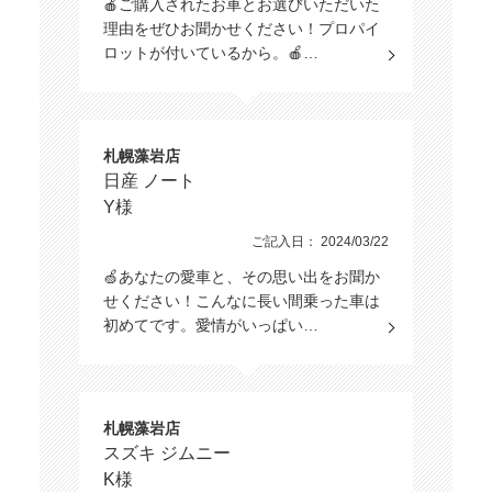
🍎ご購入されたお車とお選びいただいた
理由をぜひお聞かせください！プロパイ
ロットが付いているから。🍎…
札幌藻岩店
日産 ノート
Y様
ご記入日： 2024/03/22
🍏あなたの愛車と、その思い出をお聞か
せください！こんなに長い間乗った車は
初めてです。愛情がいっぱい…
札幌藻岩店
スズキ ジムニー
K様